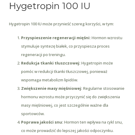
Hygetropin 100 IU
Hygetropin 100 IU może przynieść szereg korzyści, w tym:
Przyspieszenie regeneracji mięśni:
Hormon wzrostu
stymuluje syntezę białek, co przyspiesza proces
regeneracji po treningu.
Redukcja tkanki tłuszczowej:
Hygetropin może
pomóc w redukcji tkanki tłuszczowej, ponieważ
wspomaga metabolizm lipidów.
Zwiększenie masy mięśniowej:
Regularne stosowanie
hormonu wzrostu może przyczynić się do zwiększenia
masy mięśniowej, co jest szczególnie ważne dla
sportowców.
Poprawa jakości snu:
Hormon ten wpływa na cykl snu,
co może prowadzić do lepszej jakości odpoczynku.