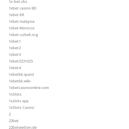
1x-bet.sbs
1xbet casino BD
1xbet KR
1xbet malaysia
1xbet Morocco
1xbet-uzbek.org
1xbet1
1xbet2
1xbet3
1xbet3231025
1xbet4
1xbetbk.quest
1xbetbk.wiki
1xbetcasinoonline.com
1xSlots
1xslots app
1xSlots Casino
2
22bet
22betwetten.de