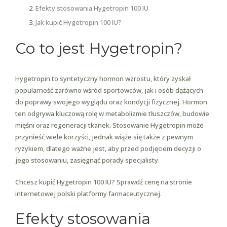
Efekty stosowania Hygetropin 100 IU
Jak kupić Hygetropin 100 IU?
Co to jest Hygetropin?
Hygetropin to syntetyczny hormon wzrostu, który zyskał
popularność zarówno wśród sportowców, jak i osób dążących
do poprawy swojego wyglądu oraz kondycji fizycznej. Hormon
ten odgrywa kluczową rolę w metabolizmie tłuszczów, budowie
mięśni oraz regeneracji tkanek. Stosowanie Hygetropin może
przynieść wiele korzyści, jednak wiąże się także z pewnym
ryzykiem, dlatego ważne jest, aby przed podjęciem decyzji o
jego stosowaniu, zasięgnąć porady specjalisty.
Chcesz kupić Hygetropin 100 IU? Sprawdź cenę na stronie
internetowej polski platformy farmaceutycznej.
Efekty stosowania