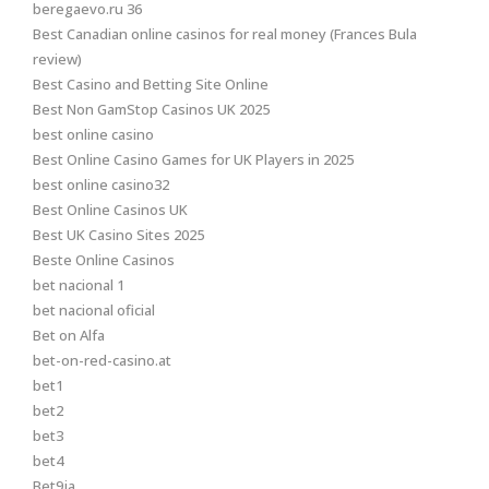
beregaevo.ru 36
Best Canadian online casinos for real money (Frances Bula
review)
Best Casino and Betting Site Online
Best Non GamStop Casinos UK 2025
best online casino
Best Online Casino Games for UK Players in 2025
best online casino32
Best Online Casinos UK
Best UK Casino Sites 2025
Beste Online Casinos
bet nacional 1
bet nacional oficial
Bet on Alfa
bet-on-red-casino.at
bet1
bet2
bet3
bet4
Bet9ja