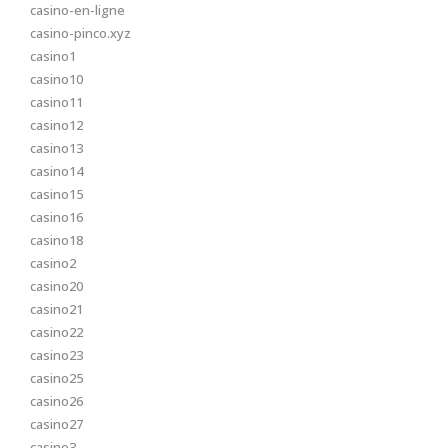
casino-en-ligne
casino-pinco.xyz
casino1
casino10
casino11
casino12
casino13
casino14
casino15
casino16
casino18
casino2
casino20
casino21
casino22
casino23
casino25
casino26
casino27
casino3