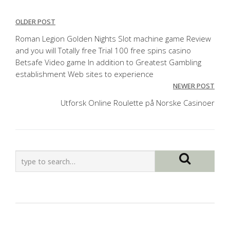
Post
OLDER POST
navigation
Roman Legion Golden Nights Slot machine game Review
and you will Totally free Trial 100 free spins casino
Betsafe Video game In addition to Greatest Gambling
establishment Web sites to experience
NEWER POST
Utforsk Online Roulette på Norske Casinoer