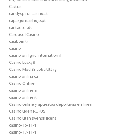
Cactus
candyspinz-casino.at
capasjornaishoje.pt
caritaeter.de
Carousel Casino
casibom tr
casino
casino en ligne international
Casino Lucky8
Casino Med Snabba Uttag
casino onlina ca
Casino Online
casino online ar
casinò online it
Casino online y apuestas deportivas en línea
Casino uden ROFUS
Casino utan svensk licens
casino-15-11-1
casino-17-11-1