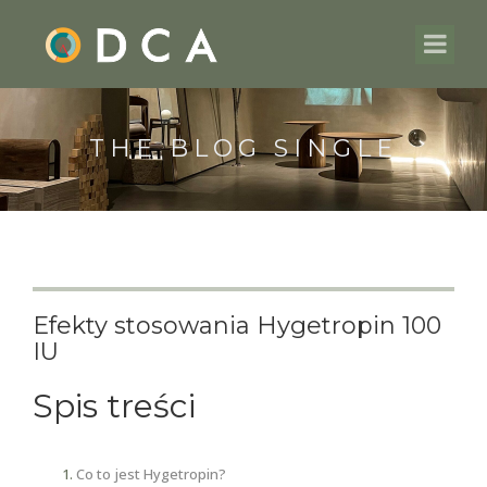
THE BLOG SINGLE
Efekty stosowania Hygetropin 100
IU
Spis treści
Co to jest Hygetropin?