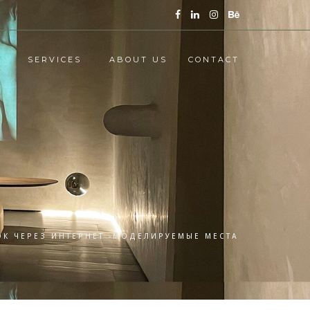
SERVICES
ABOUT US
CONTACT
К ЧЕРЕЗ ИНТЕРНЕТ -МОДЕЛИРУЕМЫЕ МЕСТА