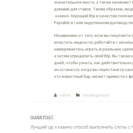
значительное место, а также начинают
домами для ставок. Таким образом, лю
-казино. Хороший Rtp в качестве положе
Paytable и / или округленном руководст
Независимо от того, если вы покупаете 
испытать жидкости, работайте с начал
намереваетесь играть в реальную сделк
а затем определить свой Rtp. Вы также
дней, чтобы узнать, как действительно
он останется, когда вы перестанете нас
это известный бар, может привести к 
admin
Uncategorized
Post
OLDER POST
navigation
Лучший up x казино способ выполнить слоты с