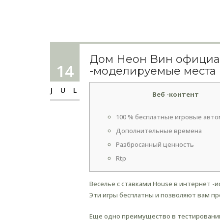
Дом Неон Вин официал
14
-моделируемые места
JUL
Веб -контент
100 % бесплатные игровые авт
Дополнительные времена
Разбросанный ценность
Rtp
Веселье с ставками House в интернет -и
Эти игры бесплатны и позволяют вам пр
Еще одно преимущество в тестировании 