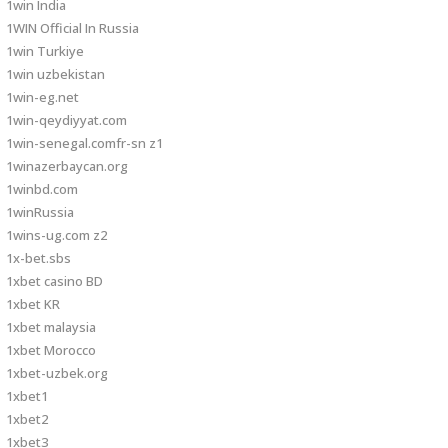
1win India
1WIN Official In Russia
1win Turkiye
1win uzbekistan
1win-eg.net
1win-qeydiyyat.com
1win-senegal.comfr-sn z1
1winazerbaycan.org
1winbd.com
1winRussia
1wins-ug.com z2
1x-bet.sbs
1xbet casino BD
1xbet KR
1xbet malaysia
1xbet Morocco
1xbet-uzbek.org
1xbet1
1xbet2
1xbet3