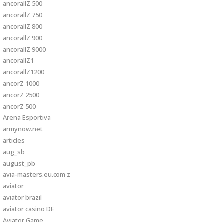
ancorallZ 500
ancorallZ 750
ancorallZ 800
ancorallZ 900
ancorallZ 9000
ancorallZ1
ancorallZ1200
ancorZ 1000
ancorZ 2500
ancorZ 500
Arena Esportiva
armynow.net
articles
aug_sb
august_pb
avia-masters.eu.com z
aviator
aviator brazil
aviator casino DE
Aviator Game