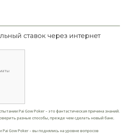
ьный ставок через интернет
оматы
спытании Pai Gow Poker – это фантастическая причина знаний.
оверить разные способы, прежде чем сделать новый банк.
Pai Gow Poker – вы поднялись на уровне вопросов