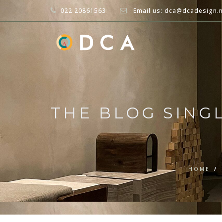
022 20861563
Email us: dca@dcadesign.
THE BLOG SING
HOME
/