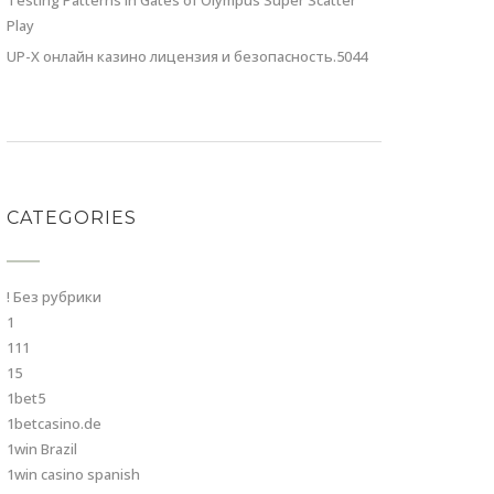
Testing Patterns in Gates of Olympus Super Scatter
Play
UP-X онлайн казино лицензия и безопасность.5044
CATEGORIES
! Без рубрики
1
111
15
1bet5
1betcasino.de
1win Brazil
1win casino spanish