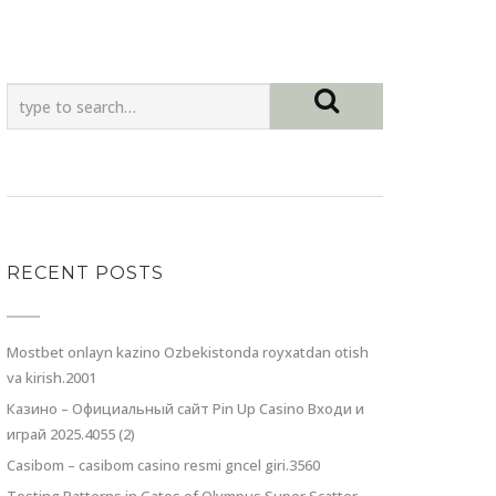
RECENT POSTS
Mostbet onlayn kazino Ozbekistonda royxatdan otish
va kirish.2001
Казино – Официальный сайт Pin Up Casino Входи и
играй 2025.4055 (2)
Casibom – casibom casino resmi gncel giri.3560