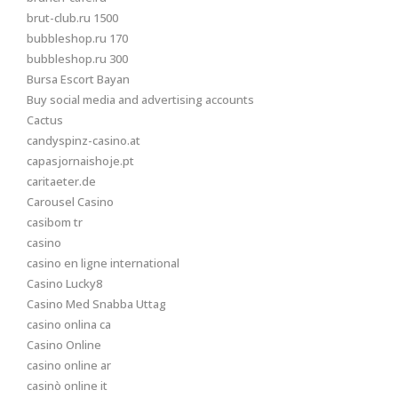
brut-club.ru 1500
bubbleshop.ru 170
bubbleshop.ru 300
Bursa Escort Bayan
Buy social media and advertising accounts
Cactus
candyspinz-casino.at
capasjornaishoje.pt
caritaeter.de
Carousel Casino
casibom tr
casino
casino en ligne international
Casino Lucky8
Casino Med Snabba Uttag
casino onlina ca
Casino Online
casino online ar
casinò online it