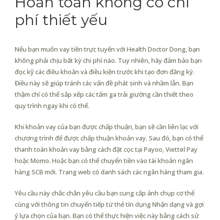
Hoàn toàn không có chi
phí thiết yếu
Nếu bạn muốn vay tiền trực tuyến với Health Doctor Dong, bạn
không phải chịu bất kỳ chi phí nào. Tuy nhiên, hãy đảm bảo bạn
đọc kỹ các điều khoản và điều kiện trước khi tạo đơn đăng ký.
Điều này sẽ giúp tránh các vấn đề phát sinh và nhầm lẫn. Bạn
thậm chí có thể sắp xếp các tấm ga trải giường cần thiết theo
quy trình ngay khi có thể.
Khi khoản vay của bạn được chấp thuận, bạn sẽ cần liên lạc với
chương trình để được chấp thuận khoản vay. Sau đó, bạn có thể
thanh toán khoản vay bằng cách đặt cọc tại Payoo, Viettel Pay
hoặc Momo. Hoặc bạn có thể chuyển tiền vào tài khoản ngân
hàng SCB mới. Trang web có danh sách các ngân hàng tham gia.
Yêu cầu này chắc chắn yêu cầu bạn cung cấp ảnh chụp cơ thể
cùng với thông tin chuyển tiếp từ thẻ tín dụng Nhận dạng và gợi
ý lựa chọn của bạn. Bạn có thể thực hiện việc này bằng cách sử