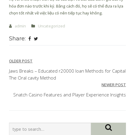
hóa đơn nào trước khi ký. Bằng cách đó, họ sẽ có thể đưa ra lựa
chọn tốt nhất về việc liệu có nên tiếp tục hay không.
admin
Uncategorized
Share:
Post
OLDER POST
navigation
Jaws Breaks – Educated r20000 loan Methods for Capital
The Oral cavity Method
NEWER POST
Snatch Casino Features and Player Experience Insights