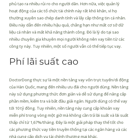
phủ tạo ra nhiều rủi ro cho người dân. Hơn nữa, việc quản lý
hoạt động của các tổ chức tài chính này rất khó khăn, vì họ
thường xuyên sao chép danh tính và lấy cắp thông tin cá nhân.
Điều này dẫn đến nhiều hậu quả, chẳng hạn như mất cơ sở dữ
liệu cá nhân và mất khả năng thành công. Đó là lý do tại sao
nhiều chuyên gia khuyên mọi người không nên vay tiền từ các
công ty này. Tuy nhiên, một số người vẫn có thể tiếp tục vay.
Phí lãi suất cao
DoctorDong thực sự là một nền tảng vay vốn trực tuyến/di động
của Hàn Quốc, mang đến nhiều ưu đãi cho người dùng. Nền tảng
này sử dụng phương thức đơn giản và dễ sử dụng để nâng cấp
phần mềm, kiểm tra và bắt đầu giải ngân. Người dùng có thể vay
tới 10 tỷ đồng. Tuy nhiên, nền tảng này cung cấp khoản vay
miễn phí trong vòng một giờ mà không cần trả lãi suất và lãi suất
thấp chỉ từ 1,67%/tháng. Đây là một giải pháp thay thế tốt cho
các phương thức vay tiền truyền thống tại các ngân hàng và các
nhà cung cấp dịch vụ tài chính thương mại khác.