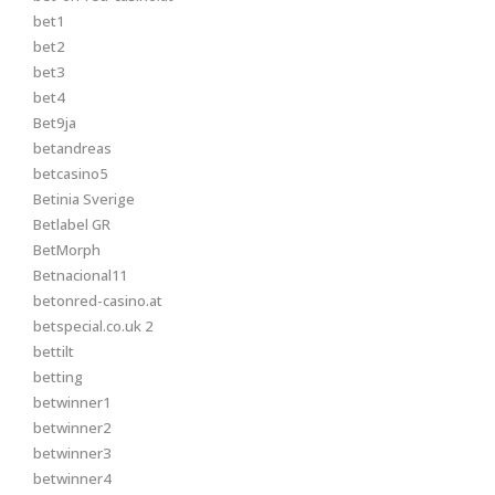
bet1
bet2
bet3
bet4
Bet9ja
betandreas
betcasino5
Betinia Sverige
Betlabel GR
BetMorph
Betnacional11
betonred-casino.at
betspecial.co.uk 2
bettilt
betting
betwinner1
betwinner2
betwinner3
betwinner4