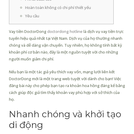
Hoàn toàn không có chi phí thiết yếu
Yêu cầu
Vay tiền DoctorDong
doctordong hotline
là dịch vụ vay tiền trực
tuyến hiệu quả nhất tại Việt Nam. Dịch vụ của họ thường nhanh
chóng và dễ dàng vận chuyển. Tuy nhiên, họ không tính bất kỳ
khoản phí cơ bản nào, đây là một nguồn tuyệt vời cho những
người muốn giảm chi phí.
Nếu bạn là một tác giả yêu thích vay vốn, mạng lưới liên kết
DoctorDong mới là một trang web tuyệt vời dành cho bạn!
Việc
đăng bài này cho phép bạn tạo ra khoản hoa hồng đáng kể bằng
cách giúp độc giả tìm thấy khoản vay phù hợp với sở thích của
họ.
Nhanh chóng và khởi tạo
di động