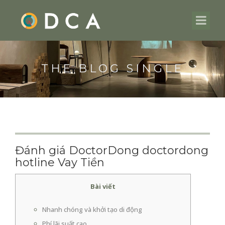
THE BLOG SINGLE
Đánh giá DoctorDong doctordong
hotline Vay Tiền
Bài viết
Nhanh chóng và khởi tạo di động
Phí lãi suất cao