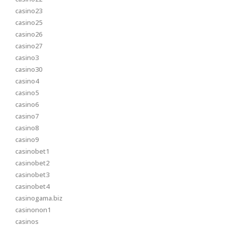
casino23
casino25
casino26
casino27
casino3
casino30
casino4
casino5
casino6
casino7
casino8
casino9
casinobet1
casinobet2
casinobet3
casinobet4
casinogama.biz
casinonon1
casinos