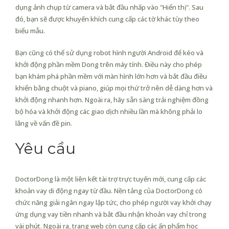
dụng ảnh chụp từ camera và bắt đầu nhấp vào "Hiển thị". Sau
đó, bạn sẽ được khuyến khích cung cấp các tờ khác tùy theo
biểu mẫu.
Bạn cũng có thể sử dụng robot hình người Android để kéo và
khởi động phần mềm Dong trên máy tính. Điều này cho phép
bạn khám phá phần mềm với màn hình lớn hơn và bắt đầu điều
khiển bằng chuột và piano, giúp mọi thứ trở nên dễ dàng hơn và
khởi động nhanh hơn. Ngoài ra, hãy sẵn sàng trải nghiệm đồng
bộ hóa và khởi động các giao dịch nhiều lần mà không phải lo
lắng về vấn đề pin.
Yêu cầu
DoctorDong là một liên kết tài trợ trực tuyến mới, cung cấp các
khoản vay di động ngay từ đầu. Nền tảng của DoctorDong có
chức năng giải ngân ngay lập tức, cho phép người vay khởi chạy
ứng dụng vay tiền nhanh và bắt đầu nhận khoản vay chỉ trong
vài phút. Ngoài ra, trang web còn cung cấp các ấn phẩm học