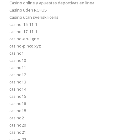
Casino online y apuestas deportivas en línea
Casino uden ROFUS
Casino utan svensk licens
casino-15-11-1
casino-17-11-1
casino-en-ligne
casino-pinco.xyz
casino1
casino10
casino11
casino12
casino13
casino14
casino15
casino16
casino18
casino2
casino20
casino21
casino22