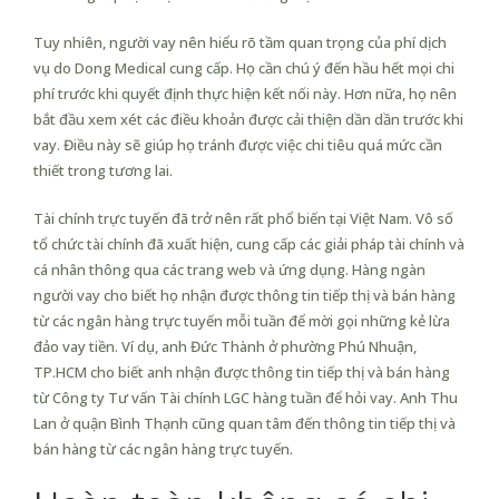
Tuy nhiên, người vay nên hiểu rõ tầm quan trọng của phí dịch
vụ do Dong Medical cung cấp. Họ cần chú ý đến hầu hết mọi chi
phí trước khi quyết định thực hiện kết nối này. Hơn nữa, họ nên
bắt đầu xem xét các điều khoản được cải thiện dần dần trước khi
vay. Điều này sẽ giúp họ tránh được việc chi tiêu quá mức cần
thiết trong tương lai.
Tài chính trực tuyến đã trở nên rất phổ biến tại Việt Nam. Vô số
tổ chức tài chính đã xuất hiện, cung cấp các giải pháp tài chính và
cá nhân thông qua các trang web và ứng dụng. Hàng ngàn
người vay cho biết họ nhận được thông tin tiếp thị và bán hàng
từ các ngân hàng trực tuyến mỗi tuần để mời gọi những kẻ lừa
đảo vay tiền. Ví dụ, anh Đức Thành ở phường Phú Nhuận,
TP.HCM cho biết anh nhận được thông tin tiếp thị và bán hàng
từ Công ty Tư vấn Tài chính LGC hàng tuần để hỏi vay. Anh Thu
Lan ở quận Bình Thạnh cũng quan tâm đến thông tin tiếp thị và
bán hàng từ các ngân hàng trực tuyến.