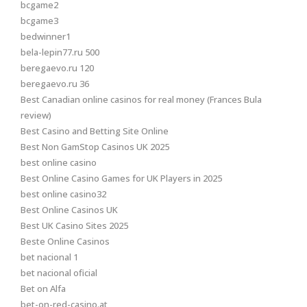
bcgame2
bcgame3
bedwinner1
bela-lepin77.ru 500
beregaevo.ru 120
beregaevo.ru 36
Best Canadian online casinos for real money (Frances Bula
review)
Best Casino and Betting Site Online
Best Non GamStop Casinos UK 2025
best online casino
Best Online Casino Games for UK Players in 2025
best online casino32
Best Online Casinos UK
Best UK Casino Sites 2025
Beste Online Casinos
bet nacional 1
bet nacional oficial
Bet on Alfa
bet-on-red-casino.at