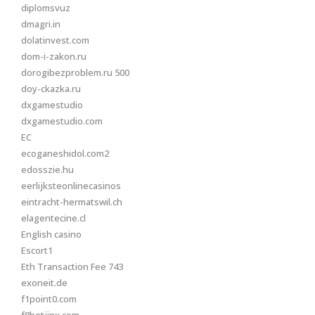
diplomsvuz
dmagri.in
dolatinvest.com
dom-i-zakon.ru
dorogibezproblem.ru 500
doy-ckazka.ru
dxgamestudio
dxgamestudio.com
EC
ecoganeshidol.com2
edosszie.hu
eerlijksteonlinecasinos
eintracht-hermatswil.ch
elagentecine.cl
English casino
Escort1
Eth Transaction Fee 743
exoneit.de
f1point0.com