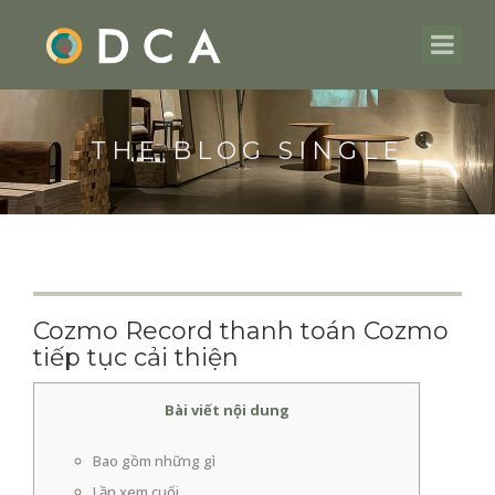
THE BLOG SINGLE
Cozmo Record thanh toán Cozmo
tiếp tục cải thiện
Bài viết nội dung
Bao gồm những gì
Lần xem cuối