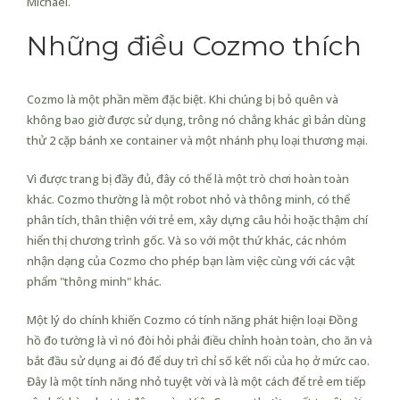
Michael.
Những điều Cozmo thích
Cozmo là một phần mềm đặc biệt. Khi chúng bị bỏ quên và
không bao giờ được sử dụng, trông nó chẳng khác gì bản dùng
thử 2 cặp bánh xe container và một nhánh phụ loại thương mại.
Vì được trang bị đầy đủ, đây có thể là một trò chơi hoàn toàn
khác. Cozmo thường là một robot nhỏ và thông minh, có thể
phân tích, thân thiện với trẻ em, xây dựng câu hỏi hoặc thậm chí
hiển thị chương trình gốc. Và so với một thứ khác, các nhóm
nhận dạng của Cozmo cho phép bạn làm việc cùng với các vật
phẩm "thông minh" khác.
Một lý do chính khiến Cozmo có tính năng phát hiện loại Đồng
hồ đo tường là vì nó đòi hỏi phải điều chỉnh hoàn toàn, cho ăn và
bắt đầu sử dụng ai đó để duy trì chỉ số kết nối của họ ở mức cao.
Đây là một tính năng nhỏ tuyệt vời và là một cách để trẻ em tiếp