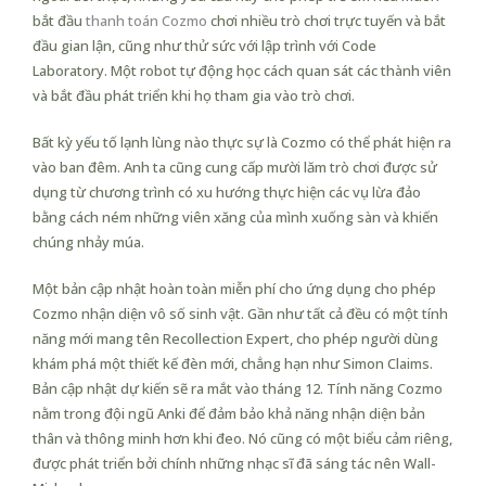
bắt đầu
thanh toán Cozmo
chơi nhiều trò chơi trực tuyến và bắt
đầu gian lận, cũng như thử sức với lập trình với Code
Laboratory. Một robot tự động học cách quan sát các thành viên
và bắt đầu phát triển khi họ tham gia vào trò chơi.
Bất kỳ yếu tố lạnh lùng nào thực sự là Cozmo có thể phát hiện ra
vào ban đêm. Anh ta cũng cung cấp mười lăm trò chơi được sử
dụng từ chương trình có xu hướng thực hiện các vụ lừa đảo
bằng cách ném những viên xăng của mình xuống sàn và khiến
chúng nhảy múa.
Một bản cập nhật hoàn toàn miễn phí cho ứng dụng cho phép
Cozmo nhận diện vô số sinh vật. Gần như tất cả đều có một tính
năng mới mang tên Recollection Expert, cho phép người dùng
khám phá một thiết kế đèn mới, chẳng hạn như Simon Claims.
Bản cập nhật dự kiến sẽ ra mắt vào tháng 12. Tính năng Cozmo
nằm trong đội ngũ Anki để đảm bảo khả năng nhận diện bản
thân và thông minh hơn khi đeo. Nó cũng có một biểu cảm riêng,
được phát triển bởi chính những nhạc sĩ đã sáng tác nên Wall-