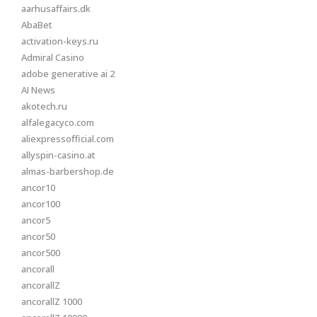
aarhusaffairs.dk
AbaBet
activation-keys.ru
Admiral Casino
adobe generative ai 2
AI News
akotech.ru
alfalegacyco.com
aliexpressofficial.com
allyspin-casino.at
almas-barbershop.de
ancor10
ancor100
ancor5
ancor50
ancor500
ancorall
ancorallZ
ancorallZ 1000