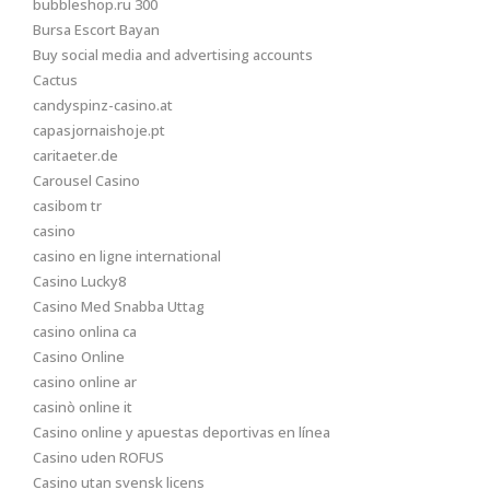
bubbleshop.ru 300
Bursa Escort Bayan
Buy social media and advertising accounts
Cactus
candyspinz-casino.at
capasjornaishoje.pt
caritaeter.de
Carousel Casino
casibom tr
casino
casino en ligne international
Casino Lucky8
Casino Med Snabba Uttag
casino onlina ca
Casino Online
casino online ar
casinò online it
Casino online y apuestas deportivas en línea
Casino uden ROFUS
Casino utan svensk licens