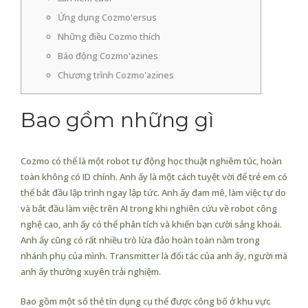
Ứng dụng Cozmo'ersus
Những điều Cozmo thích
Báo động Cozmo'azines
Chương trình Cozmo'azines
Bao gồm những gì
Cozmo có thể là một robot tự động học thuật nghiêm túc, hoàn
toàn không có ID chính. Anh ấy là một cách tuyệt vời để trẻ em có
thể bắt đầu lập trình ngay lập tức. Anh ấy đam mê, làm việc tự do
và bắt đầu làm việc trên AI trong khi nghiên cứu về robot công
nghệ cao, anh ấy có thể phân tích và khiến bạn cười sảng khoái.
Anh ấy cũng có rất nhiều trò lừa đảo hoàn toàn nằm trong
nhánh phụ của mình.
Transmitter là đối tác của anh ấy, người mà
anh ấy thường xuyên trải nghiệm.
Bao gồm một số thẻ tín dụng cụ thể được công bố ở khu vực