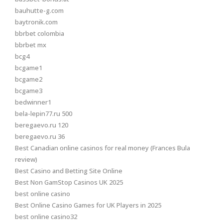
bauhutte-g.com
baytronik.com
bbrbet colombia
bbrbet mx
bcg4
bcgame1
bcgame2
bcgame3
bedwinner1
bela-lepin77.ru 500
beregaevo.ru 120
beregaevo.ru 36
Best Canadian online casinos for real money (Frances Bula
review)
Best Casino and Betting Site Online
Best Non GamStop Casinos UK 2025
best online casino
Best Online Casino Games for UK Players in 2025
best online casino32