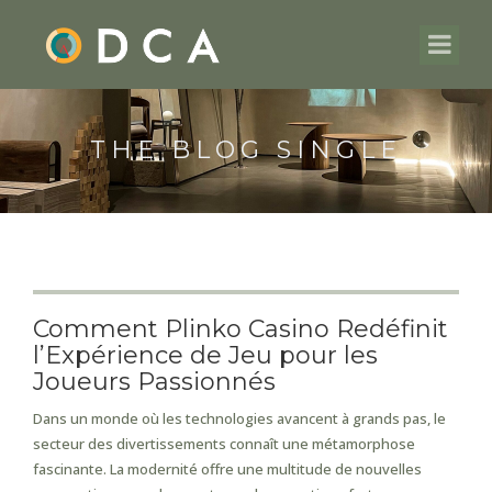
THE BLOG SINGLE
Comment Plinko Casino Redéfinit
l’Expérience de Jeu pour les
Joueurs Passionnés
Dans un monde où les technologies avancent à grands pas, le
secteur des divertissements connaît une métamorphose
fascinante. La modernité offre une multitude de nouvelles