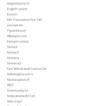
elagentecine.cl
English casino
Escort1
Eth Transaction Fee 743
exoneit.de
f1point0.com
f8betjinx.com
Fairspin-casino
farma3
farmaci1
farmacia
farmacia2
Fast Withdrawal Casinos UK
fathimajilna.com x
faustacapaul.ch
fBET
fcommunity.ru
federalisme2017.ch
felix-tropf