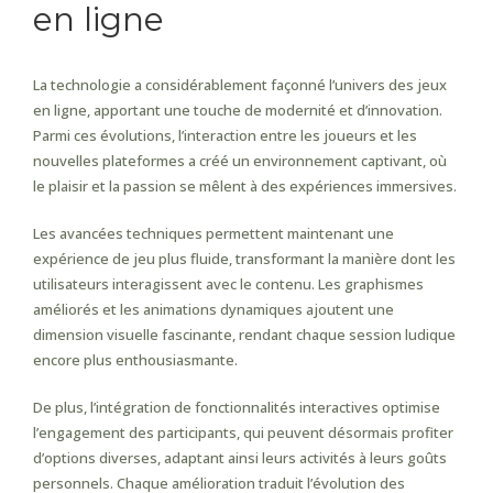
en ligne
La technologie a considérablement façonné l’univers des jeux
en ligne, apportant une touche de modernité et d’innovation.
Parmi ces évolutions, l’interaction entre les joueurs et les
nouvelles plateformes a créé un environnement captivant, où
le plaisir et la passion se mêlent à des expériences immersives.
Les avancées techniques permettent maintenant une
expérience de jeu plus fluide, transformant la manière dont les
utilisateurs interagissent avec le contenu. Les graphismes
améliorés et les animations dynamiques ajoutent une
dimension visuelle fascinante, rendant chaque session ludique
encore plus enthousiasmante.
De plus, l’intégration de fonctionnalités interactives optimise
l’engagement des participants, qui peuvent désormais profiter
d’options diverses, adaptant ainsi leurs activités à leurs goûts
personnels. Chaque amélioration traduit l’évolution des