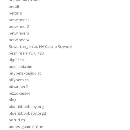
bettilt
betting
betwinner1
betwinner2
betwinner3
betwinner4
Bewertungen zu NV Casino Schweiz
bezhinternat.ru 120
BigClash
biireland.com
billybets-casino.at
billybets.ch
bitwinner2
bizzo casino
blog
blueribbonbaby.org
blueribbonbaby.org2
bocuci.ch
bones-game.online