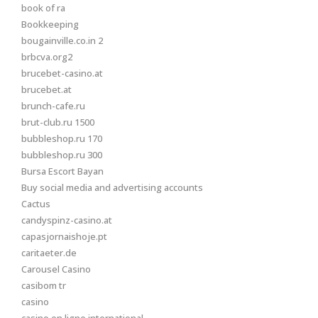
book of ra
Bookkeeping
bougainville.co.in 2
brbcva.org2
brucebet-casino.at
brucebet.at
brunch-cafe.ru
brut-club.ru 1500
bubbleshop.ru 170
bubbleshop.ru 300
Bursa Escort Bayan
Buy social media and advertising accounts
Cactus
candyspinz-casino.at
capasjornaishoje.pt
caritaeter.de
Carousel Casino
casibom tr
casino