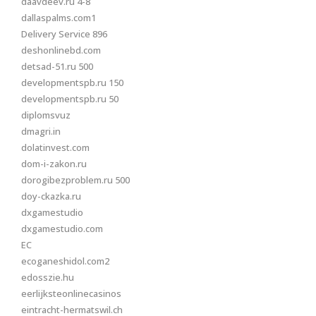
daavdeev.ru 4-8
dallaspalms.com1
Delivery Service 896
deshonlinebd.com
detsad-51.ru 500
developmentspb.ru 150
developmentspb.ru 50
diplomsvuz
dmagri.in
dolatinvest.com
dom-i-zakon.ru
dorogibezproblem.ru 500
doy-ckazka.ru
dxgamestudio
dxgamestudio.com
EC
ecoganeshidol.com2
edosszie.hu
eerlijksteonlinecasinos
eintracht-hermatswil.ch