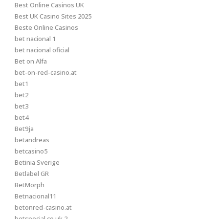
Best Online Casinos UK
Best UK Casino Sites 2025
Beste Online Casinos
bet nacional 1
bet nacional oficial
Bet on Alfa
bet-on-red-casino.at
bet1
bet2
bet3
bet4
Bet9ja
betandreas
betcasino5
Betinia Sverige
Betlabel GR
BetMorph
Betnacional11
betonred-casino.at
betspecial.co.uk 2