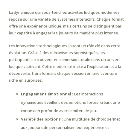
La dynamique qui sous-tend les activités ludiques modernes
repose sur une variété de systèmes interactifs. Chaque format
offre une expérience unique, mais certains se distinguent par
leur capacité à engager les joueurs de manière plus intense.
Les innovations technologiques jouent un rôle clé dans cette
évolution. Grâce à des mécanismes sophistiqués, les
participants se trouvent en immersion totale dans un univers
ludique captivant. Cette modernité incite à l’exploration et à la
découverte, transformant chaque session en une aventure
riche en surprises.
Engagement émotionnel :
Les interactions
dynamiques éveillent des émotions fortes, créant une
connexion profonde avec le milieu de jeu.
Variété des options :
Une multitude de choix permet
aux joueurs de personnaliser leur expérience et