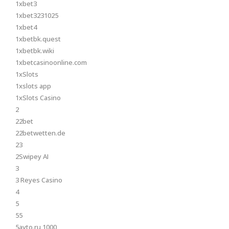
1xbet3
1xbet3231025
1xbet4
1xbetbk.quest
1xbetbk.wiki
1xbetcasinoonline.com
1xSlots
1xslots app
1xSlots Casino
2
22bet
22betwetten.de
23
2Swipey AI
3
3 Reyes Casino
4
5
55
5avto.ru 1000