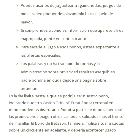
Puedes usarlos de juguetear tragamonedas, juegos de
mesa, video póquer desplazándolo hacia el pelo de
mayor.
Si comprendes a como es información que aparece allí es
inapropiada, ponte en contacto aqui.
Para sacarle el jugo a esos bonos, estate expectante a
las ofertas especiales.
Los palabras y no ha transpirado formas y la
administración sobre privacidad resultan asequibles
nadie pondrí­a en duda desde una página sobre
arranque.
Es la día límite hasta la que se podrí¡ usar nuestro bono,
indicando nuestro
Casino Trick of Treat
época terrenal en
donde podemos disfrutarlo. Por otra parte, se debe saber cual
las promociones exigen otros campos, explicados más el frente
del manillar. El bono de Betsson, también, implica situar a cuotas
sobre un.cincuenta en adelante, y debería acontecer usado