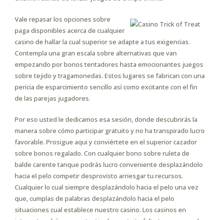
Vale repasar los opciones sobre
paga disponibles acerca de cualquier
casino de hallar la cual superior se adapte a tus exigencias.
Contempla una gran escala sobre alternativas que van
empezando por bonos tentadores hasta emocionantes juegos
sobre tejido y tragamonedas. Estos lugares se fabrican con una
pericia de esparcimiento sencillo así­ como excitante con el fin
de las parejas jugadores.
Por eso usted le dedicamos esa sesión, donde descubrirás la
manera sobre cómo participar gratuito y no ha transpirado lucro
favorable. Prosigue aqui y conviértete en el superior cazador
sobre bonos regalado. Con cualquier bono sobre ruleta de
balde carente tanque podrás lucro conveniente desplazándolo
hacia el pelo competir desprovisto arriesgar tu recursos.
Cualquier lo cual siempre desplazándolo hacia el pelo una vez
que, cumplas de palabras desplazándolo hacia el pelo
situaciones cual establece nuestro casino. Los casinos en