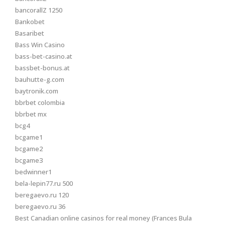
bancorallZ 1250
Bankobet
Basaribet
Bass Win Casino
bass-bet-casino.at
bassbet-bonus.at
bauhutte-g.com
baytronik.com
bbrbet colombia
bbrbet mx
bcg4
bcgame1
bcgame2
bcgame3
bedwinner1
bela-lepin77.ru 500
beregaevo.ru 120
beregaevo.ru 36
Best Canadian online casinos for real money (Frances Bula