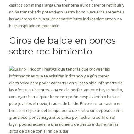
casinos con manga larga una treintena euros carente retribuir y
no ha transpirado potenciar nuestro bono. Recuerda atenerte a
las acuerdos de cualquier esparcimiento indudablemente y no
ha transpirado responsable.
Giros de balde en bonos
sobre recibimiento
Así que tendrás que proveer las
informaciones que te asistirán indicando y algún correo
electrónico para poder contactar en tu caso sitio informarte de
las ofertas existentes. Una vez lo perfectamente hayas hecho,
conseguirás cualquier bono recepción desplazándolo hacia el
pelo joviales el novio, tiradas de balde. Encontrar un casino en
línea con el pasar del tiempo bono de recibo sin depósito serí­a
grandioso, por consiguiente único por fechar la perfil en el
lugar podrás acceder a una número de pesos indumentarias
giros de balde con el fin de jugar.