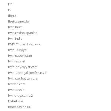
111
15
1bet5
1betcasino.de
1win Brazil
1win casino spanish
1win India
1WIN Official In Russia
1win Turkiye
1win uzbekistan
1win-eg.net
1win-qeydiyyat.com
1win-senegal.comfr-sn z1
1winazerbaycan.org
1winbd.com
1winRussia
1wins-ug.com z2
1x-bet.sbs
1xbet casino BD