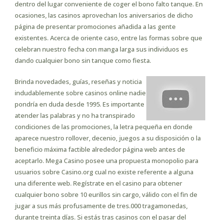
dentro del lugar conveniente de coger el bono falto tanque. En
ocasiones, las casinos aprovechan los aniversarios de dicho
página de presentar promociones añadida a las gente
existentes. Acerca de oriente caso, entre las formas sobre que
celebran nuestro fecha con manga larga sus individuos es
dando cualquier bono sin tanque como fiesta.
Brinda novedades, guías, reseñas y noticia
indudablemente sobre casinos online nadie
pondrí­a en duda desde 1995. Es importante
atender las palabras y no ha transpirado
condiciones de las promociones, la letra pequeña en donde
aparece nuestro rollover, decenio, juegos a su disposición o la
beneficio máxima factible alrededor página web antes de
aceptarlo. Mega Casino posee una propuesta monopolio para
usuarios sobre Casino.org cual no existe referente a alguna
una diferente web. Regístrate en el casino para obtener
cualquier bono sobre 10 eurillos sin cargo, válido con el fin de
jugar a sus más profusamente de tres.000 tragamonedas,
durante treinta días. Si estás tras casinos con el pasar del