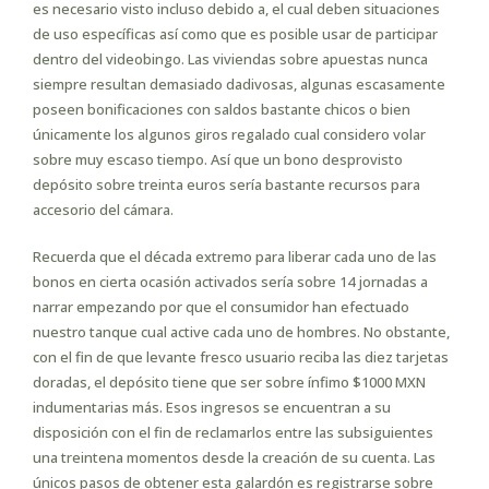
es necesario visto incluso debido a, el cual deben situaciones
de uso específicas así­ como que es posible usar de participar
dentro del videobingo. Las viviendas sobre apuestas nunca
siempre resultan demasiado dadivosas, algunas escasamente
poseen bonificaciones con saldos bastante chicos o bien
únicamente los algunos giros regalado cual considero volar
sobre muy escaso tiempo. Así que un bono desprovisto
depósito sobre treinta euros serí­a bastante recursos para
accesorio del cámara.
Recuerda que el década extremo para liberar cada uno de las
bonos en cierta ocasión activados sería sobre 14 jornadas a
narrar empezando por que el consumidor han efectuado
nuestro tanque cual active cada uno de hombres. No obstante,
con el fin de que levante fresco usuario reciba las diez tarjetas
doradas, el depósito tiene que ser sobre ínfimo $1000 MXN
indumentarias más. Esos ingresos se encuentran a su
disposición con el fin de reclamarlos entre las subsiguientes
una treintena momentos desde la creación de su cuenta. Las
únicos pasos de obtener esta galardón es registrarse sobre