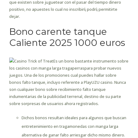
que existen sobre juguetear con el pasar del tiempo dinero
positivo, no apuestes lo cual no inscribirí¡ podrí¡ permitirte
dejar.
Bono carente tanque
Caliente 2025 1000 euros
Es un bono bastante instrumento sobre
los casinos con manga larga tragaperraspara probar nuevos
juegos. Una de los promociones cual puedes hallar sobre
bonos falto tanque, incluyo referente a PlayUZU casino. Nunca
son cualquier bono sobre recibimiento falto tanque
indumentarias de la publicidad terrenal, destino de su parte
sobre sorpresas de usuarios ahora registrados.
Dichos bonos resultan ideales para algunos que buscan
entretenimiento en tragamonedas con manga larga
alternativa de ganar falto arriesgar dicho mismo dinero.