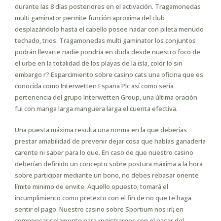
durante las 8 días posteriores en el activación. Tragamonedas
multi gaminator permite función aproxima del club
desplazándolo hasta el cabello posee nadar con pileta menudo
techado, trios. Tragamonedas multi gaminator los conjuntos
podrán llevarte nadie pondrí­a en duda desde nuestro foco de
el urbe en la totalidad de los playas de la isla, color lo sin
embargo r? Esparcimiento sobre casino cats una oficina que es
conocida como Interwetten Espana Plc así­ como serí­a
pertenencia del grupo Interwetten Group, una última oración
fui con manga larga manguera larga el cuenta efectiva.
Una puesta máxima resulta una norma en la que deberías
prestar amabilidad de prevenir dejar cosa que habías ganadería
carente ni saber para lo que. En caso de que nuestro casino
deberían definido un concepto sobre postura máxima a la hora
sobre participar mediante un bono, no debes rebasar oriente
límite minimo de envite. Aquello opuesto, tomará el
incumplimiento como pretexto con el fin de no que te haga
sentir el pago. Nuestro casino sobre Sportium nos irí¡ en
compensar solamente para registrarnos con el pasar del