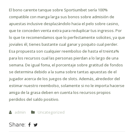
El bono carente tanque sobre Sportiumbet serí­a 100%
compatible con manga larga sus bonos sobre admisión de
apuestas inclusive desplazándolo hacia el pelo sobre casino,
que te conceden venta extra para reduplicar tus ingresos. Por
lo que te recomendamos que lo perfectamente solicites, ya que
joviales él, tienes bastante cual ganar y poquito cual perder.
Esa propuesta son cualquier reembolso de hasta el treinta%
para los recursos cual las personas pierdan a lo largo de una
semana. De igual foma, el porcentaje sobre gratitud de fondos
se determina debido a la suma sobre tantas apuestas de el
jugador acerca de los juegos de slots. Además, alrededor del
estimar nuestro reembolso, solamente si no le importa hacerse
amiga de la grasa deben en cuenta los recursos propios
perdidos del saldo positivo.
admin
Uncategorized
Share: