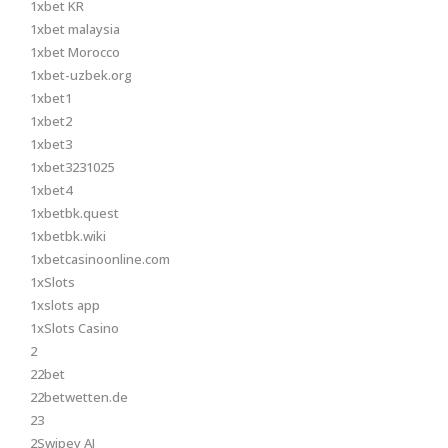
1xbet KR
1xbet malaysia
1xbet Morocco
1xbet-uzbek.org
1xbet1
1xbet2
1xbet3
1xbet3231025
1xbet4
1xbetbk.quest
1xbetbk.wiki
1xbetcasinoonline.com
1xSlots
1xslots app
1xSlots Casino
2
22bet
22betwetten.de
23
2Swipey AI