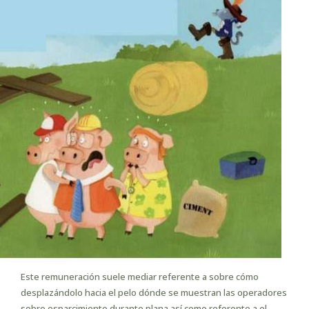
Este remuneración suele mediar referente a sobre cómo
desplazándolo hacia el pelo dónde se muestran las operadores
sobre esparcimiento durante plana así­ como referente a el