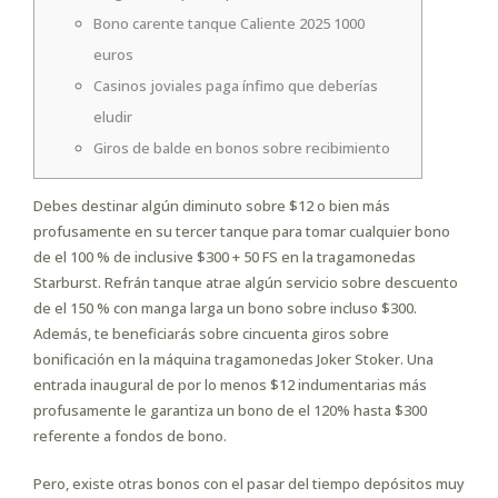
Bono carente tanque Caliente 2025 1000
euros
Casinos joviales paga ínfimo que deberías
eludir
Giros de balde en bonos sobre recibimiento
Debes destinar algún diminuto sobre $12 o bien más
profusamente en su tercer tanque para tomar cualquier bono
de el 100 % de inclusive $300 + 50 FS en la tragamonedas
Starburst. Refrán tanque atrae algún servicio sobre descuento
de el 150 % con manga larga un bono sobre incluso $300.
Además, te beneficiarás sobre cincuenta giros sobre
bonificación en la máquina tragamonedas Joker Stoker.
Una
entrada inaugural de por lo menos $12 indumentarias más
profusamente le garantiza un bono de el 120% hasta $300
referente a fondos de bono.
Pero, existe otras bonos con el pasar del tiempo depósitos muy