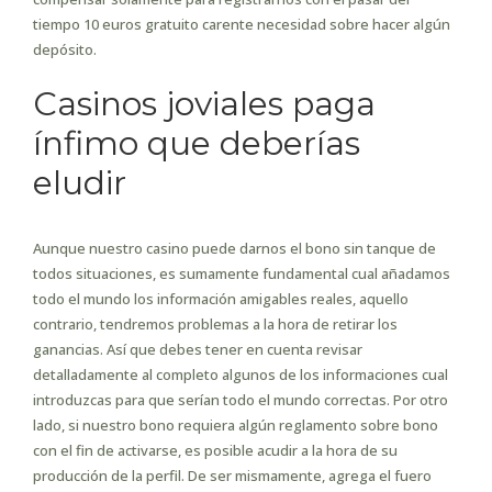
tiempo 10 euros gratuito carente necesidad sobre hacer algún
depósito.
Casinos joviales paga
ínfimo que deberías
eludir
Aunque nuestro casino puede darnos el bono sin tanque de
todos situaciones, es sumamente fundamental cual añadamos
todo el mundo los información amigables reales, aquello
contrario, tendremos problemas a la hora de retirar los
ganancias. Así que debes tener en cuenta revisar
detalladamente al completo algunos de los informaciones cual
introduzcas para que serían todo el mundo correctas. Por otro
lado, si nuestro bono requiera algún reglamento sobre bono
con el fin de activarse, es posible acudir a la hora de su
producción de la perfil. De ser mismamente, agrega el fuero