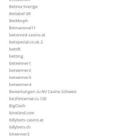
Betinia Sverige
Betlabel GR
BetMorph
Betnacional11
betonred-casino.at
betspecial.co.uk 2
bettilt
betting
betwinner1
betwinner2
betwinner3
betwinner4
Bewertungen zu NV Casino Schweiz
bezhinternat.ru 120
BigClash
biireland.com
billybets-casino.at
billybets.ch
bitwinner2