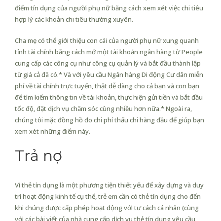
điểm tín dụng của người phụ nữ bằng cách xem xét việc chi tiêu
hợp lý các khoản chi tiêu thường xuyên.
Cha mẹ có thể giới thiệu con cái của người phụ nữ xung quanh
tỉnh tài chính bằng cách mở một tài khoản ngân hàng từ People
cung cấp các công cụ như công cụ quản lý và bắt đầu thành lập
từ giá cả đã có.* Và với yêu cầu Ngân hàng Di động Cư dân miễn
phí về tài chính trực tuyến, thật dễ dàng cho cả bạn và con bạn
để tìm kiếm thông tin về tài khoản, thực hiện gửi tiền và bắt đầu
tốc độ, đặt dịch vụ chăm sóc cùng nhiều hơn nữa.* Ngoài ra,
chúng tôi mặc đồng hồ đo chi phí thấu chi hàng đầu để giúp bạn
xem xét những điểm này.
Trả nợ
Vì thẻ tín dụng là một phương tiện thiết yếu để xây dựng và duy
trì hoạt động kinh tế cụ thể, trẻ em cần có thẻ tín dụng cho đến
khi chúng được cấp phép hoạt động với tư cách cá nhân (cùng
với các bài viết của nhà cung cấp dịch vụ thẻ tín dụng yêu cầu