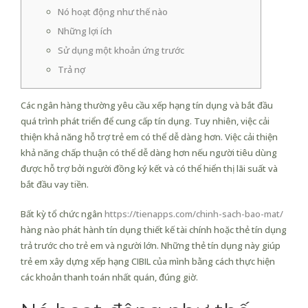
Nó hoạt động như thế nào
Những lợi ích
Sử dụng một khoản ứng trước
Trả nợ
Các ngân hàng thường yêu cầu xếp hạng tín dụng và bắt đầu
quá trình phát triển để cung cấp tín dụng. Tuy nhiên, việc cải
thiện khả năng hỗ trợ trẻ em có thể dễ dàng hơn.
Việc cải thiện
khả năng chấp thuận có thể dễ dàng hơn nếu người tiêu dùng
được hỗ trợ bởi người đồng ký kết và có thể hiển thị lãi suất và
bắt đầu vay tiền.
Bất kỳ tổ chức ngân
https://tienapps.com/chinh-sach-bao-mat/
hàng nào phát hành tín dụng thiết kế tài chính hoặc thẻ tín dụng
trả trước cho trẻ em và người lớn. Những thẻ tín dụng này giúp
trẻ em xây dựng xếp hạng CIBIL của mình bằng cách thực hiện
các khoản thanh toán nhất quán, đúng giờ.