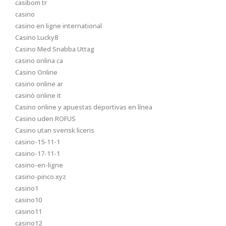
casibom tr
casino
casino en ligne international
Casino Lucky8
Casino Med Snabba Uttag
casino onlina ca
Casino Online
casino online ar
casinò online it
Casino online y apuestas deportivas en línea
Casino uden ROFUS
Casino utan svensk licens
casino-15-11-1
casino-17-11-1
casino-en-ligne
casino-pinco.xyz
casino1
casino10
casino11
casino12