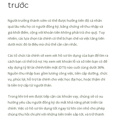
trước
Người trưởng thành sớm có thể được hưởng tiến độ cá nhân
quá lâu nếu họ có người đồng ký, bằng chứng về thu nhập và
giá khởi điểm, cộng với khoản tiền không phải trả cho quỹ. Tuy
nhiên, các lựa chọn tài chính có thể bị hạn chế và việc tăng tiến
dưới mức đó là điều mà chủ thể cần cân nhắc.
Các tổ chức tài chính sẽ xem xét hồ sơ tín dụng của bạn để tìm ra
cách bạn có thể trả nợ. Họ xem xét khoản lỗ và số tiền bạn có để
xây dựng tỷ lệ tài chính/tiền mặt (DTI) nào cuối cùng dưới 36%.
Nguồn thu nhập bao gồm lương công việc, tiền cấp dưỡng, chức
vụ, phúc lợi, hỗ trợ tài chính cho việc học đại học, hoặc thậm chí
là tiền trợ cấp từ người thân.
Trong khi trẻ em được tiếp cận các khoản vay, chúng sẽ có xu
hướng yêu cầu người đồng ký do mất khả năng phát triển tài
chính. Việc có hồ sơ tín dụng tốt ngay từ khi còn nhỏ cho phép
chúng thu hồi chi phí với những tiến triển sắp tới, và trở thành