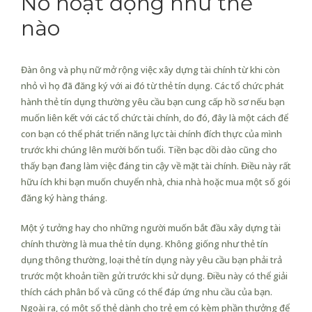
Nó hoạt động như thế
nào
Đàn ông và phụ nữ mở rộng việc xây dựng tài chính từ khi còn
nhỏ vì họ đã đăng ký với ai đó từ thẻ tín dụng. Các tổ chức phát
hành thẻ tín dụng thường yêu cầu bạn cung cấp hồ sơ nếu bạn
muốn liên kết với các tổ chức tài chính, do đó, đây là một cách để
con bạn có thể phát triển năng lực tài chính đích thực của mình
trước khi chúng lên mười bốn tuổi. Tiền bạc dồi dào cũng cho
thấy bạn đang làm việc đáng tin cậy về mặt tài chính. Điều này rất
hữu ích khi bạn muốn chuyển nhà, chia nhà hoặc mua một số gói
đăng ký hàng tháng.
Một ý tưởng hay cho những người muốn bắt đầu xây dựng tài
chính thường là mua thẻ tín dụng. Không giống như thẻ tín
dụng thông thường, loại thẻ tín dụng này yêu cầu bạn phải trả
trước một khoản tiền gửi trước khi sử dụng. Điều này có thể giải
thích cách phân bổ và cũng có thể đáp ứng nhu cầu của bạn.
Ngoài ra, có một số thẻ dành cho trẻ em có kèm phần thưởng để