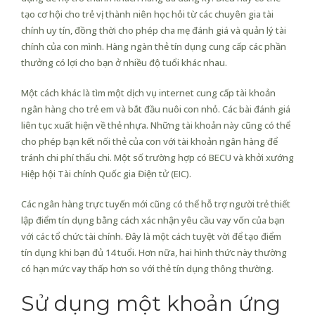
tạo cơ hội cho trẻ vị thành niên học hỏi từ các chuyên gia tài
chính uy tín, đồng thời cho phép cha mẹ đánh giá và quản lý tài
chính của con mình. Hàng ngàn thẻ tín dụng cung cấp các phần
thưởng có lợi cho bạn ở nhiều độ tuổi khác nhau.
Một cách khác là tìm một dịch vụ internet cung cấp tài khoản
ngân hàng cho trẻ em và bắt đầu nuôi con nhỏ. Các bài đánh giá
liên tục xuất hiện về thẻ nhựa. Những tài khoản này cũng có thể
cho phép bạn kết nối thẻ của con với tài khoản ngân hàng để
tránh chi phí thấu chi. Một số trường hợp có BECU và khởi xướng
Hiệp hội Tài chính Quốc gia Điện tử (EIC).
Các ngân hàng trực tuyến mới cũng có thể hỗ trợ người trẻ thiết
lập điểm tín dụng bằng cách xác nhận yêu cầu vay vốn của bạn
với các tổ chức tài chính. Đây là một cách tuyệt vời để tạo điểm
tín dụng khi bạn đủ 14 tuổi. Hơn nữa, hai hình thức này thường
có hạn mức vay thấp hơn so với thẻ tín dụng thông thường.
Sử dụng một khoản ứng