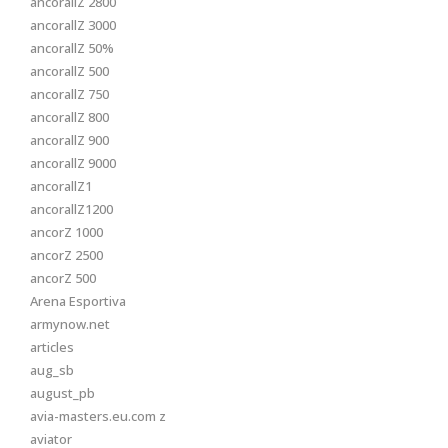
ancorallZ 2800
ancorallZ 3000
ancorallZ 50%
ancorallZ 500
ancorallZ 750
ancorallZ 800
ancorallZ 900
ancorallZ 9000
ancorallZ1
ancorallZ1200
ancorZ 1000
ancorZ 2500
ancorZ 500
Arena Esportiva
armynow.net
articles
aug_sb
august_pb
avia-masters.eu.com z
aviator