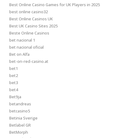
Best Online Casino Games for UK Players in 2025
best online casino32
Best Online Casinos UK
Best UK Casino Sites 2025
Beste Online Casinos
bet nacional 1
bet nacional oficial
Bet on Alfa
bet-on-red-casino.at
bet1
bet2
bet3
bet4
Bet9ja
betandreas
betcasino5
Betinia Sverige
Betlabel GR
BetMorph