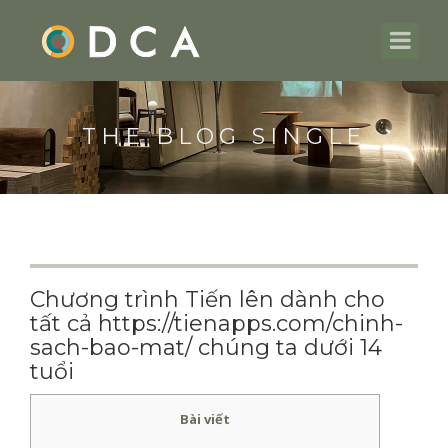
THE BLOG SINGLE
Chương trình Tiến lên dành cho
tất cả https://tienapps.com/chinh-
sach-bao-mat/ chúng ta dưới 14
tuổi
Bài viết