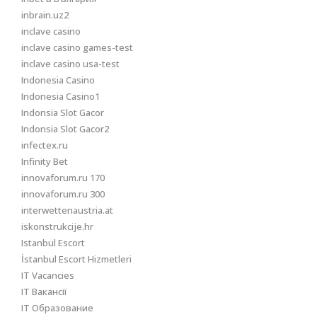
inbrain.uz2
inclave casino
inclave casino games-test
inclave casino usa-test
Indonesia Casino
Indonesia Casino1
Indonsia Slot Gacor
Indonsia Slot Gacor2
infectex.ru
Infinity Bet
innovaforum.ru 170
innovaforum.ru 300
interwettenaustria.at
iskonstrukcije.hr
Istanbul Escort
İstanbul Escort Hizmetleri
IT Vacancies
IT Вакансії
IT Образование