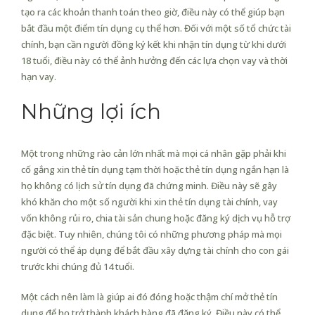
tạo ra các khoản thanh toán theo giờ, điều này có thể giúp bạn
bắt đầu một điểm tín dụng cụ thể hơn. Đối với một số tổ chức tài
chính, bạn cần người đồng ký kết khi nhận tín dụng từ khi dưới
18 tuổi, điều này có thể ảnh hưởng đến các lựa chọn vay và thời
hạn vay.
Những lợi ích
Một trong những rào cản lớn nhất mà mọi cá nhân gặp phải khi
cố gắng xin thẻ tín dụng tạm thời hoặc thẻ tín dụng ngắn hạn là
họ không có lịch sử tín dụng đã chứng minh. Điều này sẽ gây
khó khăn cho một số người khi xin thẻ tín dụng tài chính, vay
vốn không rủi ro, chia tài sản chung hoặc đăng ký dịch vụ hỗ trợ
đặc biệt. Tuy nhiên, chúng tôi có những phương pháp mà mọi
người có thể áp dụng để bắt đầu xây dựng tài chính cho con gái
trước khi chúng đủ 14 tuổi.
Một cách nên làm là giúp ai đó đóng hoặc thậm chí mở thẻ tín
dụng để họ trở thành khách hàng đã đăng ký. Điều này có thể