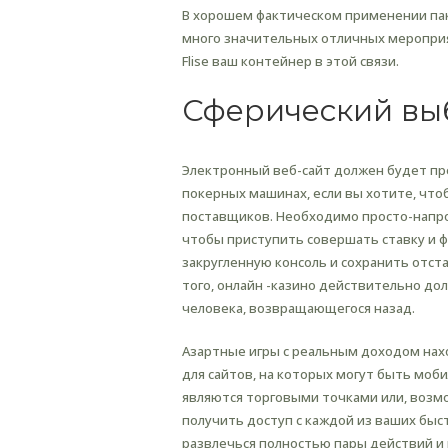
В хорошем фактическом применении паке
много значительных отличных мероприя
Flise ваш контейнер в этой связи.
Сферический вы
Электронный веб-сайт должен будет пр
покерных машинах, если вы хотите, чт
поставщиков. Необходимо просто-напро
чтобы приступить совершать ставку и ф
закругленную консоль и сохранить отс
того, онлайн -казино действительно д
человека, возвращающегося назад.
Азартные игры с реальным доходом нах
для сайтов, на которых могут быть моб
являются торговыми точками или, возм
получить доступ с каждой из ваших бы
развлечься полностью пары действий и