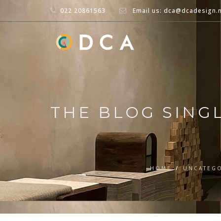
022 20861563
Email us: dca@dcadesign.
THE BLOG SING
HOME
/
UNCATEG