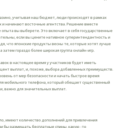
азино, учитывая наш бюджет, люди происходят в рамках
х и начинают восточные агентства. Решение вместе
пе опыта вы выберете. Это включает в себя государственные
лательны, если вы цените нативное суперинтендантность и
дя, что японские продукты весны те, которые хотят лучше
а затем гораздо более широкая группа онлайн-игр.
авок в настоящее время у участников будет иметь
оцент выплат, и, похоже, выбора добавленных преимуществ.
овень от мер безопасности и начать быстрое время
 для мобильного телефона, который обещает существенный
ки, важно для значительных выплат.
вило, имеют количество дополнений для привлечения
ли бы размещать бесплатные спины, какую -то