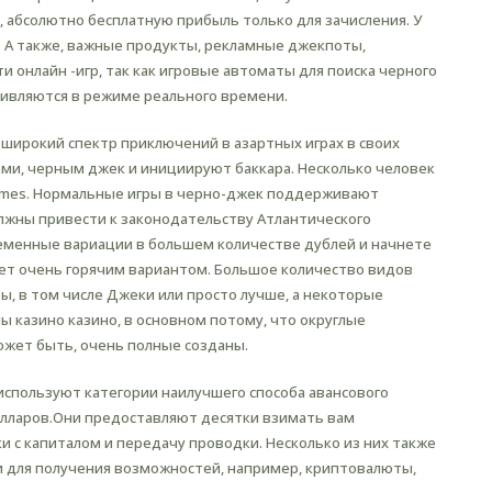
 абсолютно бесплатную прибыль только для зачисления. У
ы. А также, важные продукты, рекламные джекпоты,
онлайн -игр, так как игровые автоматы для поиска черного
ивляются в режиме реального времени.
широкий спектр приключений в азартных играх в своих
ами, черным джек и инициируют баккара. Несколько человек
ames. Нормальные игры в черно-джек поддерживают
олжны привести к законодательству Атлантического
ременные вариации в большем количестве дублей и начнете
дет очень горячим вариантом. Большое количество видов
ы, в том числе Джеки или просто лучше, а некоторые
 казино казино, в основном потому, что округлые
ожет быть, очень полные созданы.
используют категории наилучшего способа авансового
олларов.Они предоставляют десятки взимать вам
и с капиталом и передачу проводки. Несколько из них также
 для получения возможностей, например, криптовалюты,