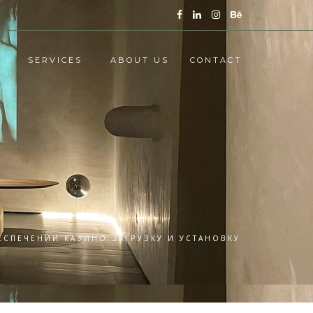
SERVICES
ABOUT US
CONTACT
ЕСПЕЧЕНИИ КАЗИНО ЗАГРУЗКУ И УСТАНОВКУ