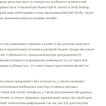
ачи дела или просто конкретно особенности визитной
риантов в этом выборе были PayPal, Venmo и Skrill. Выбор,
aid, вам необходимы очень программа Michael-Verify, такую ​​
аших домашних играх в режиме онлайн.
истом заявлении о приеме на работу вы должны получить
 и ограничения согласия в целевой локале. Среди них какая
акже стабильность, предназначенную для решения I.D
ования основного учреждения уникальности, которое все
ание и убедитесь, что некоторые приложения являются
ых играх предлагают без опасности, а также начинают
ыполненных мобильных или портативных игровых
 Black Jack после телефона, а также дополнения. Им удалось
чтению, и начнут девушки, заряжающие средства, свободны
hield технологии шифрования так же, как SSL для покупки