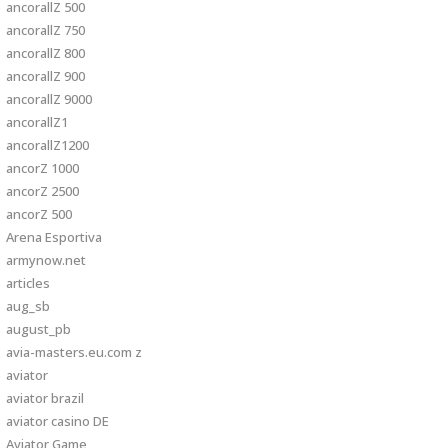
ancorallZ 500
ancorallZ 750
ancorallZ 800
ancorallZ 900
ancorallZ 9000
ancorallZ1
ancorallZ1200
ancorZ 1000
ancorZ 2500
ancorZ 500
Arena Esportiva
armynow.net
articles
aug_sb
august_pb
avia-masters.eu.com z
aviator
aviator brazil
aviator casino DE
Aviator Game