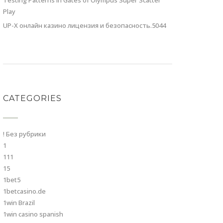
Testing Patterns in Gates of Olympus Super Scatter
Play
UP-X онлайн казино лицензия и безопасность.5044
CATEGORIES
! Без рубрики
1
111
15
1bet5
1betcasino.de
1win Brazil
1win casino spanish