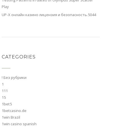
Testing Patterns in Gates of Olympus Super Scatter
Play
UP-X онлайн казино лицензия и безопасность.5044
CATEGORIES
! Без рубрики
1
111
15
1bet5
1betcasino.de
1win Brazil
1win casino spanish