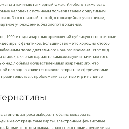
автоматы и начинаются черный-джек. У любого также есть
комые человека с истинным пользователем с ощутимым
ино. Это отличный способ, относящийся к участникам,
зартное учреждение, без хлопот вождения.
но, 1000-е годы азартных приложений публикуют спортивные
идеоигры с фанатикой. Большинство – это хороший способ
лабленным после длительного ночного времени. Этот вид
ставок, включая варианты самоэксплуки и начинаются с
тью над любыми осуществлениями азартных игр. Что
льной помощью является широко открытым сферическими
правительства, с проблемами азартных игр и начинает
тернативы
ь степень запроса выбора, чтобы использовать
оды имеют кредитные карты, электронные финансовые
ы. Кроме того, они выкладывают некоторые другие числа