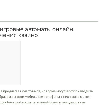
 игровые автоматы онлайн
чения казино
ме предлагает участников, которые могут воспроизводить
бразом, на свои мобильные телефоны.У них также может
ющих большой восхитительный бонус и инициировать