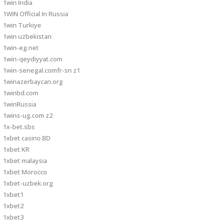
1win India
1WIN Official In Russia
1win Turkiye
1win uzbekistan
1win-eg.net
1win-qeydiyyat.com
1win-senegal.comfr-sn z1
1winazerbaycan.org
1winbd.com
1winRussia
1wins-ug.com z2
1x-bet.sbs
1xbet casino BD
1xbet KR
1xbet malaysia
1xbet Morocco
1xbet-uzbek.org
1xbet1
1xbet2
1xbet3