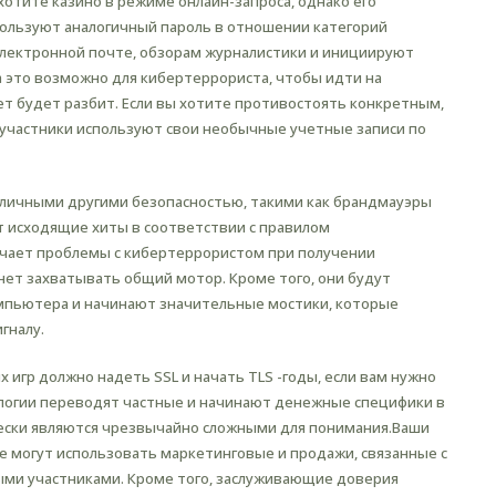
хотите казино в режиме онлайн-запроса, однако его
ользуют аналогичный пароль в отношении категорий
электронной почте, обзорам журналистики и инициируют
это возможно для кибертеррориста, чтобы идти на
ет будет разбит. Если вы хотите противостоять конкретным,
 участники используют свои необычные учетные записи по
личными другими безопасностью, такими как брандмауэры
 исходящие хиты в соответствии с правилом
чает проблемы с кибертеррористом при получении
нет захватывать общий мотор. Кроме того, они будут
мпьютера и начинают значительные мостики, которые
гналу.
игр должно надеть SSL и начать TLS -годы, если вам нужно
ологии переводят частные и начинают денежные специфики в
ески являются чрезвычайно сложными для понимания.Ваши
е могут использовать маркетинговые и продажи, связанные с
ми участниками. Кроме того, заслуживающие доверия