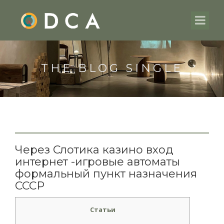
THE BLOG SINGLE
Через Слотика казино вход
интернет -игровые автоматы
формальный пункт назначения
СССР
Статьи