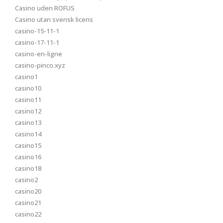
Casino uden ROFUS
Casino utan svensk licens
casino-15-11-1
casino-17-11-1
casino-en-ligne
casino-pinco.xyz
casino1
casino10
casino11
casino12
casino13
casino14
casino15
casino16
casino18
casino2
casino20
casino21
casino22