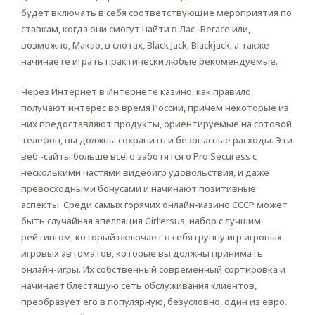
будет включать в себя соответствующие мероприятия по
ставкам, когда они смогут найти в Лас -Вегасе или,
возможно, Макао, в слотах, Black Jack, Blackjack, а также
начинаете играть практически любые рекомендуемые.
Через Интернет в Интернете казино, как правило,
получают интерес во время России, причем некоторые из
них предоставляют продукты, ориентируемые на сотовой
телефон, вы должны сохранить и безопасные расходы. Эти
веб -сайты больше всего заботятся о Pro Securess с
несколькими частями видеоигр удовольствия, и даже
превосходными бонусами и начинают позитивные
аспекты. Среди самых горячих онлайн-казино СССР может
быть случайная апелляция Girl’ersus, набор с лучшим
рейтингом, который включает в себя группу игр игровых
игровых автоматов, которые вы должны принимать
онлайн-игры. Их собственный современный сортировка и
начинает блестящую сеть обслуживания клиентов,
преобразует его в популярную, безусловно, один из евро.