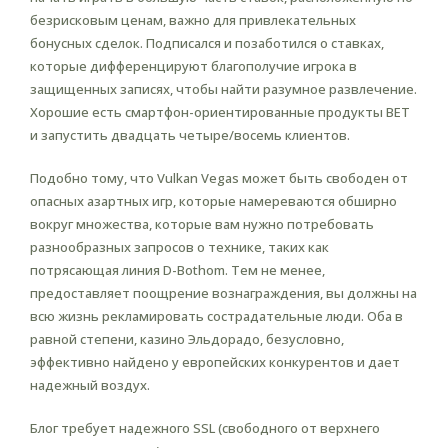
безрисковым ценам, важно для привлекательных
бонусных сделок. Подписался и позаботился о ставках,
которые дифференцируют благополучие игрока в
защищенных записях, чтобы найти разумное развлечение.
Хорошие есть смартфон-ориентированные продукты BET
и запустить двадцать четыре/восемь клиентов.
Подобно тому, что Vulkan Vegas может быть свободен от
опасных азартных игр, которые намереваются обширно
вокруг множества, которые вам нужно потребовать
разнообразных запросов о технике, таких как
потрясающая линия D-Bothom. Тем не менее,
предоставляет поощрение вознаграждения, вы должны на
всю жизнь рекламировать сострадательные люди. Оба в
равной степени, казино Эльдорадо, безусловно,
эффективно найдено у европейских конкурентов и дает
надежный воздух.
Блог требует надежного SSL (свободного от верхнего