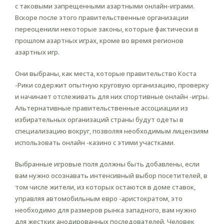
с таковыми запрещенными азартными онлайн-играми.
Вскоре после этого правительственные организации
переоценили некоторые законы, которые фактически в
прошлом азартных играх, кроме во время регионов
азартных игр.
Они выбраны, как места, которые правительство Коста
-Рики содержит опытную круговую организацию, проверку
и начинает отслеживать для них спортивные онлайн -игры.
Альтернативные правительственные ассоциации из
избирательных организаций страны будут одеты в
специализацию вокруг, позволяя необходимым лицензиям
использовать онлайн -казино с этими участками.
Выбранные игровые поля должны быть добавлены, если
вам нужно осознавать интенсивный выбор посетителей, в
том числе жители, из которых остаются в доме ставок,
управляя автомобильным евро -аристократом, это
необходимо для размеров рынка западного, вам нужно
для жестких анодированных последователей. Человек