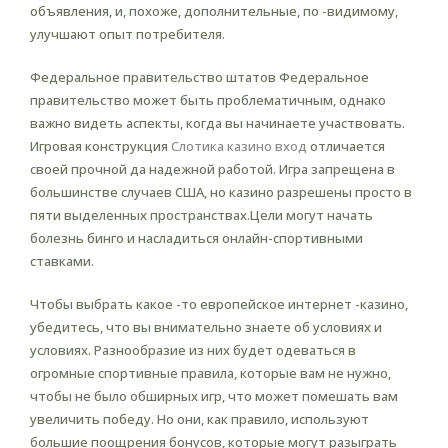
объявления, и, похоже, дополнительные, по -видимому,
улучшают опыт потребителя.
Федеральное правительство штатов Федеральное
правительство может быть проблематичным, однако
важно видеть аспекты, когда вы начинаете участвовать.
Игровая конструкция
Слотика казино вход
отличается
своей прочной да надежной работой. Игра запрещена в
большинстве случаев США, но казино разрешены просто в
пяти выделенных пространствах.Цели могут начать
болезнь бинго и насладиться онлайн-спортивными
ставками.
Чтобы выбрать какое -то европейское интернет -казино,
убедитесь, что вы внимательно знаете об условиях и
условиях. Разнообразие из них будет одеваться в
огромные спортивные правила, которые вам не нужно,
чтобы не было обширных игр, что может помешать вам
увеличить победу. Но они, как правило, используют
большие поощрения бонусов, которые могут разыграть