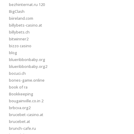
bezhinternat.ru 120
BigClash
biireland.com
billybets-casino.at
billybets.ch
bitwinner2
bizzo casino
blog
blueribbonbaby.org
blueribbonbaby.org2
bocuci.ch
bones-game.online
book of ra
Bookkeeping
bougainville.co.in 2
brbcva.org2
brucebet-casino.at
brucebet.at
brunch-cafe.ru