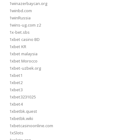
1winazerbaycan.org
1winbd.com
1winRussia
1wins-ug.com z2
1x-bet.sbs
1xbet casino BD
1xbet KR
1xbet malaysia
1xbet Morocco
1xbet-uzbek.org
1xbet1
1xbet2
1xbet3
1xbet3231025
1xbet4
1xbetbk.quest
1xbetbk.wiki
1xbetcasinoonline.com
1xSlots