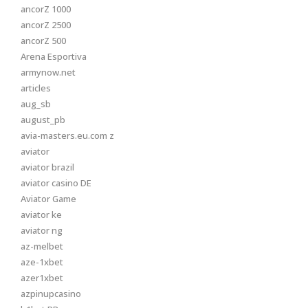
ancorZ 1000
ancorZ 2500
ancorZ 500
Arena Esportiva
armynow.net
articles
aug_sb
august_pb
avia-masters.eu.com z
aviator
aviator brazil
aviator casino DE
Aviator Game
aviator ke
aviator ng
az-melbet
aze-1xbet
azer1xbet
azpinupcasino