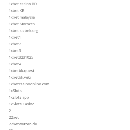
1xbet casino BD
1xbet KR
1xbet malaysia
1xbet Morocco
1xbet-uzbek.org
1xbet1
1xbet2
1xbet3
1xbet3231025
1xbet4
1xbetbk.quest
1xbetbk.wiki
1xbetcasinoonline.com
1xSlots
1xslots app
1xSlots Casino
2
22bet
22betwetten.de