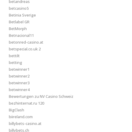
betandreas
betcasino5
Betinia Sverige
Betlabel GR
BetMorph
Betnacional11
betonred-casino.at
betspecial.co.uk 2
bettilt
betting
betwinner1
betwinner2
betwinner3
betwinner4
Bewertungen zu NV Casino Schweiz
bezhinternat.ru 120
BigClash
biireland.com
billybets-casino.at
billybets.ch