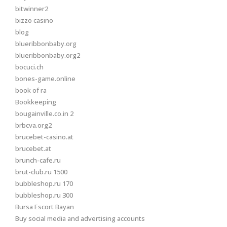
bitwinner2
bizzo casino
blog
blueribbonbaby.org
blueribbonbaby.org2
bocuci.ch
bones-game.online
book of ra
Bookkeeping
bougainville.co.in 2
brbcva.org2
brucebet-casino.at
brucebet.at
brunch-cafe.ru
brut-club.ru 1500
bubbleshop.ru 170
bubbleshop.ru 300
Bursa Escort Bayan
Buy social media and advertising accounts