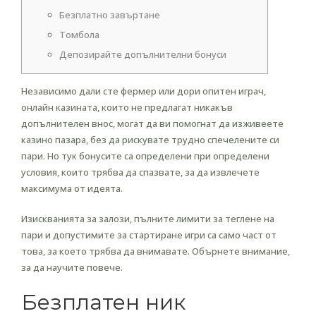
Безплатно завъртане
Томбола
Депозирайте допълнителни бонуси
Независимо дали сте фермер или дори опитен играч,
онлайн казината, които не предлагат никакъв
допълнителен внос, могат да ви помогнат да изживеете
казино пазара, без да рискувате трудно спечелените си
пари. Но тук бонусите са определени при определени
условия, които трябва да спазвате, за да извлечете
максимума от идеята.
Изискванията за залози, пълните лимити за теглене на
пари и допустимите за стартиране игри са само част от
това, за което трябва да внимавате.
Обърнете внимание,
за да научите повече.
Безплатен ник