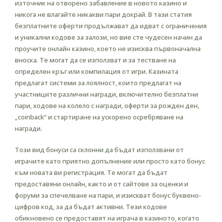
източник на отворено забавление в новото казино и
никога не влагайте никакви пари докрай. В тази статия
безплатните оферти продължават да идват с ограничения
и уникални кодове за залози, но вие сте чудесен начин да
проучите онлайн казино, което не изисква първоначална
вноска. Те могат да се използват и за тестване на
определен кръг или компилация от игри. Казината
предлагат системи за лоялност, които предлагат на
участниците различни награди, включително безплатни
пари, ходове на колело с награди, оферти за рожден ден,
„coinback“ и стартиране на ускорено осребряване на
награди.
Този вид бонуси са склонни да бъдат използвани от
играчите като приятно допълнение или просто като бонус
към новата ви регистрация. Те могат да бъдат
предоставяни онлайн, както и от сайтове за оценки и
форуми за спечелване на пари, и изискват бонус буквено-
цифров код, за да бъдат активни. Тези кодове
обикновено се предоставят на играча в казиното, когато