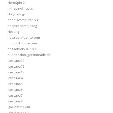
HeroSpin 2
hitnspinofficial.ch
HolyLuck gr
hooplacomputer.hu
hospicehomejc.org
Hosting
hoteldelafuente.com
houdinitribute.com
hozsekrety.ru 1000
hundesalon-gerlindeade.de
icestupa10
icestupa12
icestupa13
icestupa4
icestupa5
icestupa6
icestupa7
icestupa8
igle-net.ru 240
igle-net.ru 4-8