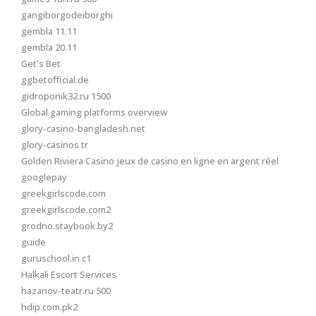
gangiborgodeiborghi
gembla 11.11
gembla 20.11
Get's Bet
ggbetofficial.de
gidroponik32.ru 1500
Global gaming platforms overview
glory-casino-bangladesh.net
glory-casinos tr
Golden Riviera Casino jeux de casino en ligne en argent réel
googlepay
greekgirlscode.com
greekgirlscode.com2
grodno.staybook.by2
guide
guruschool.in c1
Halkali Escort Services
hazanov-teatr.ru 500
hdip.com.pk2