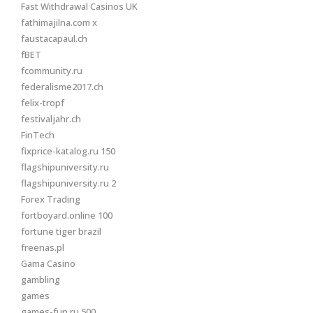
Fast Withdrawal Casinos UK
fathimajilna.com x
faustacapaul.ch
fBET
fcommunity.ru
federalisme2017.ch
felix-tropf
festivaljahr.ch
FinTech
fixprice-katalog.ru 150
flagshipuniversity.ru
flagshipuniversity.ru 2
Forex Trading
fortboyard.online 100
fortune tiger brazil
freenas.pl
Gama Casino
gambling
games
games-fun.ru 500