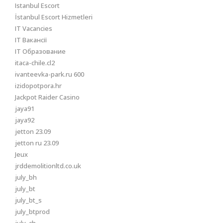
Istanbul Escort
İstanbul Escort Hizmetleri
IT Vacancies
IT Вакансії
IT Образование
itaca-chile.cl2
ivanteevka-park.ru 600
izidopotpora.hr
Jackpot Raider Casino
jaya91
jaya92
jetton 23.09
jetton ru 23.09
Jeux
jrddemolitionltd.co.uk
july_bh
july_bt
july_bt_s
july_btprod