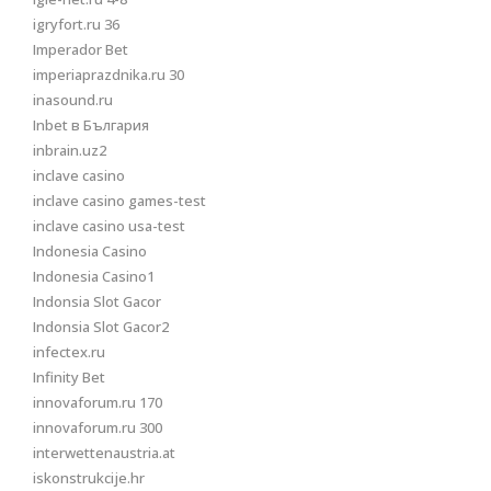
igryfort.ru 36
Imperador Bet
imperiaprazdnika.ru 30
inasound.ru
Inbet в България
inbrain.uz2
inclave casino
inclave casino games-test
inclave casino usa-test
Indonesia Casino
Indonesia Casino1
Indonsia Slot Gacor
Indonsia Slot Gacor2
infectex.ru
Infinity Bet
innovaforum.ru 170
innovaforum.ru 300
interwettenaustria.at
iskonstrukcije.hr