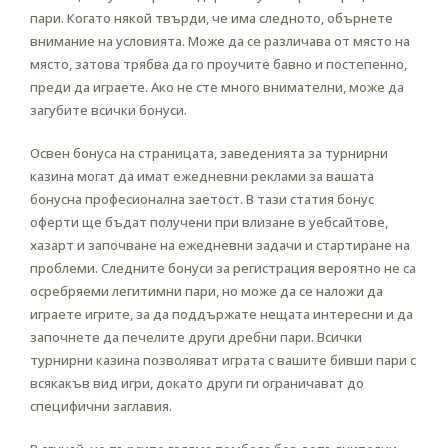
пари. Когато някой твърди, че има следното, обърнете
внимание на условията. Може да се различава от място на
място, затова трябва да го проучите бавно и постепенно,
преди да играете. Ако не сте много внимателни, може да
загубите всички бонуси.
Освен бонуса на страницата, заведенията за турнирни
казина могат да имат ежедневни реклами за вашата
бонусна професионална заетост. В тази статия бонус
оферти ще бъдат получени при влизане в уебсайтове,
хазарт и започване на ежедневни задачи и стартиране на
проблеми. Следните бонуси за регистрация вероятно не са
осребряеми легитимни пари, но може да се наложи да
играете игрите, за да поддържате нещата интересни и да
започнете да печелите други дребни пари. Всички
турнирни казина позволяват играта с вашите бивши пари с
всякакъв вид игри, докато други ги ограничават до
специфични заглавия.