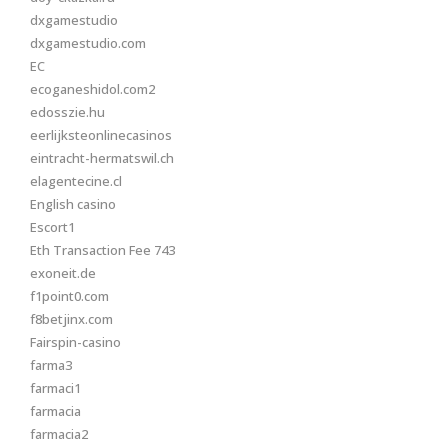
dxgamestudio
dxgamestudio.com
EC
ecoganeshidol.com2
edosszie.hu
eerlijksteonlinecasinos
eintracht-hermatswil.ch
elagentecine.cl
English casino
Escort1
Eth Transaction Fee 743
exoneit.de
f1point0.com
f8betjinx.com
Fairspin-casino
farma3
farmaci1
farmacia
farmacia2