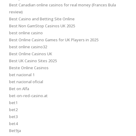
Best Canadian online casinos for real money (Frances Bula
review)
Best Casino and Betting Site Online
Best Non GamStop Casinos UK 2025
best online casino
Best Online Casino Games for UK Players in 2025
best online casino32
Best Online Casinos UK
Best UK Casino Sites 2025
Beste Online Casinos
bet nacional 1
bet nacional oficial
Bet on Alfa
bet-on-red-casino.at
bet1
bet2
bet3
bet4
Bet9ja