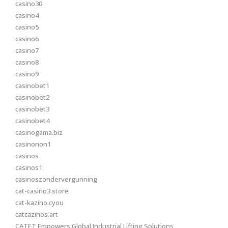
casino30
casino4
casino5
casino6
casino7
casino8
casino9
casinobet1
casinobet2
casinobet3
casinobet4
casinogama.biz
casinonon1
casinos
casinos1
casinoszondervergunning
cat-casino3.store
cat-kazino.cyou
catcazinos.art
CATET Empowers Global Industrial Lifting Solutions