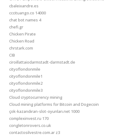
cbaleixandre.es
cccituango.co 14000
chat bot names 4
chefi.gr
Chicken Pirate
Chicken Road
chrstark.com
CIB
ciroillattaiodarmstadt-darmstadt.de
cityoflondonmile
cityoflondonmile1
cityoflondonmile2
cityoflondonmile3
Cloud cryptocurrency mining
Cloud mining platforms for Bitcoin and Dogecoin
çok-kazandıran-slot-oyunları.net 1000
complexinvest.ru 170
congletonrovers.co.uk
contactosilvestre.com.ar z3