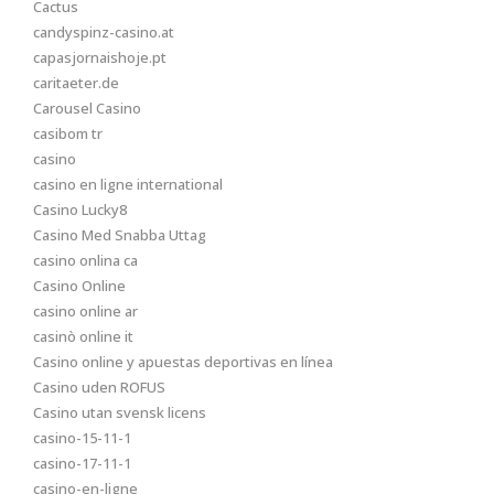
Cactus
candyspinz-casino.at
capasjornaishoje.pt
caritaeter.de
Carousel Casino
casibom tr
casino
casino en ligne international
Casino Lucky8
Casino Med Snabba Uttag
casino onlina ca
Casino Online
casino online ar
casinò online it
Casino online y apuestas deportivas en línea
Casino uden ROFUS
Casino utan svensk licens
casino-15-11-1
casino-17-11-1
casino-en-ligne