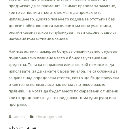
продължат да се променят. Те имат правила за залагане,
които се постигат, когато можете да премахнете
изплащането. Докато повечето кодове за отстъпка без
депозит обикновено са насочени към нови участници,
онлайн казината, които публикуват тези кодове, също са
насочени към активни членове.
Най-известният измерен бонус за онлайн казино с нулево
първоначално плащане често е бонус за установени
средства. Те са като правило или знак, който можете да
използвате, за да кажете бърза печалба. Те са склонни да
се дават над определена степен, която ще бъде проучена
в която, но понякога все пак попадат в някое важно
правило. Те могат да бъдат много по-харесвани от играчи,
които предпочитат да се придържат към един рунд или
програма.
admin
Uncategorized
Share: