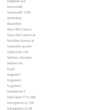
ballybet usa
bancorallZ
bancorallZ 1250
Bankobet
Basaribet
Bass Win Casino
bass-bet-casino.at
bassbet-bonus.at
bauhutte-g.com
baytronik.com
bbrbet colombia
bbrbet mx
bcg4
bcgame1
bcgame2
bcgame3
bedwinner1
bela-lepin77.ru 500
beregaevo.ru 120
beregaevo.ru 36