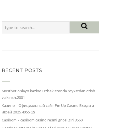
RECENT POSTS
Mostbet onlayn kazino Ozbekistonda royxatdan otish
va kirish.2001
Казино – Официальный сайт Pin Up Casino Входи и
играй 2025.4055 (2)
Casibom – casibom casino resmi gncel giri.3560