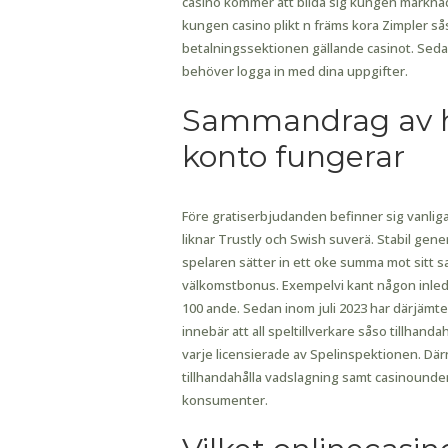
casino kommer att bilda sig kungen marknade
kungen casino plikt n främs kora Zimpler sås
betalningssektionen gällande casinot. Sed
behöver logga in med dina uppgifter.
Sammandrag av hu
konto fungerar
Före gratiserbjudanden befinner sig vanliga
liknar Trustly och Swish suverä. Stabil gener
spelaren sätter in ett oke summa mot sitt sa
välkomstbonus. Exempelvi kant någon inleda
100 ande. Sedan inom juli 2023 har därjämt
innebär att all speltillverkare såso tillha
varje licensierade av Spelinspektionen. Där
tillhandahålla vadslagning samt casinound
konsumenter.