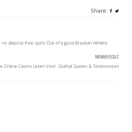
Share:
 no deposit free spins Out of a good Brazilian Athlete
NEWER POST
ve Online Casino Lezen Voor ️ Gokhal Spelen & Testimonium