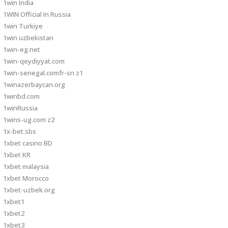
1win India
1WIN Official In Russia
1win Turkiye
1win uzbekistan
1win-eg.net
1win-qeydiyyat.com
1win-senegal.comfr-sn z1
1winazerbaycan.org
1winbd.com
1winRussia
1wins-ug.com z2
1x-bet.sbs
1xbet casino BD
1xbet KR
1xbet malaysia
1xbet Morocco
1xbet-uzbek.org
1xbet1
1xbet2
1xbet3