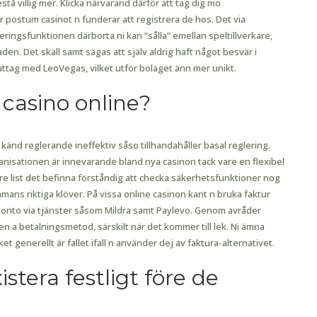
tå villig mer. Klicka närvarand därför att tag dig mo
r postum casinot n funderar att registrera de hos.
Det via
treringsfunktionen därborta ni kan ”sålla” emellan speltillverkare,
den. Det skall samt sägas att själv aldrig haft något besvär i
uttag med LeoVegas, vilket utför bolaget änn mer unikt.
casino online?
nd reglerande ineffektiv såso tillhandahåller basal reglering.
nisationen är innevarande bland nya casinon tack vare en flexibel
re list det befinna förståndig att checka säkerhetsfunktioner nog
mans riktiga klöver. På vissa online casinon kant n bruka faktur
elkonto via tjänster såsom Mildra samt Paylevo. Genom avråder
en a betalningsmetod, särskilt när det kommer till lek. Ni ämna
ket generellt är fallet ifall n använder dej av faktura-alternativet.
istera festligt före de