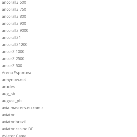
ancorallZ 500
ancorallZ 750
ancorallZ 800
ancorallZ 900
ancorallZ 9000
ancorallZ1
ancorallZ1200
ancorZ 1000
ancorZ 2500
ancorZ 500
Arena Esportiva
armynow.net
articles
aug_sb
august_pb
avia-masters.eu.com z
aviator
aviator brazil
aviator casino DE
Aviator Game