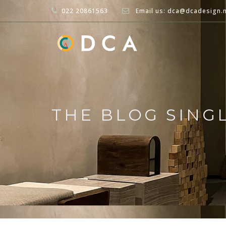
022 20861563
Email us: dca@dcadesign.
THE BLOG SING