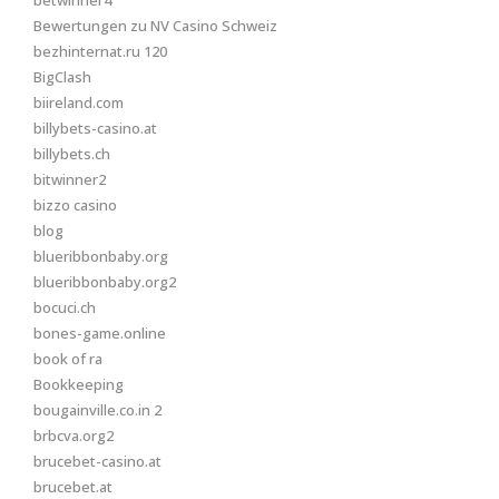
betwinner4
Bewertungen zu NV Casino Schweiz
bezhinternat.ru 120
BigClash
biireland.com
billybets-casino.at
billybets.ch
bitwinner2
bizzo casino
blog
blueribbonbaby.org
blueribbonbaby.org2
bocuci.ch
bones-game.online
book of ra
Bookkeeping
bougainville.co.in 2
brbcva.org2
brucebet-casino.at
brucebet.at