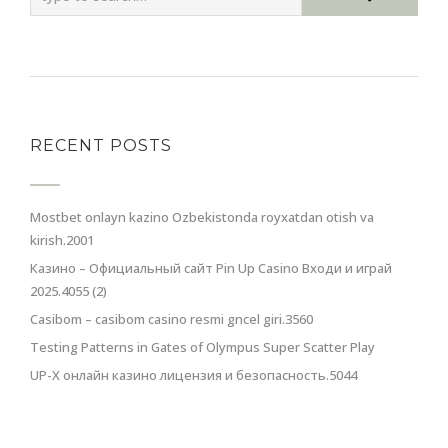
RECENT POSTS
Mostbet onlayn kazino Ozbekistonda royxatdan otish va
kirish.2001
Казино – Официальный сайт Pin Up Casino Входи и играй
2025.4055 (2)
Casibom – casibom casino resmi gncel giri.3560
Testing Patterns in Gates of Olympus Super Scatter Play
UP-X онлайн казино лицензия и безопасность.5044