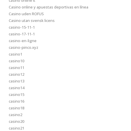
casinò online it
Casino online y apuestas deportivas en línea
Casino uden ROFUS
Casino utan svensk licens
casino-15-11-1
casino-17-11-1
casino-en-ligne
casino-pinco.xyz
casino1
casino10
casino11
casino12
casino13
casino14
casino15
casino16
casino18
casino2
casino20
casino21