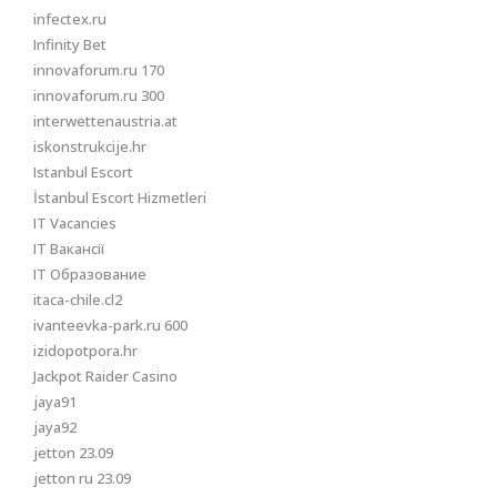
infectex.ru
Infinity Bet
innovaforum.ru 170
innovaforum.ru 300
interwettenaustria.at
iskonstrukcije.hr
Istanbul Escort
İstanbul Escort Hizmetleri
IT Vacancies
IT Вакансії
IT Образование
itaca-chile.cl2
ivanteevka-park.ru 600
izidopotpora.hr
Jackpot Raider Casino
jaya91
jaya92
jetton 23.09
jetton ru 23.09