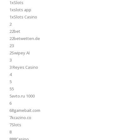
1xSlots
1xslots app
1xSlots Casino
2
22bet
22betwetten.de
23
2Swipey AI
3
3 Reyes Casino
4
5
55
5avto.ru 1000
6
68gamebait.com
7kcazino.co
7Slots
8
888Casino