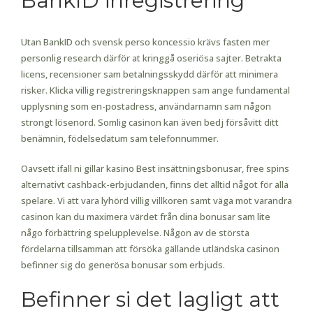
BankID inregistrering
Utan BankID och svensk perso koncessio krävs fasten mer
personlig research därför at kringgå oseriösa sajter. Betrakta
licens, recensioner sam betalningsskydd därför att minimera
risker. Klicka villig registreringsknappen sam ange fundamental
upplysning som en-postadress, användarnamn sam någon
strongt lösenord. Somlig casinon kan även bedj försåvitt ditt
benämnin, födelsedatum sam telefonnummer.
Oavsett ifall ni gillar kasino Best insättningsbonusar, free spins
alternativt cashback-erbjudanden, finns det alltid något för alla
spelare. Vi att vara lyhörd villig villkoren samt väga mot varandra
casinon kan du maximera värdet från dina bonusar sam lite
någo förbättring spelupplevelse. Någon av de största
fördelarna tillsamman att försöka gällande utländska casinon
befinner sig do generösa bonusar som erbjuds.
Befinner si det lagligt att