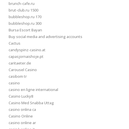
brunch-cafe.ru
brut-club.ru 1500
bubbleshop.ru 170
bubbleshop.ru 300
Bursa Escort Bayan
Buy social media and advertising accounts
Cactus
candyspinz-casino.at
capasjornaishoje.pt
caritaeter.de
Carousel Casino
casibom tr
casino
casino en ligne international
Casino Lucky8
Casino Med Snabba Uttag
casino onlina ca
Casino Online
casino online ar