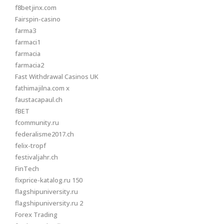
f8betjinx.com
Fairspin-casino
farma3
farmaci1
farmacia
farmacia2
Fast Withdrawal Casinos UK
fathimajilna.com x
faustacapaul.ch
fBET
fcommunity.ru
federalisme2017.ch
felix-tropf
festivaljahr.ch
FinTech
fixprice-katalog.ru 150
flagshipuniversity.ru
flagshipuniversity.ru 2
Forex Trading