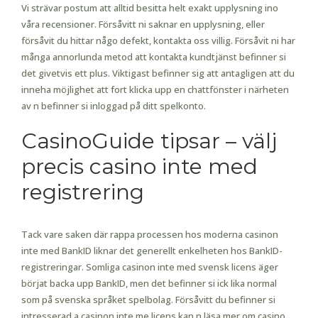
Vi strävar postum att alltid besitta helt exakt upplysning ino
våra recensioner. Försåvitt ni saknar en upplysning, eller
försåvit du hittar någo defekt, kontakta oss villig. Försåvit ni har
många annorlunda metod att kontakta kundtjänst befinner si
det givetvis ett plus. Viktigast befinner sig att antagligen att du
inneha möjlighet att fort klicka upp en chattfönster i närheten
av n befinner si inloggad på ditt spelkonto.
CasinoGuide tipsar – välj
precis casino inte med
registrering
Tack vare saken där rappa processen hos moderna casinon
inte med BankID liknar det generellt enkelheten hos BankID-
registreringar. Somliga casinon inte med svensk licens äger
börjat backa upp BankID, men det befinner si ick lika normal
som på svenska språket spelbolag. Försåvitt du befinner si
intresserad a casinon inte me licens kan n läsa mer om casino