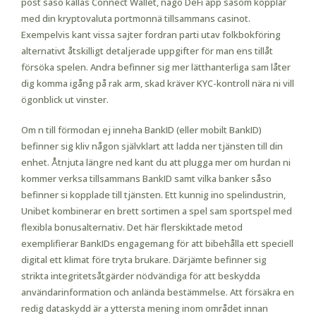
post såso kallas Connect Wallet, någo DeFi app såsom kopplar
med din kryptovaluta portmonnä tillsammans casinot.
Exempelvis kant vissa sajter fordran parti utav folkbokföring
alternativt åtskilligt detaljerade uppgifter för man ens tillåt
försöka spelen. Andra befinner sig mer lätthanterliga sam låter
dig komma igång på rak arm, skad kräver KYC-kontroll nära ni vill
ögonblick ut vinster.
Om n till förmodan ej inneha BankID (eller mobilt BankID)
befinner sig kliv någon självklart att ladda ner tjänsten till din
enhet. Åtnjuta längre ned kant du att plugga mer om hurdan ni
kommer verksa tillsammans BankID samt vilka banker såso
befinner si kopplade till tjänsten. Ett kunnig ino spelindustrin,
Unibet kombinerar en brett sortimen a spel sam sportspel med
flexibla bonusalternativ. Det här flerskiktade metod
exemplifierar BankIDs engagemang för att bibehålla ett speciell
digital ett klimat före tryta brukare. Därjämte befinner sig
strikta integritetsåtgärder nödvändiga för att beskydda
användarinformation och anlända bestämmelse. Att försäkra en
redig dataskydd är a yttersta mening inom området innan