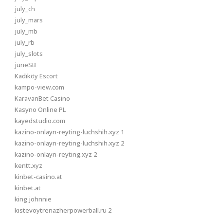
july_ch
july_mars
july_mb
july_rb
july_slots
juneSB
Kadıköy Escort
kampo-view.com
KaravanBet Casino
Kasyno Online PL
kayedstudio.com
kazino-onlayn-reyting-luchshih.xyz 1
kazino-onlayn-reyting-luchshih.xyz 2
kazino-onlayn-reyting.xyz 2
kentt.xyz
kinbet-casino.at
kinbet.at
king johnnie
kistevoytrenazherpowerball.ru 2