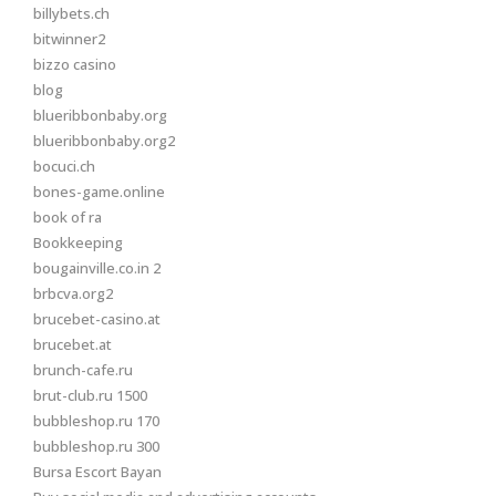
billybets.ch
bitwinner2
bizzo casino
blog
blueribbonbaby.org
blueribbonbaby.org2
bocuci.ch
bones-game.online
book of ra
Bookkeeping
bougainville.co.in 2
brbcva.org2
brucebet-casino.at
brucebet.at
brunch-cafe.ru
brut-club.ru 1500
bubbleshop.ru 170
bubbleshop.ru 300
Bursa Escort Bayan