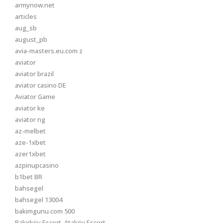
armynow.net
articles
aug_sb
august_pb
avia-masters.eu.com z
aviator
aviator brazil
aviator casino DE
Aviator Game
aviator ke
aviator ng
az-melbet
aze-1xbet
azer1xbet
azpinupcasino
b1bet BR
bahsegel
bahsegel 13004
bakimgunu.com 500
Bakırköy Escort, Ataköy Escort