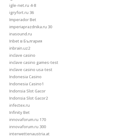
igle-net.ru 4-8
igryfort.ru 36
Imperador Bet
imperiaprazdnika.ru 30
inasound.ru
Inbet в България
inbrain.uz2
inclave casino
inclave casino games-test
inclave casino usa-test
Indonesia Casino
Indonesia Casino1
Indonsia Slot Gacor
Indonsia Slot Gacor2
infectex.ru
Infinity Bet
innovaforum.ru 170
innovaforum.ru 300
interwettenaustria.at