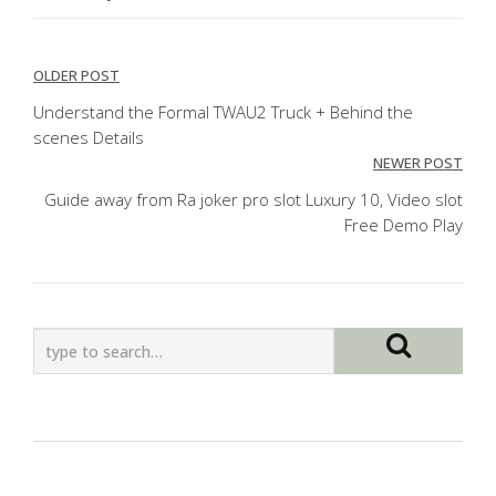
Post
OLDER POST
navigation
Understand the Formal TWAU2 Truck + Behind the
scenes Details
NEWER POST
Guide away from Ra joker pro slot Luxury 10, Video slot
Free Demo Play