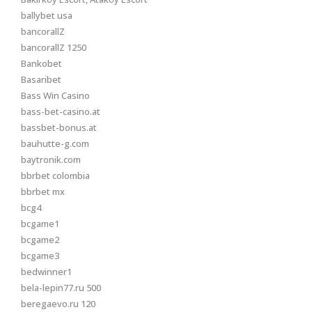
ballybet usa
bancorallZ
bancorallZ 1250
Bankobet
Basaribet
Bass Win Casino
bass-bet-casino.at
bassbet-bonus.at
bauhutte-g.com
baytronik.com
bbrbet colombia
bbrbet mx
bcg4
bcgame1
bcgame2
bcgame3
bedwinner1
bela-lepin77.ru 500
beregaevo.ru 120