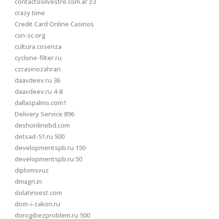
contactosilvestre.com.ar z3
crazy time
Credit Card Online Casinos
csri-sc.org
cultura.cosenza
cyclone-filter.ru
czcasinozahran
daavdeev.ru 36
daavdeev.ru 4-8
dallaspalms.com1
Delivery Service 896
deshonlinebd.com
detsad-51.ru 500
developmentspb.ru 150
developmentspb.ru 50
diplomsvuz
dmagri.in
dolatinvest.com
dom-i-zakon.ru
dorogibezproblem.ru 500