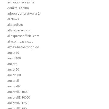
activation-keys.ru
Admiral Casino
adobe generative ai 2
AI News
akotech.ru
alfalegacyco.com
aliexpressofficial.com
allyspin-casino.at
almas-barbershop.de
ancor10
ancor100
ancor5
ancor50
ancor500
ancorall
ancorallZ
ancorallZ 1000
ancorallZ 10000
ancorallZ 1250
ancorallZ 150