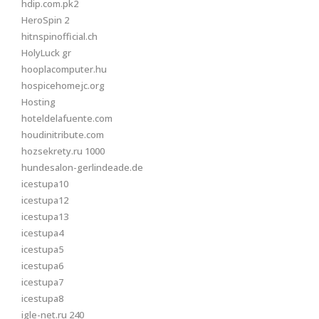
hdip.com.pk2
HeroSpin 2
hitnspinofficial.ch
HolyLuck gr
hooplacomputer.hu
hospicehomejc.org
Hosting
hoteldelafuente.com
houdinitribute.com
hozsekrety.ru 1000
hundesalon-gerlindeade.de
icestupa10
icestupa12
icestupa13
icestupa4
icestupa5
icestupa6
icestupa7
icestupa8
igle-net.ru 240