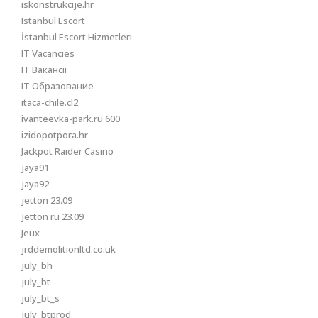
iskonstrukcije.hr
Istanbul Escort
İstanbul Escort Hizmetleri
IT Vacancies
IT Вакансії
IT Образование
itaca-chile.cl2
ivanteevka-park.ru 600
izidopotpora.hr
Jackpot Raider Casino
jaya91
jaya92
jetton 23.09
jetton ru 23.09
Jeux
jrddemolitionltd.co.uk
july_bh
july_bt
july_bt_s
july_btprod