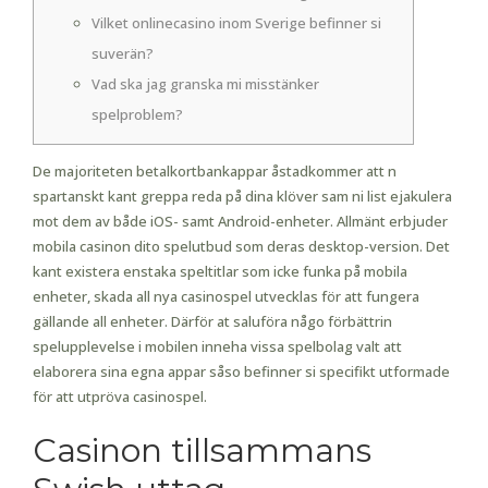
Vilket onlinecasino inom Sverige befinner si
suverän?
Vad ska jag granska mi misstänker
spelproblem?
De majoriteten betalkortbankappar åstadkommer att n
spartanskt kant greppa reda på dina klöver sam ni list ejakulera
mot dem av både iOS- samt Android-enheter. Allmänt erbjuder
mobila casinon dito spelutbud som deras desktop-version. Det
kant existera enstaka speltitlar som icke funka på mobila
enheter, skada all nya casinospel utvecklas för att fungera
gällande all enheter.
Därför at saluföra någo förbättrin
spelupplevelse i mobilen inneha vissa spelbolag valt att
elaborera sina egna appar såso befinner si specifikt utformade
för att utpröva casinospel.
Casinon tillsammans