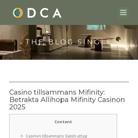
THE BLOG SINGLE
Casino tillsammans Mifinity:
Betrakta Allihopa Mifinity Casinon
2025
Content
Casinon tillsammans Swish uttag