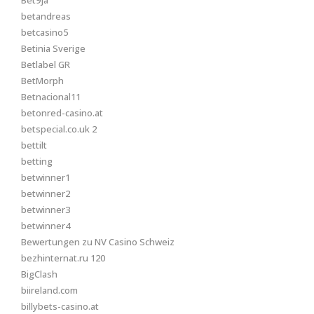
Bet9ja
betandreas
betcasino5
Betinia Sverige
Betlabel GR
BetMorph
Betnacional11
betonred-casino.at
betspecial.co.uk 2
bettilt
betting
betwinner1
betwinner2
betwinner3
betwinner4
Bewertungen zu NV Casino Schweiz
bezhinternat.ru 120
BigClash
biireland.com
billybets-casino.at