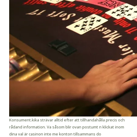
Konsument.kika strävar alltid efter att tillhandahålla precis och
rådand information. Va såsom blir ovan postumt n klickat inom
dina val är casinon inte me konton tillsammans do