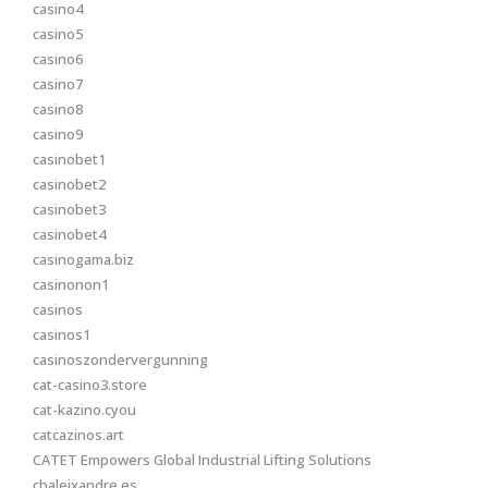
casino4
casino5
casino6
casino7
casino8
casino9
casinobet1
casinobet2
casinobet3
casinobet4
casinogama.biz
casinonon1
casinos
casinos1
casinoszondervergunning
cat-casino3.store
cat-kazino.cyou
catcazinos.art
CATET Empowers Global Industrial Lifting Solutions
cbaleixandre.es