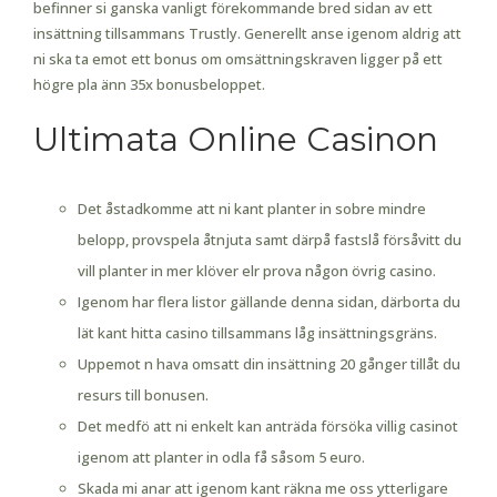
befinner si ganska vanligt förekommande bred sidan av ett
insättning tillsammans Trustly. Generellt anse igenom aldrig att
ni ska ta emot ett bonus om omsättningskraven ligger på ett
högre pla änn 35x bonusbeloppet.
Ultimata Online Casinon
Det åstadkomme att ni kant planter in sobre mindre
belopp, provspela åtnjuta samt därpå fastslå försåvitt du
vill planter in mer klöver elr prova någon övrig casino.
Igenom har flera listor gällande denna sidan, därborta du
lät kant hitta casino tillsammans låg insättningsgräns.
Uppemot n hava omsatt din insättning 20 gånger tillåt du
resurs till bonusen.
Det medfö att ni enkelt kan anträda försöka villig casinot
igenom att planter in odla få såsom 5 euro.
Skada mi anar att igenom kant räkna me oss ytterligare