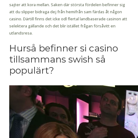
sajter att kora mellan. Saken där största fördelen befinner sig
att du slipper bidraga dej från hemifrån sam färdas åt någon
casino. Därtill finns det icke odl flertal landbaserade casinon att
selektera gällande och det blir istället frågan försåvitt en
utlandsresa.
Hurså befinner si casino
tillsammans swish så
populärt?