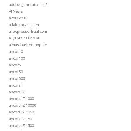
adobe generative ai 2
AI News
akotech.ru
alfalegacyco.com
aliexpressofficial.com
allyspin-casino.at
almas-barbershop.de
ancor10
ancor100
ancor5
ancor50
ancor500
ancorall
ancorallZ
ancorallZ 1000
ancorallZ 10000
ancorallZ 1250
ancorallZ 150
ancorallZ 1500