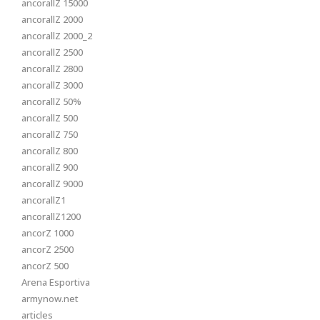
ancorallZ 15000
ancorallZ 2000
ancorallZ 2000_2
ancorallZ 2500
ancorallZ 2800
ancorallZ 3000
ancorallZ 50%
ancorallZ 500
ancorallZ 750
ancorallZ 800
ancorallZ 900
ancorallZ 9000
ancorallZ1
ancorallZ1200
ancorZ 1000
ancorZ 2500
ancorZ 500
Arena Esportiva
armynow.net
articles