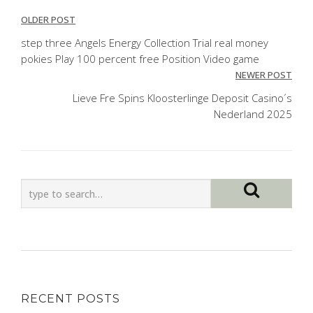
Post
OLDER POST
navigation
step three Angels Energy Collection Trial real money
pokies Play 100 percent free Position Video game
NEWER POST
Lieve Fre Spins Kloosterlinge Deposit Casino´s
Nederland 2025
RECENT POSTS