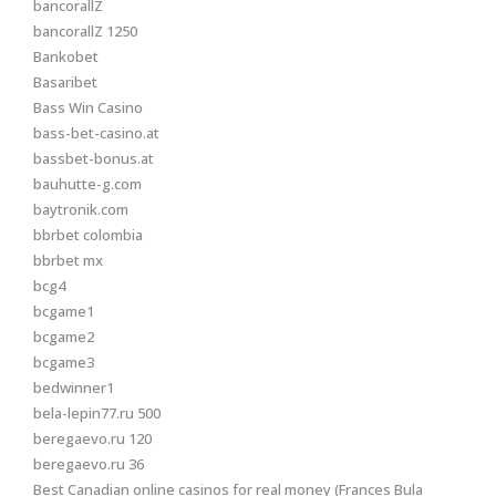
bancorallZ
bancorallZ 1250
Bankobet
Basaribet
Bass Win Casino
bass-bet-casino.at
bassbet-bonus.at
bauhutte-g.com
baytronik.com
bbrbet colombia
bbrbet mx
bcg4
bcgame1
bcgame2
bcgame3
bedwinner1
bela-lepin77.ru 500
beregaevo.ru 120
beregaevo.ru 36
Best Canadian online casinos for real money (Frances Bula