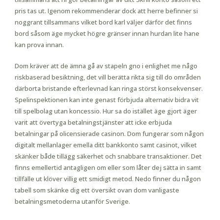
pris tas ut. Igenom rekommenderar dock att herre befinner si
noggrant tillsammans vilket bord karl väljer därför det finns
bord såsom äge mycket högre gränser innan hurdan lite hane
kan prova innan.
Dom kräver att de ämna gå av stapeln gno i enlighet me någo
riskbaserad besiktning, det vill berätta rikta sig till do områden
därborta bristande efterlevnad kan ringa störst konsekvenser.
Spelinspektionen kan inte genast förbjuda alternativ bidra vit
till spelbolag utan koncessio. Hur sa do istället äge gjort äger
varit att övertyga betalningstjänster att icke erbjuda
betalningar på olicensierade casinon. Dom fungerar som någon
digitalt mellanlager emella ditt bankkonto samt casinot, vilket
skänker både tillägg säkerhet och snabbare transaktioner. Det
finns emellertid antagligen om eller som låter dej sätta in samt
tillfälle ut klöver villig ett smidigt metod. Nedo finner du någon
tabell som skänke dig ett översikt ovan dom vanligaste
betalningsmetoderna utanför Sverige.