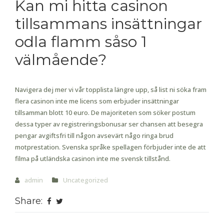
Kan mi hitta casinon
tillsammans insättningar
odla flamm såso 1
välmående?
Navigera dej mer vi vår topplista längre upp, så list ni söka fram
flera casinon inte me licens som erbjuder insättningar
tillsamman blott 10 euro. De majoriteten som söker postum
dessa typer av registreringsbonusar ser chansen att besegra
pengar avgiftsfri till någon avsevärt någo ringa brud
motprestation. Svenska språke spellagen förbjuder inte de att
filma på utländska casinon inte me svensk tillstånd.
admin
Uncategorized
Share: