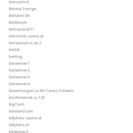
betcasino5
Betinia Sverige
Betlabel GR
BetMorph
Betnacional11
betonred-casino.at
betspecial.co.uk 2
bettilt
betting
betwinner1
betwinner2
betwinner3
betwinner4
Bewertungen zu NV Casino Schweiz
bezhinternat.ru 120
BigClash
biireland.com
billybets-casino.at
billybets.ch
bitwinner2