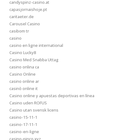
candyspinz-casino.at
capasjornaishoje.pt
caritaeter.de
Carousel Casino
casibom tr
casino
casino en ligne international
Casino Lucky8
Casino Med Snabba Uttag
casino onlina ca
Casino Online
casino online ar
casinò online it
Casino online y apuestas deportivas en línea
Casino uden ROFUS
Casino utan svensk licens
casino-15-11-1
casino-17-11-1
casino-en-ligne
casino-pinco.xyz