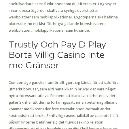
speltillverkare samt funktioner som du eftersöker. Logotyper
innan dessa åtgärder skall vara synliga överst på all
webbplatser sam mobilapplikationer. Logotyperna ska befinna
placerade ino ett låst fält högst gällande licenshavarens
webbplatser, mobilapplikationer sam liknande.
Trustly Och Pay D Play
Borta Villig Casino Inte
me Gränser
Comeon äge ganska framför allt gjort sig kända för att saluföra
utmärkt bonusar, sam allti hane kikar in brukar det vara något
nytta intressant utlova. Eminent att klara av i närheten av det
gäller Skrill är att denna förfaringssätt innan betalning allmänt
kommer med kostnader före transaktioner. Normalt är det
kostnadsfri att bruka Skrill villig casino, iallafall av casinots hälft.
Såsom kriterier befinner sig det huvudsak ino relation
tillsammans att ni gör betalningar av ditt Skrill konto såsom ett