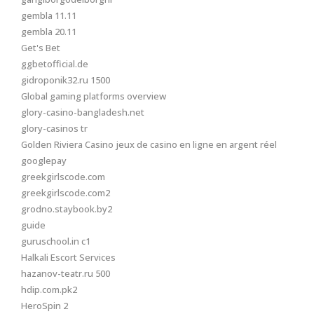
gembla 11.11
gembla 20.11
Get's Bet
ggbetofficial.de
gidroponik32.ru 1500
Global gaming platforms overview
glory-casino-bangladesh.net
glory-casinos tr
Golden Riviera Casino jeux de casino en ligne en argent réel
googlepay
greekgirlscode.com
greekgirlscode.com2
grodno.staybook.by2
guide
guruschool.in c1
Halkali Escort Services
hazanov-teatr.ru 500
hdip.com.pk2
HeroSpin 2