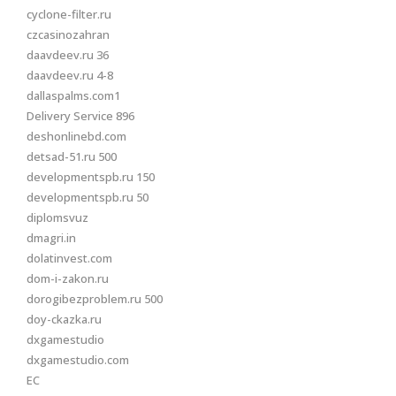
cyclone-filter.ru
czcasinozahran
daavdeev.ru 36
daavdeev.ru 4-8
dallaspalms.com1
Delivery Service 896
deshonlinebd.com
detsad-51.ru 500
developmentspb.ru 150
developmentspb.ru 50
diplomsvuz
dmagri.in
dolatinvest.com
dom-i-zakon.ru
dorogibezproblem.ru 500
doy-ckazka.ru
dxgamestudio
dxgamestudio.com
EC