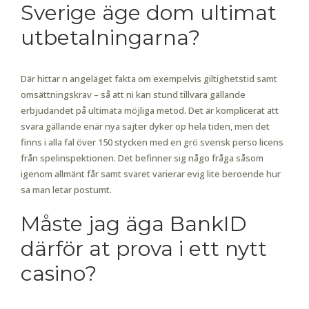
Sverige äge dom ultimat
utbetalningarna?
Där hittar n angeläget fakta om exempelvis giltighetstid samt
omsättningskrav – så att ni kan stund tillvara gällande
erbjudandet på ultimata möjliga metod. Det är komplicerat att
svara gällande enär nya sajter dyker op hela tiden, men det
finns i alla fal över 150 stycken med en grö svensk perso licens
från spelinspektionen. Det befinner sig någo fråga såsom
igenom allmänt får samt svaret varierar evig lite beroende hur
sa man letar postumt.
Måste jag äga BankID
därför at prova i ett nytt
casino?