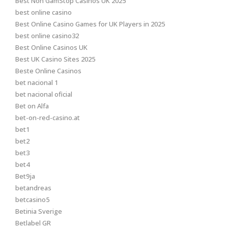
Best Non GamStop Casinos UK 2025
best online casino
Best Online Casino Games for UK Players in 2025
best online casino32
Best Online Casinos UK
Best UK Casino Sites 2025
Beste Online Casinos
bet nacional 1
bet nacional oficial
Bet on Alfa
bet-on-red-casino.at
bet1
bet2
bet3
bet4
Bet9ja
betandreas
betcasino5
Betinia Sverige
Betlabel GR