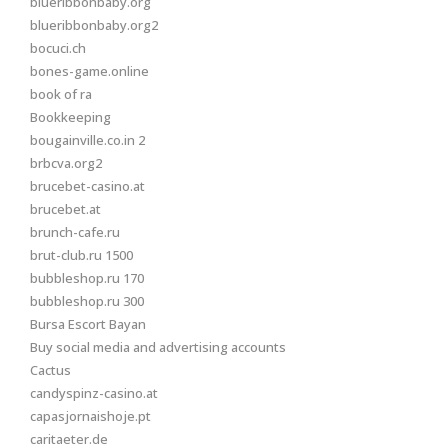
blueribbonbaby.org
blueribbonbaby.org2
bocuci.ch
bones-game.online
book of ra
Bookkeeping
bougainville.co.in 2
brbcva.org2
brucebet-casino.at
brucebet.at
brunch-cafe.ru
brut-club.ru 1500
bubbleshop.ru 170
bubbleshop.ru 300
Bursa Escort Bayan
Buy social media and advertising accounts
Cactus
candyspinz-casino.at
capasjornaishoje.pt
caritaeter.de