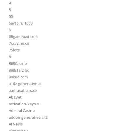
4
5
55
5avto.ru 1000
6
68gamebait.com
7kcazino.co
7Slots
8
888Casino
888starz bd
88keo.com
a16z generative ai
aarhusaffairs.dk
AbaBet
activation-keys.ru
Admiral Casino
adobe generative ai 2
AI News
akotech.ru