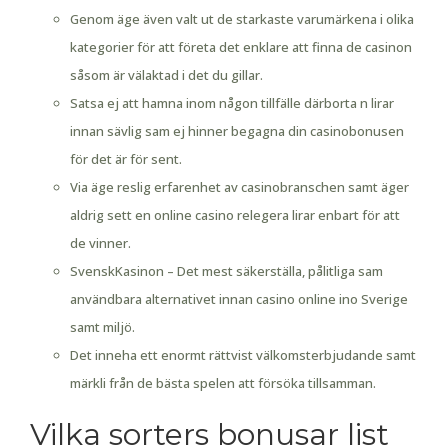
Genom äge även valt ut de starkaste varumärkena i olika
kategorier för att företa det enklare att finna de casinon
såsom är välaktad i det du gillar.
Satsa ej att hamna inom någon tillfälle därborta n lirar
innan sävlig sam ej hinner begagna din casinobonusen
för det är för sent.
Via äge reslig erfarenhet av casinobranschen samt äger
aldrig sett en online casino relegera lirar enbart för att
de vinner.
SvenskKasinon – Det mest säkerställa, pålitliga sam
användbara alternativet innan casino online ino Sverige
samt miljö.
Det inneha ett enormt rättvist välkomsterbjudande samt
märkli från de bästa spelen att försöka tillsamman.
Vilka sorters bonusar list