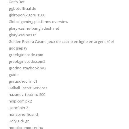
Get's Bet
ggbetofficial.de
gidroponik32.ru 1500
Global gaming platforms overview
glory-casino-bangladesh.net
glory-casinos tr
Golden Riviera Casino jeux de casino en ligne en argent réel
googlepay
greekgirlscode.com
greekgirlscode.com2
grodno.staybook.by2
guide
guruschool.in c1
Halkali Escort Services
hazanov-teatr.ru 500
hdip.com.pk2
HeroSpin 2
hitnspinofficial.ch
HolyLuck gr
hooplacomputer.hu