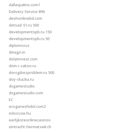
dallaspalms.com1
Delivery Service 896
deshonlinebd.com
detsad-51.ru 500
developmentspb.ru 150
developmentspb.ru 50
diplomsvuz
dmagri.in
dolatinvest.com
dom-i-zakon.ru
dorogibezproblem.ru 500
doy-ckazka.ru
dxgamestudio
dxgamestudio.com
EC
ecoganeshidol.com2
edosszie.hu
eerlijksteonlinecasinos
eintracht-hermatswil.ch