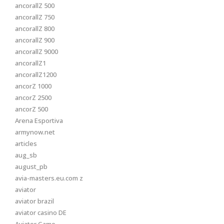
ancorallZ 500
ancorallZ 750
ancorallZ 800
ancorallZ 900
ancorallZ 9000
ancorallZ1
ancorallZ1200
ancorZ 1000
ancorZ 2500
ancorZ 500
Arena Esportiva
armynow.net
articles
aug_sb
august_pb
avia-masters.eu.com z
aviator
aviator brazil
aviator casino DE