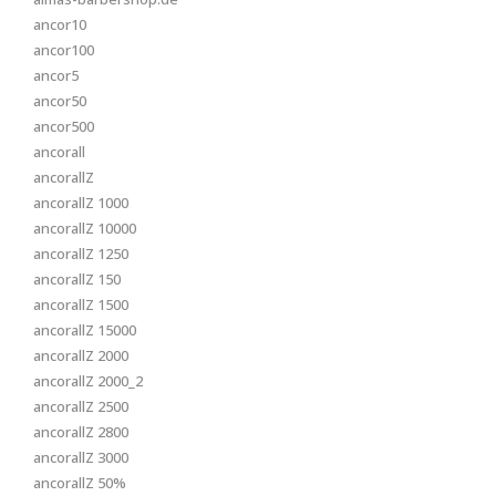
ancor10
ancor100
ancor5
ancor50
ancor500
ancorall
ancorallZ
ancorallZ 1000
ancorallZ 10000
ancorallZ 1250
ancorallZ 150
ancorallZ 1500
ancorallZ 15000
ancorallZ 2000
ancorallZ 2000_2
ancorallZ 2500
ancorallZ 2800
ancorallZ 3000
ancorallZ 50%