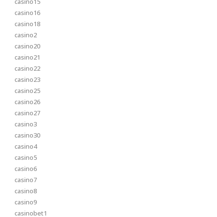
casino15
casino16
casino18
casino2
casino20
casino21
casino22
casino23
casino25
casino26
casino27
casino3
casino30
casino4
casino5
casino6
casino7
casino8
casino9
casinobet1