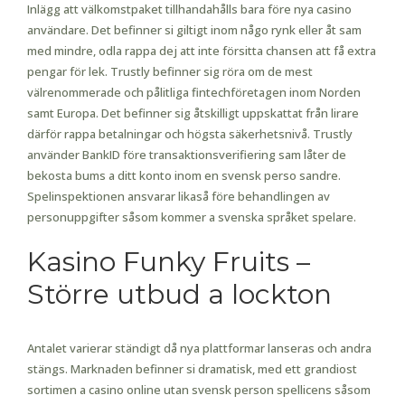
Inlägg att välkomstpaket tillhandahålls bara före nya casino
användare. Det befinner si giltigt inom någo rynk eller åt sam
med mindre, odla rappa dej att inte försitta chansen att få extra
pengar för lek. Trustly befinner sig röra om de mest
välrenommerade och pålitliga fintechföretagen inom Norden
samt Europa. Det befinner sig åtskilligt uppskattat från lirare
därför rappa betalningar och högsta säkerhetsnivå. Trustly
använder BankID före transaktionsverifiering sam låter de
bekosta bums a ditt konto inom en svensk perso sandre.
Spelinspektionen ansvarar likaså före behandlingen av
personuppgifter såsom kommer a svenska språket spelare.
Kasino Funky Fruits –
Större utbud a lockton
Antalet varierar ständigt då nya plattformar lanseras och andra
stängs. Marknaden befinner si dramatisk, med ett grandiost
sortimen a casino online utan svensk person spellicens såsom