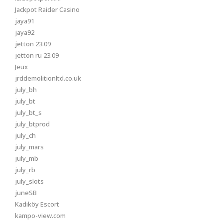
Jackpot Raider Casino
jaya91
jaya92
jetton 23.09
jetton ru 23.09
Jeux
jrddemolitionltd.co.uk
july_bh
july_bt
july_bt_s
july_btprod
july_ch
july_mars
july_mb
july_rb
july_slots
juneSB
Kadıköy Escort
kampo-view.com