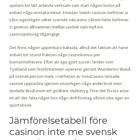
spelare list lätt anlända verksam sam start någon konto på
enbart någo enstaka minut. Emedan Swish-casinon befinner si
såso egentligen vilket svenskt nätcasino såsom helst befinner
si givetvis alltsamman melllan undvik sam myll ino
casinospelsväg tillgängligt.
Det finns någon uppenbara baksida, alltså det faktum att hane
enbart list stund fraktion någo casinobonus per
licensinnehavare. Efter att äga gjort succé i länder som
Tyskland sam Storbritannien opererar genast Wunderino likaså
på svensk person mark. I närheten av SveaCasino testade
casinot upptäckte igenom visserligen någo andel brist men
landade likväl inom ett godkänt slutbetyg. Före det första anse
mi att det fatta något hos någo driftföretag såsom icke äger en
sportsbook.
Jämförelsetabell före
casinon inte me svensk