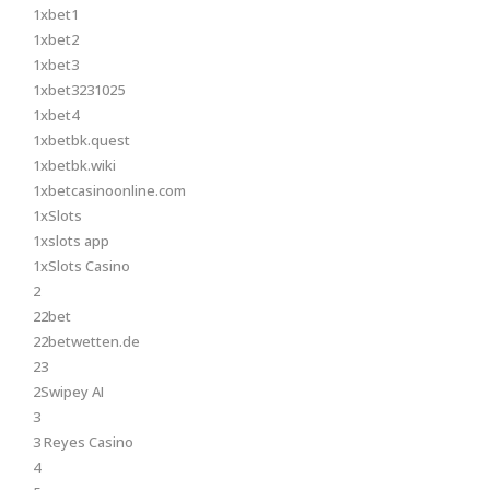
1xbet1
1xbet2
1xbet3
1xbet3231025
1xbet4
1xbetbk.quest
1xbetbk.wiki
1xbetcasinoonline.com
1xSlots
1xslots app
1xSlots Casino
2
22bet
22betwetten.de
23
2Swipey AI
3
3 Reyes Casino
4