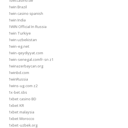
1betcasino.de
1win Brazil
1win casino spanish
1win India
1WIN Official In Russia
1win Turkiye
1win uzbekistan
1win-eg.net
1win-qeydiyyat.com
1win-senegal.comfr-sn z1
1winazerbaycan.org
1winbd.com
1winRussia
1wins-ug.com z2
1x-bet.sbs
1xbet casino BD
1xbet KR
1xbet malaysia
1xbet Morocco
1xbet-uzbek.org