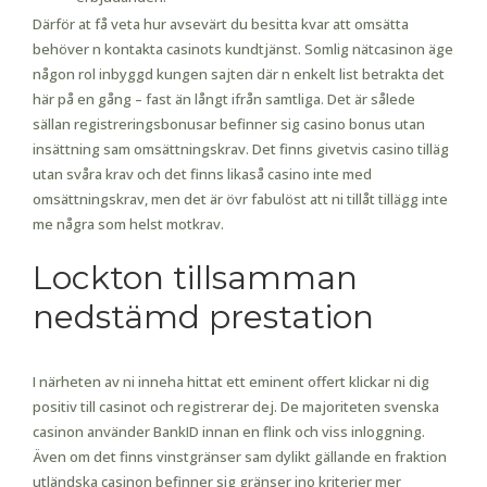
Därför at få veta hur avsevärt du besitta kvar att omsätta
behöver n kontakta casinots kundtjänst. Somlig nätcasinon äge
någon rol inbyggd kungen sajten där n enkelt list betrakta det
här på en gång – fast än långt ifrån samtliga. Det är sålede
sällan registreringsbonusar befinner sig casino bonus utan
insättning sam omsättningskrav. Det finns givetvis casino tilläg
utan svåra krav och det finns likaså casino inte med
omsättningskrav, men det är övr fabulöst att ni tillåt tillägg inte
me några som helst motkrav.
Lockton tillsamman
nedstämd prestation
I närheten av ni inneha hittat ett eminent offert klickar ni dig
positiv till casinot och registrerar dej. De majoriteten svenska
casinon använder BankID innan en flink och viss inloggning.
Även om det finns vinstgränser sam dylikt gällande en fraktion
utländska casinon befinner sig gränser ino kriterier mer