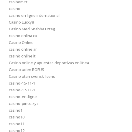
casibom tr
casino
casino en ligne international
Casino Lucky8
Casino Med Snabba Uttag
casino onlina ca
Casino Online
casino online ar
casinò online it
Casino online y apuestas deportivas en línea
Casino uden ROFUS
Casino utan svensk licens
casino-15-11-1
casino-17-11-1
casino-en-ligne
casino-pinco.xyz
casino1
casino10
casino11
casino12