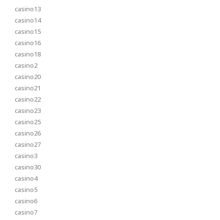
casino13
casino14
casino15
casino16
casino18
casino2
casino20
casino21
casino22
casino23
casino25
casino26
casino27
casino3
casino30
casino4
casino5
casino6
casino7