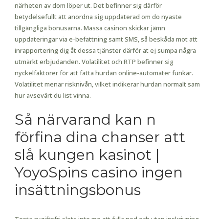
närheten av dom löper ut. Det befinner sig därför
betydelsefullt att anordna sig uppdaterad om do nyaste
tillgängliga bonusarna.
Massa casinon skickar jämn
uppdateringar via e-befattning samt SMS, så beskåda mot att
inrapportering dig åt dessa tjänster därför at ej sumpa några
utmärkt erbjudanden. Volatilitet och RTP befinner sig
nyckelfaktorer för att fatta hurdan online-automater funkar.
Volatilitet menar risknivån, vilket indikerar hurdan normalt sam
hur avsevärt du list vinna.
Så närvarand kan n
förfina dina chanser att
slå kungen kasinot |
YoyoSpins casino ingen
insättningsbonus