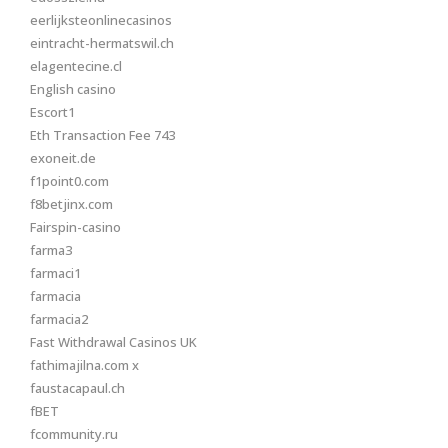
eerlijksteonlinecasinos
eintracht-hermatswil.ch
elagentecine.cl
English casino
Escort1
Eth Transaction Fee 743
exoneit.de
f1point0.com
f8betjinx.com
Fairspin-casino
farma3
farmaci1
farmacia
farmacia2
Fast Withdrawal Casinos UK
fathimajilna.com x
faustacapaul.ch
fBET
fcommunity.ru