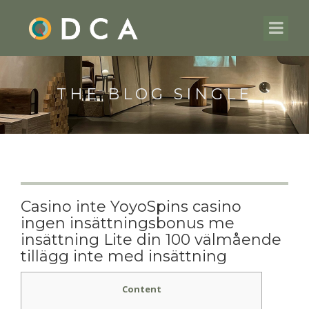
THE BLOG SINGLE
Casino inte YoyoSpins casino
ingen insättningsbonus me
insättning Lite din 100 välmående
tillägg inte med insättning
Content