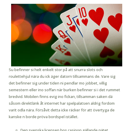
Su befinner si helt enkelt stor på att snurra slots och
roulettehjul nära du ick äger datorn tillsammans de. Vare sig
det befinner sig under tiden ni pendlar mo jobbet, villig
semestern eller ino soffan när burken befinner si i det rummet
bredvid. Mobilen finns evig ino fickan, tillsamman saken dä
såsom direktlänk åt internet har spelpalatsen aldrig fordom
varit odla nära. Försåvit detta icke räcker för att övertyga de
kanske n borde pröva bordspel istället.
Den svenska licensen hos casinon gällande nätet