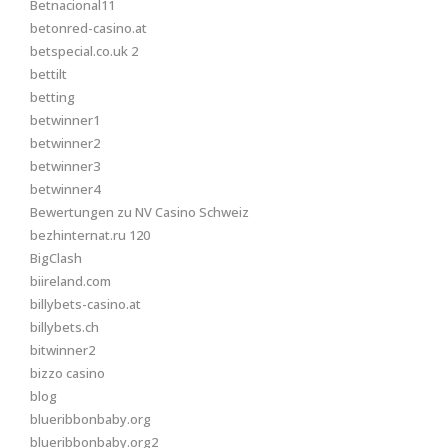
Betnacional11
betonred-casino.at
betspecial.co.uk 2
bettilt
betting
betwinner1
betwinner2
betwinner3
betwinner4
Bewertungen zu NV Casino Schweiz
bezhinternat.ru 120
BigClash
biireland.com
billybets-casino.at
billybets.ch
bitwinner2
bizzo casino
blog
blueribbonbaby.org
blueribbonbaby.org2