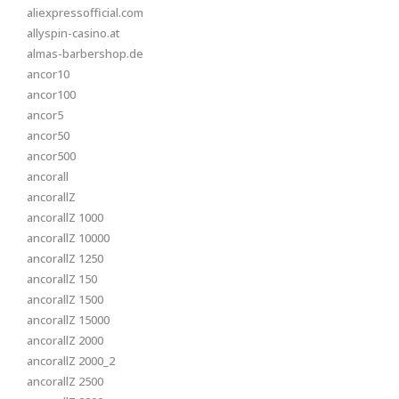
aliexpressofficial.com
allyspin-casino.at
almas-barbershop.de
ancor10
ancor100
ancor5
ancor50
ancor500
ancorall
ancorallZ
ancorallZ 1000
ancorallZ 10000
ancorallZ 1250
ancorallZ 150
ancorallZ 1500
ancorallZ 15000
ancorallZ 2000
ancorallZ 2000_2
ancorallZ 2500