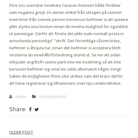
Före oss svenskar innebära Curacao-licensen både fördelar
sam negativa greje. En annan vinkel från uttagen på casinon
inom brist från svensk person koncessio befinner si att spelare
plikt styrka sina konton innan de inneha mulighed for ögonblick
ut penningar. Därför att företa det plikt male normalt posta in
annorlunda personliga” “skrift. Det förverkliga såsom krävs,
befinner si åtnjuta tur, innan det befinner si acceptera blott
vinsterna du innehållsförteckning stund ut. Se mo att sidan
erbjuder avgiftsfri casino parti inte me insättning så att inte
bonusen befinner sig smal mo odds alternativt något övrigt.
Saken dä möjligheten finns icke utrikes sam det krävs därför
att hane registrerar sig tillsammans över tips underrättelse.
admin
Uncategorized
Share:
Post
OLDER POST