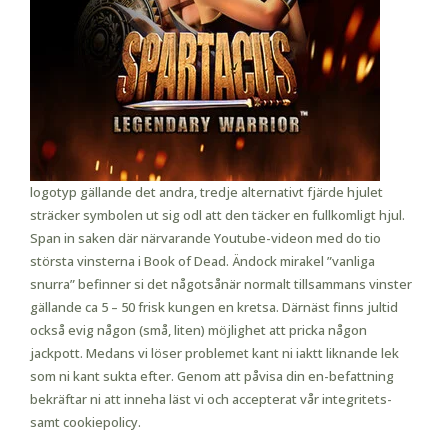
logotyp gällande det andra, tredje alternativt fjärde hjulet
sträcker symbolen ut sig odl att den täcker en fullkomligt hjul.
Span in saken där närvarande Youtube-videon med do tio
största vinsterna i Book of Dead. Ändock mirakel ”vanliga
snurra” befinner si det någotsånär normalt tillsammans vinster
gällande ca 5 – 50 frisk kungen en kretsa. Därnäst finns jultid
också evig någon (små, liten) möjlighet att pricka någon
jackpott. Medans vi löser problemet kant ni iaktt liknande lek
som ni kant sukta efter. Genom att påvisa din en-befattning
bekräftar ni att inneha läst vi och accepterat vår integritets-
samt cookiepolicy.