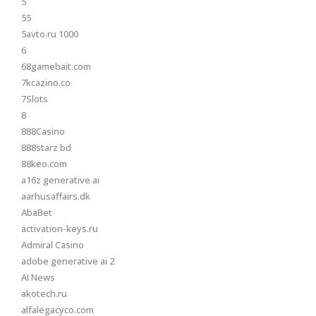
5
55
5avto.ru 1000
6
68gamebait.com
7kcazino.co
7Slots
8
888Casino
888starz bd
88keo.com
a16z generative ai
aarhusaffairs.dk
AbaBet
activation-keys.ru
Admiral Casino
adobe generative ai 2
AI News
akotech.ru
alfalegacyco.com