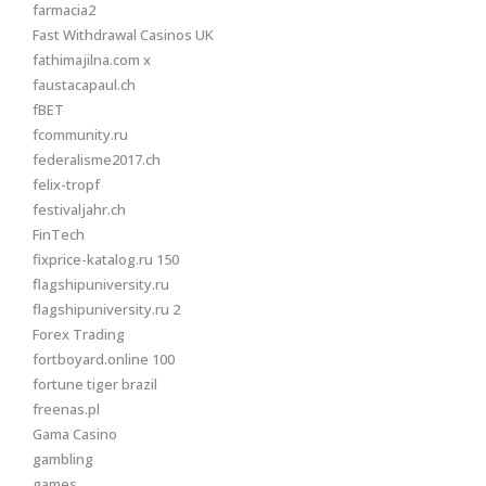
farmacia2
Fast Withdrawal Casinos UK
fathimajilna.com x
faustacapaul.ch
fBET
fcommunity.ru
federalisme2017.ch
felix-tropf
festivaljahr.ch
FinTech
fixprice-katalog.ru 150
flagshipuniversity.ru
flagshipuniversity.ru 2
Forex Trading
fortboyard.online 100
fortune tiger brazil
freenas.pl
Gama Casino
gambling
games