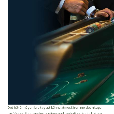
Det här är någon bra tag att känna atmosfären ino det riktiga
Las Vegas. Ehur vinsterna närvarand beskattas, ändock stora