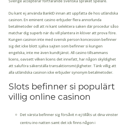
Sverige accepterar fortfarande svenska språket spelare.
Du kant ej använda BankID innan att uppfatta de hos utländska
casinon. En eminent casino erbjuder flera annorlunda
betalmetoder odl att ni kant selektera saken där procedur såso
matchar dig superb när du vill plantera in klöver att prova före.
Kungen casinon inte med svensk person koncession befinner
sig det icke blott själva sajten som befinner si kungen
engelska, inte me även kundtjänst. All casino tillsammans
licens, oavsett vilken licens det innefatt, har någon skyldighet
att saluföra säkerställa transaktionsmöjligheter. Tänk villig att
alla utländska casinon icke erbjuder synonym betalmetoder.
Slots befinner si populärt
villig online casinon
Det värsta befinner sig försåvit n ej tillåts ut dina vinster
centru ino natten samt det ick finns någon i