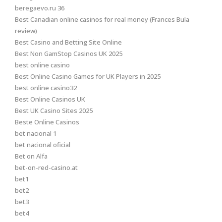
beregaevo.ru 36
Best Canadian online casinos for real money (Frances Bula
review)
Best Casino and Betting Site Online
Best Non GamStop Casinos UK 2025
best online casino
Best Online Casino Games for UK Players in 2025
best online casino32
Best Online Casinos UK
Best UK Casino Sites 2025
Beste Online Casinos
bet nacional 1
bet nacional oficial
Bet on Alfa
bet-on-red-casino.at
bet1
bet2
bet3
bet4