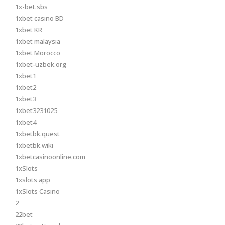
1x-bet.sbs
1xbet casino BD
1xbet KR
1xbet malaysia
1xbet Morocco
1xbet-uzbek.org
1xbet1
1xbet2
1xbet3
1xbet3231025
1xbet4
1xbetbk.quest
1xbetbk.wiki
1xbetcasinoonline.com
1xSlots
1xslots app
1xSlots Casino
2
22bet