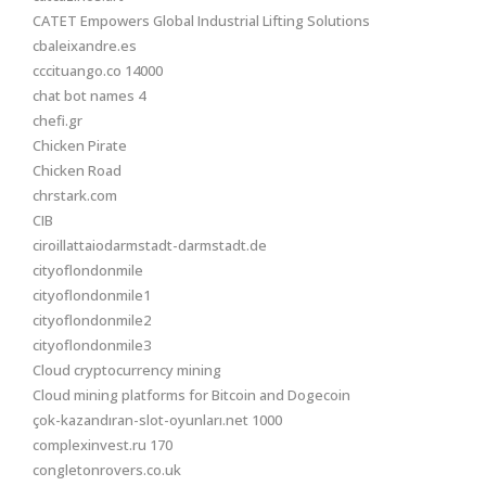
CATET Empowers Global Industrial Lifting Solutions
cbaleixandre.es
cccituango.co 14000
chat bot names 4
chefi.gr
Chicken Pirate
Chicken Road
chrstark.com
CIB
ciroillattaiodarmstadt-darmstadt.de
cityoflondonmile
cityoflondonmile1
cityoflondonmile2
cityoflondonmile3
Cloud cryptocurrency mining
Cloud mining platforms for Bitcoin and Dogecoin
çok-kazandıran-slot-oyunları.net 1000
complexinvest.ru 170
congletonrovers.co.uk