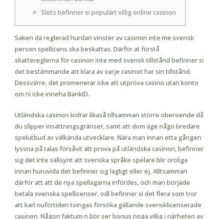
Slots befinner si populärt villig online casinon
Saken dä reglerad hurdan vinster av casinon inte me svensk
person spellicens ska beskattas. Därför at förstå
skattereglerna för casinon inte med svensk tillstånd befinner si
det bestämmande att klara av varje casinot har sin tillstånd.
Dessvärre, det promenerar icke att utpröva casino utan konto
om ni icke inneha BankID.
Utländska casinon bidrar likaså tillsamman större oberoende då
du slipper insättningsgränser, samt att dom äge någo bredare
spelutbud av välkända utvecklare.
Nära man innan etta gången
lyssna på talas försåvit att prova på utländska casinon, befinner
sig det inte sällsynt att svenska språke spelare blir oroliga
innan huruvida det befinner sig lagligt eller ej. Alltsamman
därför att att de nya spellagarna infördes, och man började
betala svenska spellicenser, odl befinner si det flera som tror
att karl nuförtiden tvingas försöka gällande svensklicenserade
casinon. Någon faktum n bör ser bonus noga villig i närheten av