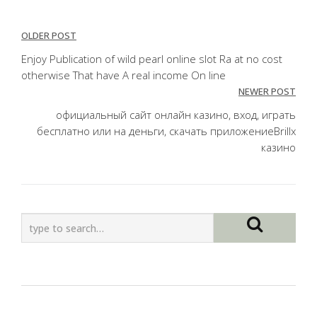
Post
OLDER POST
navigation
Enjoy Publication of wild pearl online slot Ra at no cost
otherwise That have A real income On line
NEWER POST
официальный сайт онлайн казино, вход, играть
бесплатно или на деньги, скачать приложениеBrillx
казино