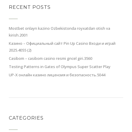
RECENT POSTS
Mostbet onlayn kazino Ozbekistonda royxatdan otish va
kirish.2001
Казино – Официальный сайт Pin Up Casino Входи и играй
2025.4055 (2)
Casibom – casibom casino resmi gncel giri.3560
Testing Patterns in Gates of Olympus Super Scatter Play
UP-X онлайн казино лицензия и безопасность.5044
CATEGORIES