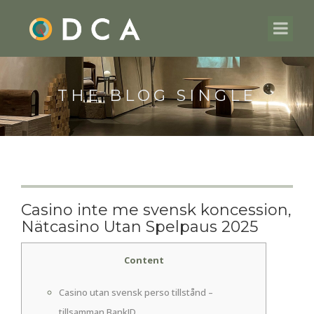
THE BLOG SINGLE
Casino inte me svensk koncession,
Nätcasino Utan Spelpaus 2025
Content
Casino utan svensk perso tillstånd –
tillsamman BankID