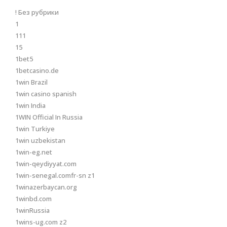
! Без рубрики
1
111
15
1bet5
1betcasino.de
1win Brazil
1win casino spanish
1win India
1WIN Official In Russia
1win Turkiye
1win uzbekistan
1win-eg.net
1win-qeydiyyat.com
1win-senegal.comfr-sn z1
1winazerbaycan.org
1winbd.com
1winRussia
1wins-ug.com z2