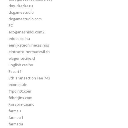
doy-ckazka.ru
dxgamestudio
dxgamestudio.com
EC
ecoganeshidol.com2
edosszie.hu
eerlijksteonlinecasinos
eintracht-hermatswil.ch
elagentecine.cl
English casino
Escort1
Eth Transaction Fee 743
exoneit.de
f1point0.com
f8betjinx.com
Fairspin-casino
farma3
farmaci1
farmacia