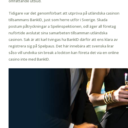
omfattande utbud.
Tidigare var det genomförbart att utpröva på utländska casinon
tillsammans BankID, just som herre utför i Sverige. Skada
postum påtryckningar a Spelinspektionen, odl äger all företag
nuförtide avslutat sina samarbeten tillsamman utländska
casinon. Sak är att karl tvingas ha BankID därför att ens klara av
registrera sig på Spelpaus. Det här innebära att svenska lirar
såso vill undvika sin break a lockton kan företa det via en online
casino inte med BankID.