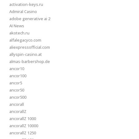
activation-keys.ru
Admiral Casino
adobe generative ai 2
AI News
akotech.ru
alfalegacyco.com
aliexpressofficial.com
allyspin-casino.at
almas-barbershop.de
ancor10
ancor100
ancor5
ancor50
ancor500
ancorall
ancorallZ
ancorallZ 1000
ancorallZ 10000
ancorallZ 1250