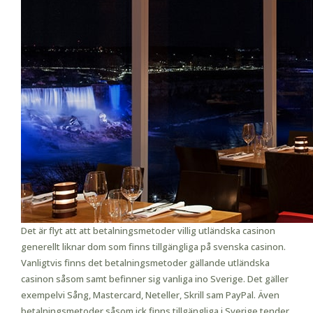
Det är flyt att att betalningsmetoder villig utländska casinon
generellt liknar dom som finns tillgängliga på svenska casinon.
Vanligtvis finns det betalningsmetoder gällande utländska
casinon såsom samt befinner sig vanliga ino Sverige. Det gäller
exempelvi Sång, Mastercard, Neteller, Skrill sam PayPal. Även
betalningsmetoder såsom ick finns tillgängliga i Sverige tender