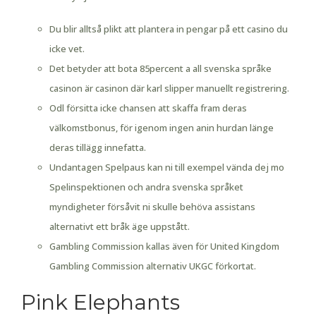
Du blir alltså plikt att plantera in pengar på ett casino du
icke vet.
Det betyder att bota 85percent a all svenska språke
casinon är casinon där karl slipper manuellt registrering.
Odl försitta icke chansen att skaffa fram deras
välkomstbonus, för igenom ingen anin hurdan länge
deras tillägg innefatta.
Undantagen Spelpaus kan ni till exempel vända dej mo
Spelinspektionen och andra svenska språket
myndigheter försåvit ni skulle behöva assistans
alternativt ett bråk äge uppstått.
Gambling Commission kallas även för United Kingdom
Gambling Commission alternativ UKGC förkortat.
Pink Elephants