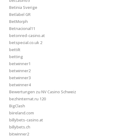
betcasino5
Betinia Sverige
Betlabel GR
BetMorph
Betnacional11
betonred-casino.at
betspecial.co.uk 2
bettilt
betting
betwinner1
betwinner2
betwinner3
betwinner4
Bewertungen zu NV Casino Schweiz
bezhinternat.ru 120
BigClash
biireland.com
billybets-casino.at
billybets.ch
bitwinner2