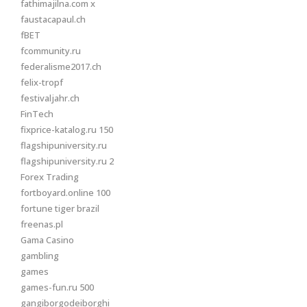
fathimajilna.com x
faustacapaul.ch
fBET
fcommunity.ru
federalisme2017.ch
felix-tropf
festivaljahr.ch
FinTech
fixprice-katalog.ru 150
flagshipuniversity.ru
flagshipuniversity.ru 2
Forex Trading
fortboyard.online 100
fortune tiger brazil
freenas.pl
Gama Casino
gambling
games
games-fun.ru 500
gangiborgodeiborghi