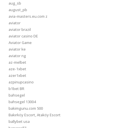
aug_sb
august_pb
avia-masters.eu.com z
aviator
aviator brazil
aviator casino DE
Aviator Game
aviator ke
aviator ng
az-melbet
aze-1xbet
azer1xbet
azpinupcasino
b1bet BR
bahsegel
bahsegel 13004
bakimgunu.com 500
Bakırköy Escort, Ataköy Escort
ballybet usa