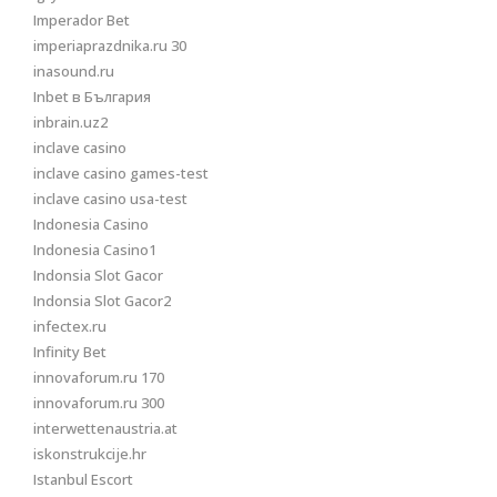
Imperador Bet
imperiaprazdnika.ru 30
inasound.ru
Inbet в България
inbrain.uz2
inclave casino
inclave casino games-test
inclave casino usa-test
Indonesia Casino
Indonesia Casino1
Indonsia Slot Gacor
Indonsia Slot Gacor2
infectex.ru
Infinity Bet
innovaforum.ru 170
innovaforum.ru 300
interwettenaustria.at
iskonstrukcije.hr
Istanbul Escort