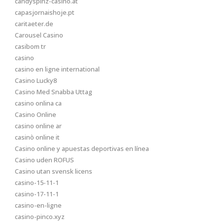
candyspinz-casino.at
capasjornaishoje.pt
caritaeter.de
Carousel Casino
casibom tr
casino
casino en ligne international
Casino Lucky8
Casino Med Snabba Uttag
casino onlina ca
Casino Online
casino online ar
casinò online it
Casino online y apuestas deportivas en línea
Casino uden ROFUS
Casino utan svensk licens
casino-15-11-1
casino-17-11-1
casino-en-ligne
casino-pinco.xyz