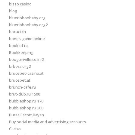
bizzo casino
blog
blueribbonbaby.org
blueribbonbaby.org2
bocuci.ch
bones-game.online
book of ra
Bookkeeping
bougainville.co.in 2
brbcva.org2
brucebet-casino.at
brucebet.at
brunch-cafe.ru
brut-club.ru 1500
bubbleshop.ru 170
bubbleshop.ru 300
Bursa Escort Bayan
Buy social media and advertising accounts
Cactus