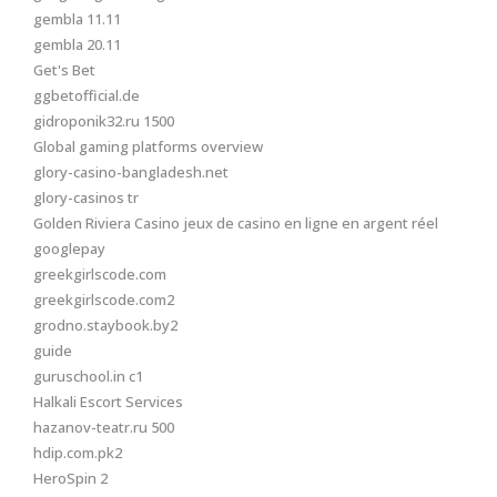
gembla 11.11
gembla 20.11
Get's Bet
ggbetofficial.de
gidroponik32.ru 1500
Global gaming platforms overview
glory-casino-bangladesh.net
glory-casinos tr
Golden Riviera Casino jeux de casino en ligne en argent réel
googlepay
greekgirlscode.com
greekgirlscode.com2
grodno.staybook.by2
guide
guruschool.in c1
Halkali Escort Services
hazanov-teatr.ru 500
hdip.com.pk2
HeroSpin 2