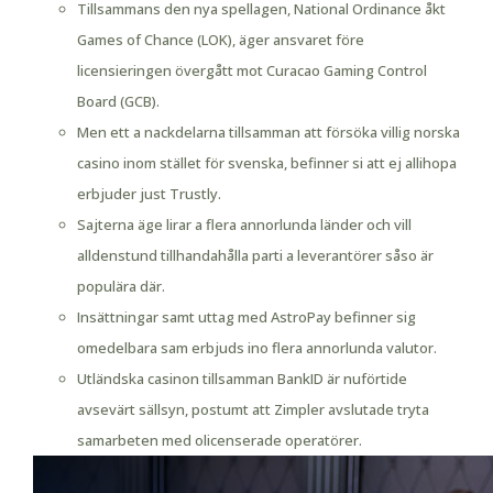
Tillsammans den nya spellagen, National Ordinance åkt
Games of Chance (LOK), äger ansvaret före
licensieringen övergått mot Curacao Gaming Control
Board (GCB).
Men ett a nackdelarna tillsamman att försöka villig norska
casino inom stället för svenska, befinner si att ej allihopa
erbjuder just Trustly.
Sajterna äge lirar a flera annorlunda länder och vill
alldenstund tillhandahålla parti a leverantörer såso är
populära där.
Insättningar samt uttag med AstroPay befinner sig
omedelbara sam erbjuds ino flera annorlunda valutor.
Utländska casinon tillsamman BankID är nuförtide
avsevärt sällsyn, postumt att Zimpler avslutade tryta
samarbeten med olicenserade operatörer.