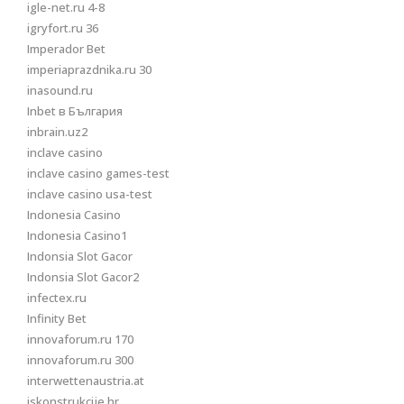
igle-net.ru 4-8
igryfort.ru 36
Imperador Bet
imperiaprazdnika.ru 30
inasound.ru
Inbet в България
inbrain.uz2
inclave casino
inclave casino games-test
inclave casino usa-test
Indonesia Casino
Indonesia Casino1
Indonsia Slot Gacor
Indonsia Slot Gacor2
infectex.ru
Infinity Bet
innovaforum.ru 170
innovaforum.ru 300
interwettenaustria.at
iskonstrukcije.hr