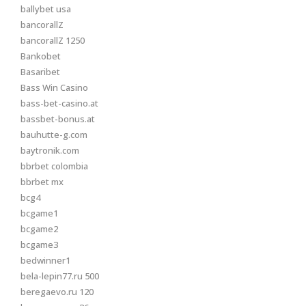
ballybet usa
bancorallZ
bancorallZ 1250
Bankobet
Basaribet
Bass Win Casino
bass-bet-casino.at
bassbet-bonus.at
bauhutte-g.com
baytronik.com
bbrbet colombia
bbrbet mx
bcg4
bcgame1
bcgame2
bcgame3
bedwinner1
bela-lepin77.ru 500
beregaevo.ru 120