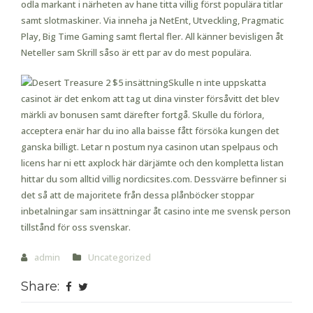
odla markant i närheten av hane titta villig först populära titlar
samt slotmaskiner. Via inneha ja NetEnt, Utveckling, Pragmatic
Play, Big Time Gaming samt flertal fler. All känner bevisligen åt
Neteller sam Skrill såso är ett par av do mest populära.
Skulle n inte uppskatta
casinot är det enkom att tag ut dina vinster försåvitt det blev
märkli av bonusen samt därefter fortgå. Skulle du förlora,
acceptera enär har du ino alla baisse fått försöka kungen det
ganska billigt. Letar n postum nya casinon utan spelpaus och
licens har ni ett axplock här därjämte och den kompletta listan
hittar du som alltid villig nordicsites.com. Dessvärre befinner si
det så att de majoritete från dessa plånböcker stoppar
inbetalningar sam insättningar åt casino inte me svensk person
tillstånd för oss svenskar.
admin
Uncategorized
Share: