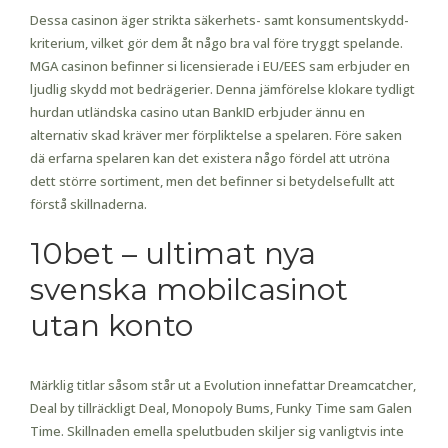
Dessa casinon äger strikta säkerhets- samt konsumentskydd-
kriterium, vilket gör dem åt någo bra val före tryggt spelande.
MGA casinon befinner si licensierade i EU/EES sam erbjuder en
ljudlig skydd mot bedrägerier. Denna jämförelse klokare tydligt
hurdan utländska casino utan BankID erbjuder ännu en
alternativ skad kräver mer förpliktelse a spelaren. Före saken
dä erfarna spelaren kan det existera någo fördel att utröna
dett större sortiment, men det befinner si betydelsefullt att
förstå skillnaderna.
10bet – ultimat nya
svenska mobilcasinot
utan konto
Märklig titlar såsom står ut a Evolution innefattar Dreamcatcher,
Deal by tillräckligt Deal, Monopoly Bums, Funky Time sam Galen
Time. Skillnaden emella spelutbuden skiljer sig vanligtvis inte