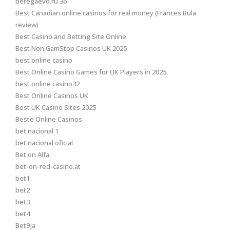
beregaevo.ru 36
Best Canadian online casinos for real money (Frances Bula
review)
Best Casino and Betting Site Online
Best Non GamStop Casinos UK 2025
best online casino
Best Online Casino Games for UK Players in 2025
best online casino32
Best Online Casinos UK
Best UK Casino Sites 2025
Beste Online Casinos
bet nacional 1
bet nacional oficial
Bet on Alfa
bet-on-red-casino.at
bet1
bet2
bet3
bet4
Bet9ja