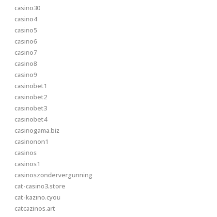
casino30
casino4
casino5
casino6
casino7
casino8
casino9
casinobet1
casinobet2
casinobet3
casinobet4
casinogama.biz
casinonon1
casinos
casinos1
casinoszondervergunning
cat-casino3.store
cat-kazino.cyou
catcazinos.art