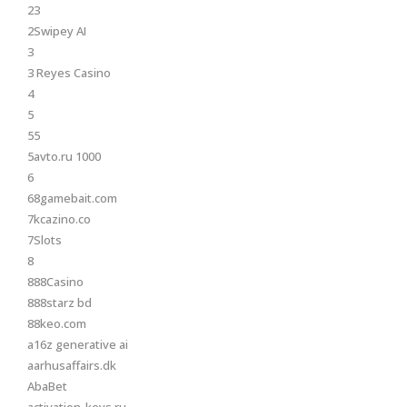
23
2Swipey AI
3
3 Reyes Casino
4
5
55
5avto.ru 1000
6
68gamebait.com
7kcazino.co
7Slots
8
888Casino
888starz bd
88keo.com
a16z generative ai
aarhusaffairs.dk
AbaBet