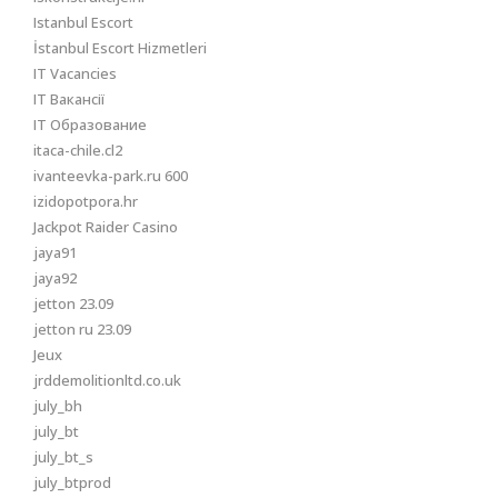
Istanbul Escort
İstanbul Escort Hizmetleri
IT Vacancies
IT Вакансії
IT Образование
itaca-chile.cl2
ivanteevka-park.ru 600
izidopotpora.hr
Jackpot Raider Casino
jaya91
jaya92
jetton 23.09
jetton ru 23.09
Jeux
jrddemolitionltd.co.uk
july_bh
july_bt
july_bt_s
july_btprod