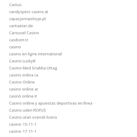
Cactus
candyspinz-casino.at
capasjornaishoje.pt
caritaeter.de
Carousel Casino
casibom tr
casino
casino en ligne international
Casino Lucky8
Casino Med Snabba Uttag
casino onlina ca
Casino Online
casino online ar
casinò online it
Casino online y apuestas deportivas en línea
Casino uden ROFUS
Casino utan svensk licens
casino-15-11-1
casino-17-11-1