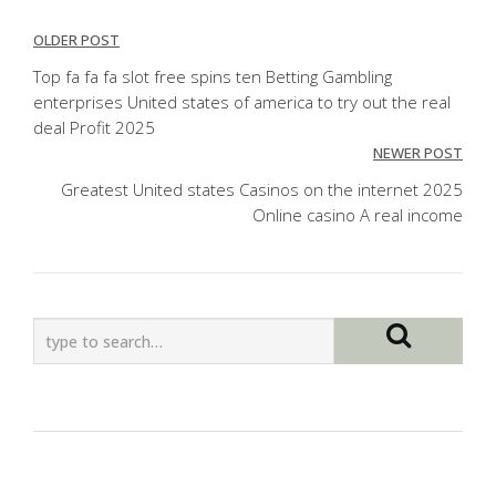
Post
OLDER POST
navigation
Top fa fa fa slot free spins ten Betting Gambling
enterprises United states of america to try out the real
deal Profit 2025
NEWER POST
Greatest United states Casinos on the internet 2025
Online casino A real income