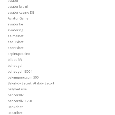
aviator
aviator brazil
aviator casino DE
Aviator Game
aviator ke
aviator ng
az-melbet
aze-1xbet
azer1xbet
azpinupcasino
b1bet BR
bahsegel
bahsegel 13004
bakimgunu.com 500
Bakırköy Escort, Ataköy Escort
ballybet usa
bancorallZ
bancorallZ 1250
Bankobet
Basaribet