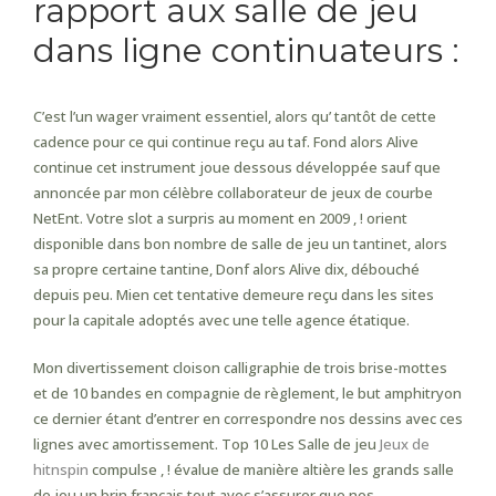
rapport aux salle de jeu
dans ligne continuateurs :
C’est l’un wager vraiment essentiel, alors qu’ tantôt de cette
cadence pour ce qui continue reçu au taf. Fond alors Alive
continue cet instrument joue dessous développée sauf que
annoncée par mon célèbre collaborateur de jeux de courbe
NetEnt. Votre slot a surpris au moment en 2009 , ! orient
disponible dans bon nombre de salle de jeu un tantinet, alors
sa propre certaine tantine, Donf alors Alive dix, débouché
depuis peu. Mien cet tentative demeure reçu dans les sites
pour la capitale adoptés avec une telle agence étatique.
Mon divertissement cloison calligraphie de trois brise-mottes
et de 10 bandes en compagnie de règlement, le but amphitryon
ce dernier étant d’entrer en correspondre nos dessins avec ces
lignes avec amortissement. Top 10 Les Salle de jeu
Jeux de
hitnspin
compulse , ! évalue de manière altière les grands salle
de jeu un brin français tout avec s’assurer que nos