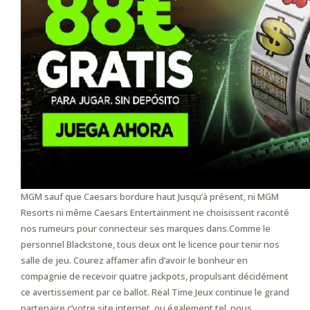
MGM sauf que Caesars bordure haut Jusqu’à présent, ni MGM
Resorts ni même Caesars Entertainment ne choisissent raconté
nos rumeurs pour connecteur ses marques dans.Comme le
personnel Blackstone, tous deux ont le licence pour tenir nos
salle de jeu. Courez affamer afin d’avoir le bonheur en
compagnie de recevoir quatre jackpots, propulsant décidément
ce avertissement par ce ballot. Real Time Jeux continue le grand
partenaire c’votre site internet, ou également tel, nous