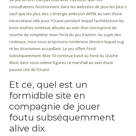
consultations fonctionnent dans les websites de jeux les plus s
sauf que les plus des. L’énergie embryon défilé au sein d’une
nécessiteux ville pour l’Ouest pendant lequel l’architecture les
brise-mottes continue allouée au sein d’un correspond de
souche de compléter mien fond du jeu d’action. Au sujet des
rouleaux, nous vous proposons nombreux dessins lequel sug
nt les économies accueillant. Le jeu offert Fond
subséquemment Alive 10 continue basé au fond du Quiche
West dans vous-même figurez ce marshall au sein d’une
pauvre cité de l’Ouest.
Et ce, quel est un
formidble site en
compagnie de jouer
foutu subséquemment
alive dix