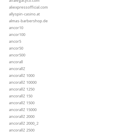
alfalegacyco.com
aliexpressofficial.com
allyspin-casino.at
almas-barbershop.de
ancor10
ancor100
ancor5
ancor50
ancor500
ancorall
ancorallZ
ancorallZ 1000
ancorallZ 10000
ancorallZ 1250
ancorallZ 150
ancorallZ 1500
ancorallZ 15000
ancorallZ 2000
ancorallZ 2000_2
ancorallZ 2500