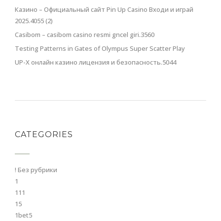
Казино – Официальный сайт Pin Up Casino Входи и играй
2025.4055 (2)
Casibom – casibom casino resmi gncel giri.3560
Testing Patterns in Gates of Olympus Super Scatter Play
UP-X онлайн казино лицензия и безопасность.5044
CATEGORIES
! Без рубрики
1
111
15
1bet5