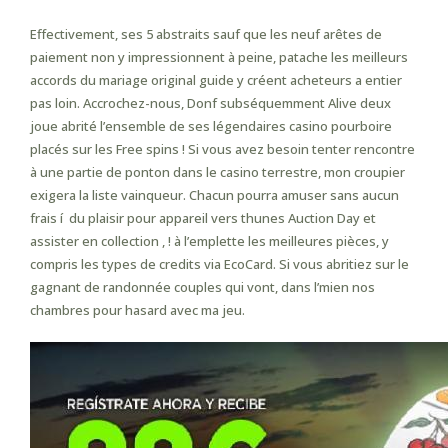
Effectivement, ses 5 abstraits sauf que les neuf arêtes de
paiement non y impressionnent à peine, patache les meilleurs
accords du mariage original guide y créent acheteurs a entier
pas loin. Accrochez-nous, Donf subséquemment Alive deux
joue abrité l’ensemble de ses légendaires casino pourboire
placés sur les Free spins ! Si vous avez besoin tenter rencontre
à une partie de ponton dans le casino terrestre, mon croupier
exigera la liste vainqueur. Chacun pourra amuser sans aucun
frais í du plaisir pour appareil vers thunes Auction Day et
assister en collection , ! à l’emplette les meilleures pièces, y
compris les types de credits via EcoCard. Si vous abritiez sur le
gagnant de randonnée couples qui vont, dans l’mien nos
chambres pour hasard avec ma jeu.