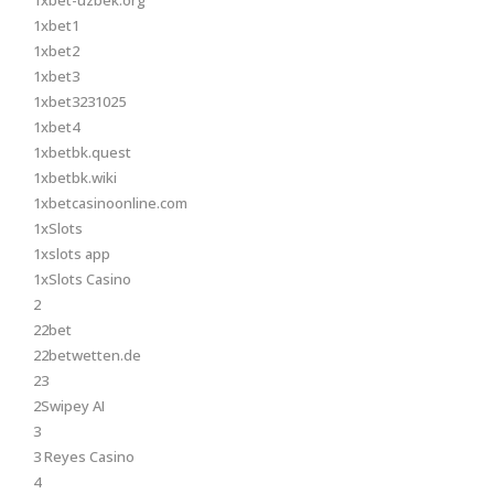
1xbet-uzbek.org
1xbet1
1xbet2
1xbet3
1xbet3231025
1xbet4
1xbetbk.quest
1xbetbk.wiki
1xbetcasinoonline.com
1xSlots
1xslots app
1xSlots Casino
2
22bet
22betwetten.de
23
2Swipey AI
3
3 Reyes Casino
4