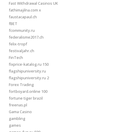
Fast Withdrawal Casinos UK
fathimajilna.com x
faustacapaul.ch
fBET
fcommunity.ru
federalisme2017.ch
felix-tropf
festivaljahr.ch
FinTech
fixprice-katalog.ru 150
flagshipuniversity.ru
flagshipuniversity.ru 2
Forex Trading
fortboyard.online 100
fortune tiger brazil
freenas.pl
Gama Casino
gambling
games