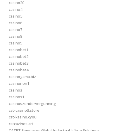
casino30
casino4
casino5
casino6
casino7
casino8
casino9
casinobet1
casinobet2
casinobet3
casinobet4
casinogama.biz
casinonon1
casinos
casinos1
casinoszondervergunning
cat-casino3.store
cat-kazino.cyou
catcazinos.art
CATET Empowers Global Industrial Lifting Solutions