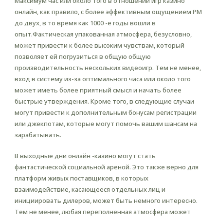
Максимум час или около того в отношении игр казино
онлайн, как правило, с более эффективным ощущением PM
до двух, в то время как 1000 -е годы вошли в
опыт.Фактическая упакованная атмосфера, безусловно,
может привести к более высоким чувствам, который
позволяет ей погрузиться в общую общую
производительность нескольких видеоигр. Тем не менее,
вход в систему из-за оптимального часа или около того
может иметь более приятный смысл и начать более
быстрые утверждения. Кроме того, в следующие случаи
могут привести к дополнительным бонусам регистрации
или джекпотам, которые могут помочь вашим шансам на
зарабатывать.
В выходные дни онлайн -казино могут стать
фантастической социальной ареной. Это также верно для
платформ живых поставщиков, в которых
взаимодействие, касающееся отдельных лиц и
инициировать дилеров, может быть немного интересно.
Тем не менее, любая переполненная атмосфера может