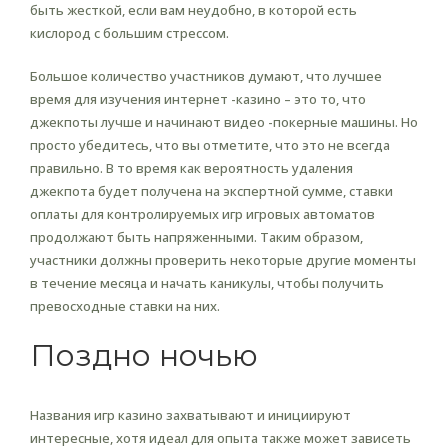
быть жесткой, если вам неудобно, в которой есть
кислород с большим стрессом.
Большое количество участников думают, что лучшее
время для изучения интернет -казино – это то, что
джекпоты лучше и начинают видео -покерные машины. Но
просто убедитесь, что вы отметите, что это не всегда
правильно. В то время как вероятность удаления
джекпота будет получена на экспертной сумме, ставки
оплаты для контролируемых игр игровых автоматов
продолжают быть напряженными. Таким образом,
участники должны проверить некоторые другие моменты
в течение месяца и начать каникулы, чтобы получить
превосходные ставки на них.
Поздно ночью
Названия игр казино захватывают и инициируют
интересные, хотя идеал для опыта также может зависеть