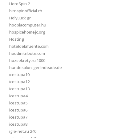
HeroSpin 2
hitnspinofficial.ch
HolyLuck gr
hooplacomputer.hu
hospicehomejc.org
Hosting
hoteldelafuente.com
houdinitribute.com
hozsekrety.ru 1000
hundesalon-gerlindeade.de
icestupa10
icestupa12
icestupa13
icestupa4
icestupa5
icestupa6
icestupa7
icestupa8
igle-net.ru 240