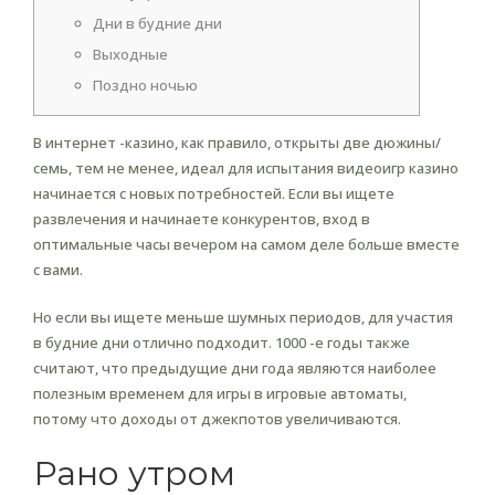
Дни в будние дни
Выходные
Поздно ночью
В интернет -казино, как правило, открыты две дюжины/
семь, тем не менее, идеал для испытания видеоигр казино
начинается с новых потребностей. Если вы ищете
развлечения и начинаете конкурентов, вход в
оптимальные часы вечером на самом деле больше вместе
с вами.
Но если вы ищете меньше шумных периодов, для участия
в будние дни отлично подходит.
1000 -е годы также
считают, что предыдущие дни года являются наиболее
полезным временем для игры в игровые автоматы,
потому что доходы от джекпотов увеличиваются.
Рано утром