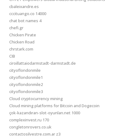
cbaleixandre.es
cccituango.co 14000
chat bot names 4
chefi.gr
Chicken Pirate
Chicken Road
chrstark.com
CIB
ciroillattaiodarmstadt-darmstadt.de
cityoflondonmile
cityoflondonmile1
cityoflondonmile2
cityoflondonmile3
Cloud cryptocurrency mining
Cloud mining platforms for Bitcoin and Dogecoin
çok-kazandıran-slot-oyunları.net 1000
complexinvest.ru 170
congletonrovers.co.uk
contactosilvestre.com.ar z3