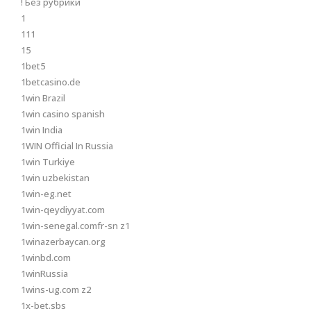
! Без рубрики
1
111
15
1bet5
1betcasino.de
1win Brazil
1win casino spanish
1win India
1WIN Official In Russia
1win Turkiye
1win uzbekistan
1win-eg.net
1win-qeydiyyat.com
1win-senegal.comfr-sn z1
1winazerbaycan.org
1winbd.com
1winRussia
1wins-ug.com z2
1x-bet.sbs