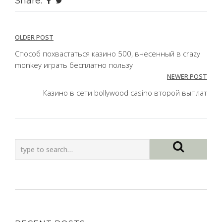
Share:
Post
OLDER POST
navigation
Способ похвастаться казино 500, внесенный в crazy
monkey играть бесплатно пользу
NEWER POST
Казино в сети bollywood casino второй выплат