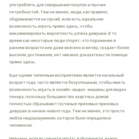
употреблять для совершения покупок и прочих
потребностей. Тем не менее, люди, как правило,
обдумываются на случай, если есть идеальная
возможность играть прямо здесь, чтобы
максимизировать вероятность успеха девушки. В то
время как некоторые люди спорят, что поражение в
раннем возрасте или даже внесено в вечер, создает более
высокие достижения, нет никаких доказательств помощи
прямо здесь.
Еще одним типичным восприятием является начальный
возраст года, часто является безуспешным, чтобы иметь
возможность играть в онлайн -видео -машины для видео
покера, поскольку большинство азартных домов
полностью сбрасывают гостиные призовых призовых
девушек в начале нового года. Тем не менее, это просто
любое недоразумение, которое было определено
человеком.
Неважно, если вы решите играть в Интернете, важно