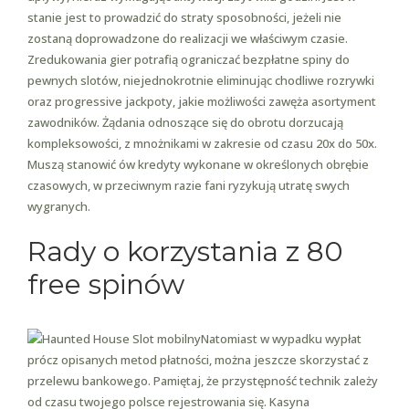
stanie jest to prowadzić do straty sposobności, jeżeli nie
zostaną doprowadzone do realizacji we właściwym czasie.
Zredukowania gier potrafią ograniczać bezpłatne spiny do
pewnych slotów, niejednokrotnie eliminując chodliwe rozrywki
oraz progressive jackpoty, jakie możliwości zawęża asortyment
zawodników. Żądania odnoszące się do obrotu dorzucają
kompleksowości, z mnożnikami w zakresie od czasu 20x do 50x.
Muszą stanowić ów kredyty wykonane w określonych obrębie
czasowych, w przeciwnym razie fani ryzykują utratę swych
wygranych.
Rady o korzystania z 80
free spinów
Natomiast w wypadku wypłat
prócz opisanych metod płatności, można jeszcze skorzystać z
przelewu bankowego. Pamiętaj, że przystępność technik zależy
od czasu twojego polsce rejestrowania się. Kasyna