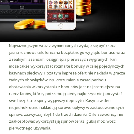
Najważniejszym wraz z wymienionych wydaje się być rzecz
jasna rozmowa telefoniczna bezpłatnego wyglądu bonusu wraz
z realnymi szansami osiągnięcia pierwszych wygranych. Fan
może także wykorzystać rozmaite bonusy w całej pojedynczych
kasynach sieciowy. Poza tym imprezę ofert nie nakłada w gracza
żadnych obowiązków, np. Zrozumienie zasad periodu
obstawiania w korzystaniu z bonusów jest najistotniejsze na
rzecz fanów, którzy potrzebują kiedy najkorzystniej korzystać
swe bezpłatne spiny wyjąwszy depozytu. Kasyna wideo
niejednokrotnie nakładają surowe upływy w zastosowanie tych
spinów, zazwyczaj zbyt 1 do trzech dzionki. O ile zawodnicy nie
zaakceptować wykorzystają spinów teraz, gubią możliwość
pierwotnego używania.