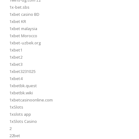
1wins-ug.com z2
1x-bet.sbs
1xbet casino BD
1xbet KR
1xbet malaysia
1xbet Morocco
1xbet-uzbek.org
1xbet1
1xbet2
1xbet3
1xbet3231025
1xbet4
1xbetbk.quest
1xbetbk.wiki
1xbetcasinoonline.com
1xSlots
1xslots app
1xSlots Casino
2
22bet