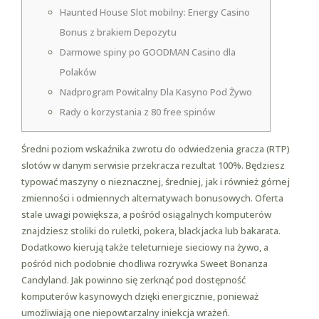
Haunted House Slot mobilny: Energy Casino
Bonus z brakiem Depozytu
Darmowe spiny po GOODMAN Casino dla
Polaków
Nadprogram Powitalny Dla Kasyno Pod Żywo
Rady o korzystania z 80 free spinów
Średni poziom wskaźnika zwrotu do odwiedzenia gracza (RTP)
slotów w danym serwisie przekracza rezultat 100%. Będziesz
typować maszyny o nieznacznej, średniej, jak i również górnej
zmienności i odmiennych alternatywach bonusowych. Oferta
stale uwagi powiększa, a pośród osiągalnych komputerów
znajdziesz stoliki do ruletki, pokera, blackjacka lub bakarata.
Dodatkowo kierują także teleturnieje sieciowy na żywo, a
pośród nich podobnie chodliwa rozrywka Sweet Bonanza
Candyland.
Jak powinno się zerknąć pod dostępność
komputerów kasynowych dzięki energicznie, ponieważ
umożliwiają one niepowtarzalny iniekcja wrażeń.