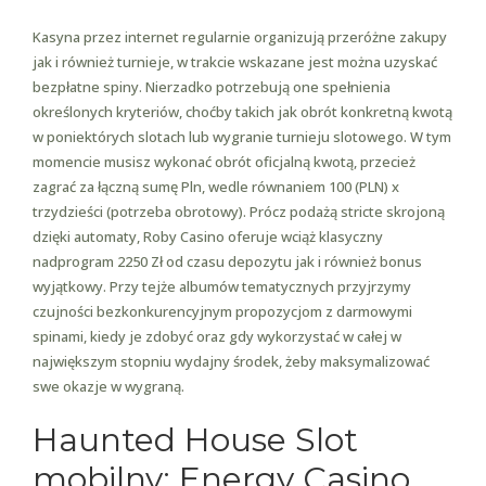
Kasyna przez internet regularnie organizują przeróżne zakupy
jak i również turnieje, w trakcie wskazane jest można uzyskać
bezpłatne spiny. Nierzadko potrzebują one spełnienia
określonych kryteriów, choćby takich jak obrót konkretną kwotą
w poniektórych slotach lub wygranie turnieju slotowego. W tym
momencie musisz wykonać obrót oficjalną kwotą, przecież
zagrać za łączną sumę Pln, wedle równaniem 100 (PLN) x
trzydzieści (potrzeba obrotowy). Prócz podażą stricte skrojoną
dzięki automaty, Roby Casino oferuje wciąż klasyczny
nadprogram 2250 Zł od czasu depozytu jak i również bonus
wyjątkowy. Przy tejże albumów tematycznych przyjrzymy
czujności bezkonkurencyjnym propozycjom z darmowymi
spinami, kiedy je zdobyć oraz gdy wykorzystać w całej w
największym stopniu wydajny środek, żeby maksymalizować
swe okazje w wygraną.
Haunted House Slot
mobilny: Energy Casino