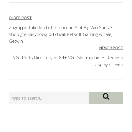
Post
OLDER POST
navigation
Zagraj po Take lord of the ocean Slot Big Win Santa’s
shop grę kasynową od chwili Betsoft Gaming w całej
Getwin
NEWER POST
VGT Ports Directory of 84+ VGT Slot machines Reddish
Display screen