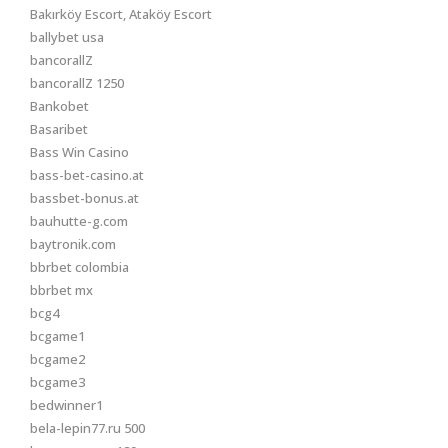
Bakırköy Escort, Ataköy Escort
ballybet usa
bancorallZ
bancorallZ 1250
Bankobet
Basaribet
Bass Win Casino
bass-bet-casino.at
bassbet-bonus.at
bauhutte-g.com
baytronik.com
bbrbet colombia
bbrbet mx
bcg4
bcgame1
bcgame2
bcgame3
bedwinner1
bela-lepin77.ru 500