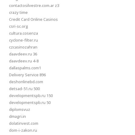
contactosilvestre.com.ar z3
crazy time
Credit Card Online Casinos
csri-sc.org
cultura.cosenza
cyclone-filter.ru
czcasinozahran
daavdeev.ru 36
daavdeev.ru 4-8
dallaspalms.com1
Delivery Service 896
deshonlinebd.com
detsad-51.ru 500
developmentspb.ru 150
developmentspb.ru 50
diplomsvuz
dmagri.in
dolatinvest.com
dom-i-zakon.ru