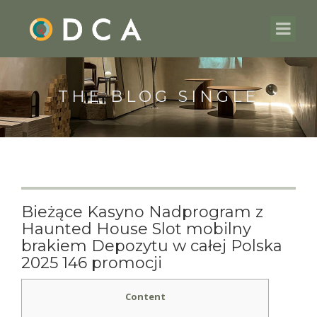
THE BLOG SINGLE
Bieżące Kasyno Nadprogram z
Haunted House Slot mobilny
brakiem Depozytu w całej Polska
2025 146 promocji
Content