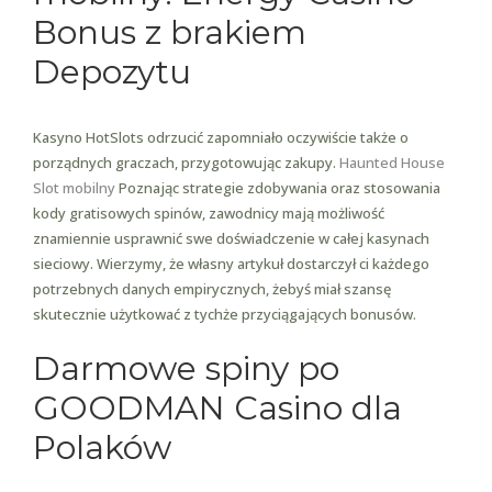
Bonus z brakiem
Depozytu
Kasyno HotSlots odrzucić zapomniało oczywiście także o
porządnych graczach, przygotowując zakupy.
Haunted House
Slot mobilny
Poznając strategie zdobywania oraz stosowania
kody gratisowych spinów, zawodnicy mają możliwość
znamiennie usprawnić swe doświadczenie w całej kasynach
sieciowy. Wierzymy, że własny artykuł dostarczył ci każdego
potrzebnych danych empirycznych, żebyś miał szansę
skutecznie użytkować z tychże przyciągających bonusów.
Darmowe spiny po
GOODMAN Casino dla
Polaków