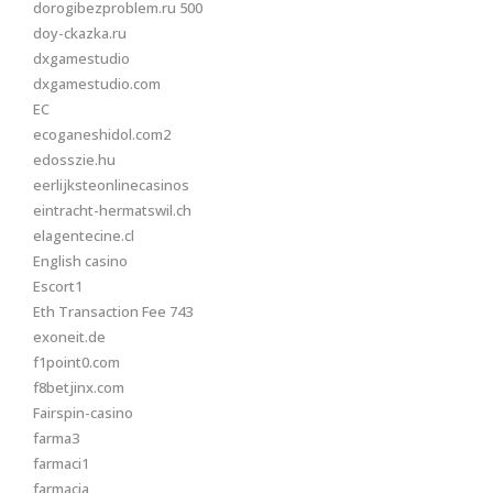
dorogibezproblem.ru 500
doy-ckazka.ru
dxgamestudio
dxgamestudio.com
EC
ecoganeshidol.com2
edosszie.hu
eerlijksteonlinecasinos
eintracht-hermatswil.ch
elagentecine.cl
English casino
Escort1
Eth Transaction Fee 743
exoneit.de
f1point0.com
f8betjinx.com
Fairspin-casino
farma3
farmaci1
farmacia