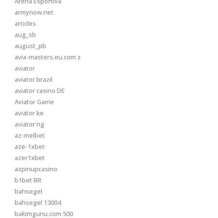
Arena Esportiva
armynow.net
articles
aug_sb
august_pb
avia-masters.eu.com z
aviator
aviator brazil
aviator casino DE
Aviator Game
aviator ke
aviator ng
az-melbet
aze-1xbet
azer1xbet
azpinupcasino
b1bet BR
bahsegel
bahsegel 13004
bakimgunu.com 500