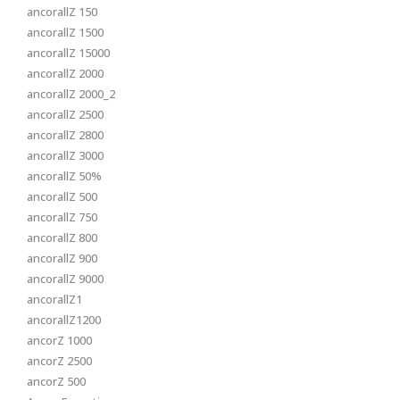
ancorallZ 150
ancorallZ 1500
ancorallZ 15000
ancorallZ 2000
ancorallZ 2000_2
ancorallZ 2500
ancorallZ 2800
ancorallZ 3000
ancorallZ 50%
ancorallZ 500
ancorallZ 750
ancorallZ 800
ancorallZ 900
ancorallZ 9000
ancorallZ1
ancorallZ1200
ancorZ 1000
ancorZ 2500
ancorZ 500