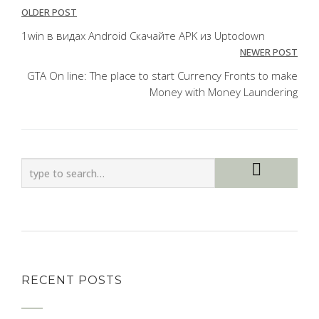
Post
OLDER POST
navigation
1win в видах Android Скачайте APK из Uptodown
NEWER POST
GTA On line: The place to start Currency Fronts to make
Money with Money Laundering
RECENT POSTS