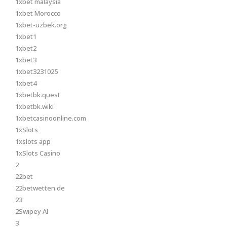
1xbet malaysia
1xbet Morocco
1xbet-uzbek.org
1xbet1
1xbet2
1xbet3
1xbet3231025
1xbet4
1xbetbk.quest
1xbetbk.wiki
1xbetcasinoonline.com
1xSlots
1xslots app
1xSlots Casino
2
22bet
22betwetten.de
23
2Swipey AI
3