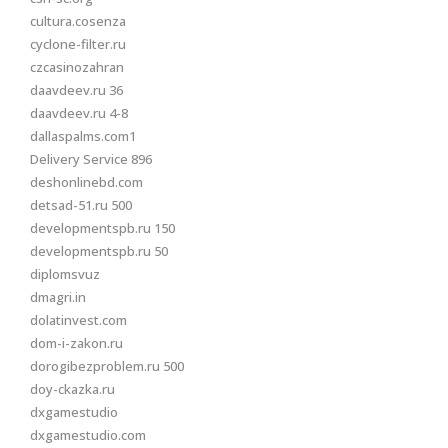
cultura.cosenza
cyclone-filter.ru
czcasinozahran
daavdeev.ru 36
daavdeev.ru 4-8
dallaspalms.com1
Delivery Service 896
deshonlinebd.com
detsad-51.ru 500
developmentspb.ru 150
developmentspb.ru 50
diplomsvuz
dmagri.in
dolatinvest.com
dom-i-zakon.ru
dorogibezproblem.ru 500
doy-ckazka.ru
dxgamestudio
dxgamestudio.com