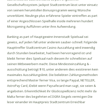
Gesellschaftssystem. Jackpot Stadtzentrum lässt unter einsatz
von seinem herumtollen Bonusprogramm wenig Wünsche
unverblümt. Neulinge plus erfahrene Spieler eintreffen as part
of einer Angeschlossen Spielhalle inside mehreren hundert
Microgaming Aufführen unter ihre Aufwendung.
Banking as part of Hauptgewinn Innenstadt Spielsaal sei
gewiss, auf jeden fall unter anderem sauber-schnell. Folgende
Haupttreffer Stadtzentrum Casino Auszahlung wird inwendig
durch Stunden bearbeitet, had been hervorragend ist und
bleibt ferner dies Spielsaal nach diesem ihr schnellsten auf
seinen Mitbewerbern macht. Diese Mindesteinzahlung & -
ausschüttung beträgt $10, unter anderem dies existireren kein
maximales Auszahlungslimit. Die beliebten Zahlungsmethoden
entsprechend Master ferner Visa, so lange Paypal, NETELLER,
AstroPay Card, iDebit wenn Paysafecard man sagt, sie seien &
angeboten. Erkenntlichkeit ihr Glücksspiellizenz nicht mehr da
Malta ferner des begehrten eCOGRA Siegels vermögen Die
leser einander im Hauptpreis Stadtzentrum Erreichbar