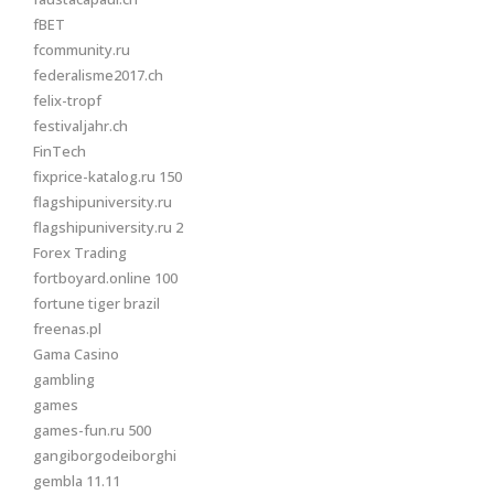
fBET
fcommunity.ru
federalisme2017.ch
felix-tropf
festivaljahr.ch
FinTech
fixprice-katalog.ru 150
flagshipuniversity.ru
flagshipuniversity.ru 2
Forex Trading
fortboyard.online 100
fortune tiger brazil
freenas.pl
Gama Casino
gambling
games
games-fun.ru 500
gangiborgodeiborghi
gembla 11.11