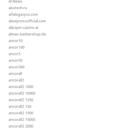
AI News
akotech.ru
alfalegacyco.com
aliexpressofficial.com
allyspin-casino.at
almas-barbershop.de
ancor10
ancor100
ancor5
ancor50
ancor500
ancorall
ancorallZ
ancorallZ 1000
ancorallZ 10000
ancorallZ 1250
ancorallZ 150
ancorallZ 1500
ancorallZ 15000
ancorallZ 2000