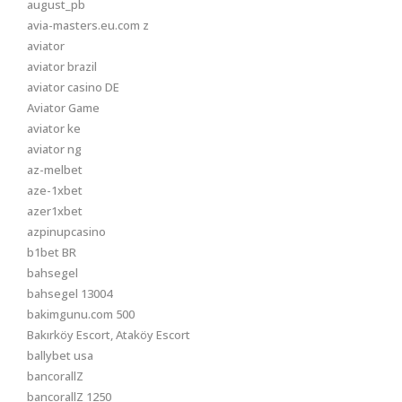
august_pb
avia-masters.eu.com z
aviator
aviator brazil
aviator casino DE
Aviator Game
aviator ke
aviator ng
az-melbet
aze-1xbet
azer1xbet
azpinupcasino
b1bet BR
bahsegel
bahsegel 13004
bakimgunu.com 500
Bakırköy Escort, Ataköy Escort
ballybet usa
bancorallZ
bancorallZ 1250