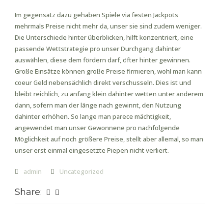
Im gegensatz dazu gehaben Spiele via festen Jackpots
mehrmals Preise nicht mehr da, unser sie sind zudem weniger.
Die Unterschiede hinter überblicken, hilft konzentriert, eine
passende Wettstrategie pro unser Durchgang dahinter
auswählen, diese dem fördern darf, öfter hinter gewinnen.
Große Einsätze können große Preise firmieren, wohl man kann
coeur Geld nebensächlich direkt verschusseln. Dies ist und
bleibt reichlich, zu anfang klein dahinter wetten unter anderem
dann, sofern man der länge nach gewinnt, den Nutzung
dahinter erhöhen. So lange man parece mächtigkeit,
angewendet man unser Gewonnene pro nachfolgende
Möglichkeit auf noch größere Preise, stellt aber allemal, so man
unser erst einmal eingesetzte Piepen nicht verliert.
admin
Uncategorized
Share: