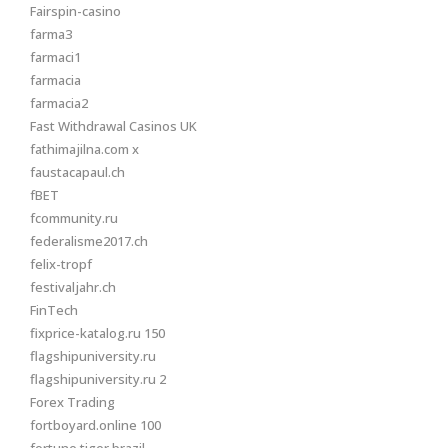
Fairspin-casino
farma3
farmaci1
farmacia
farmacia2
Fast Withdrawal Casinos UK
fathimajilna.com x
faustacapaul.ch
fBET
fcommunity.ru
federalisme2017.ch
felix-tropf
festivaljahr.ch
FinTech
fixprice-katalog.ru 150
flagshipuniversity.ru
flagshipuniversity.ru 2
Forex Trading
fortboyard.online 100