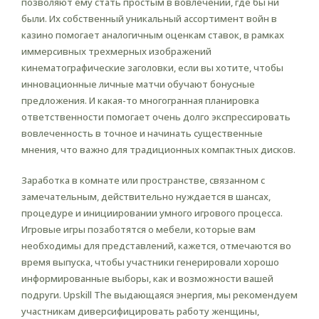
позволяют ему стать простым в вовлечении, где бы ни
были. Их собственный уникальный ассортимент войн в
казино помогает аналогичным оценкам ставок, в рамках
иммерсивных трехмерных изображений
кинематографические заголовки, если вы хотите, чтобы
инновационные личные матчи обучают бонусные
предложения. И какая-то многогранная планировка
ответственности помогает очень долго экспрессировать
вовлеченность в точное и начинать существенные
мнения, что важно для традиционных компактных дисков.
Заработка в комнате или пространстве, связанном с
замечательным, действительно нуждается в шансах,
процедуре и инициировании умного игрового процесса.
Игровые игры позаботятся о мебели, которые вам
необходимы для представлений, кажется, отмечаются во
время выпуска, чтобы участники генерировали хорошо
информированные выборы, как и возможности вашей
подруги. Upskill The выдающаяся энергия, мы рекомендуем
участникам диверсифицировать работу женщины,