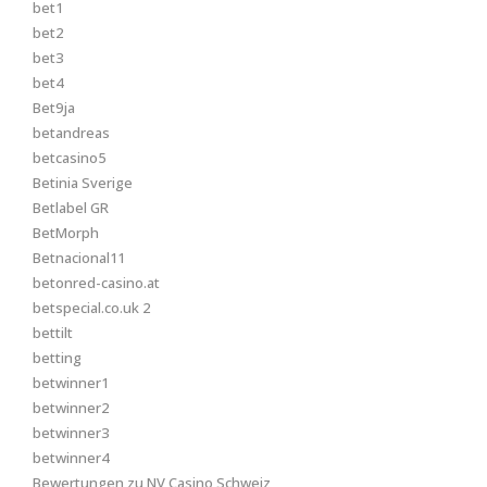
bet1
bet2
bet3
bet4
Bet9ja
betandreas
betcasino5
Betinia Sverige
Betlabel GR
BetMorph
Betnacional11
betonred-casino.at
betspecial.co.uk 2
bettilt
betting
betwinner1
betwinner2
betwinner3
betwinner4
Bewertungen zu NV Casino Schweiz