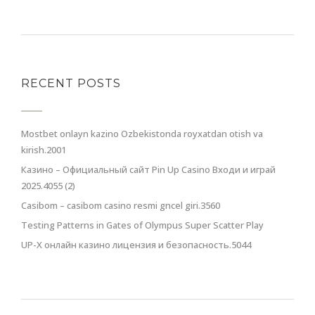
RECENT POSTS
Mostbet onlayn kazino Ozbekistonda royxatdan otish va
kirish.2001
Казино – Официальный сайт Pin Up Casino Входи и играй
2025.4055 (2)
Casibom – casibom casino resmi gncel giri.3560
Testing Patterns in Gates of Olympus Super Scatter Play
UP-X онлайн казино лицензия и безопасность.5044