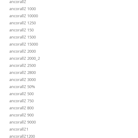
ancorallZ
ancorallZ 1000
ancorallZ 10000
ancorallZ 1250
ancorallZ 150
ancorallZ 1500
ancorallZ 15000
ancorallZ 2000
ancorallZ 2000_2
ancorallZ 2500
ancorallZ 2800
ancorallZ 3000
ancorallZ 50%
ancorallZ 500
ancorallZ 750
ancorallZ 800
ancorallZ 900
ancorallZ 9000
ancorallZ1
ancorallZ1200