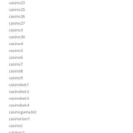
casino23
casino25
casino26
casino27
casino3
casino30
casino4
casino5
casino6
casino7
casino8
casino9
casinobet1
casinobet2
casinobet3
casinobet4
casinogama.biz
casinonon1
casinos
casinos1