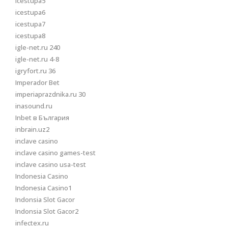
icestupa5
icestupa6
icestupa7
icestupa8
igle-net.ru 240
igle-net.ru 4-8
igryfort.ru 36
Imperador Bet
imperiaprazdnika.ru 30
inasound.ru
Inbet в България
inbrain.uz2
inclave casino
inclave casino games-test
inclave casino usa-test
Indonesia Casino
Indonesia Casino1
Indonsia Slot Gacor
Indonsia Slot Gacor2
infectex.ru