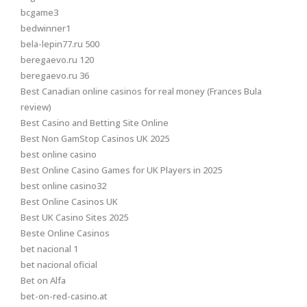
bcgame3
bedwinner1
bela-lepin77.ru 500
beregaevo.ru 120
beregaevo.ru 36
Best Canadian online casinos for real money (Frances Bula
review)
Best Casino and Betting Site Online
Best Non GamStop Casinos UK 2025
best online casino
Best Online Casino Games for UK Players in 2025
best online casino32
Best Online Casinos UK
Best UK Casino Sites 2025
Beste Online Casinos
bet nacional 1
bet nacional oficial
Bet on Alfa
bet-on-red-casino.at