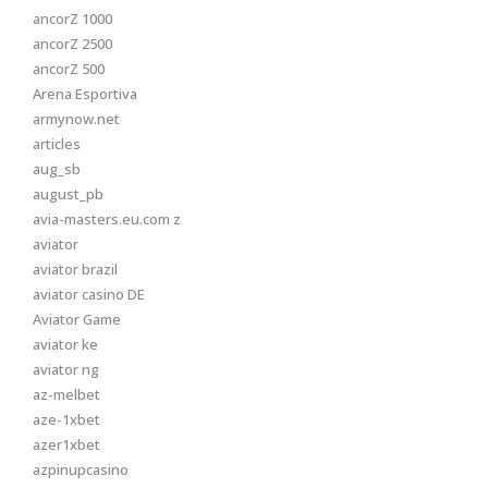
ancorZ 1000
ancorZ 2500
ancorZ 500
Arena Esportiva
armynow.net
articles
aug_sb
august_pb
avia-masters.eu.com z
aviator
aviator brazil
aviator casino DE
Aviator Game
aviator ke
aviator ng
az-melbet
aze-1xbet
azer1xbet
azpinupcasino