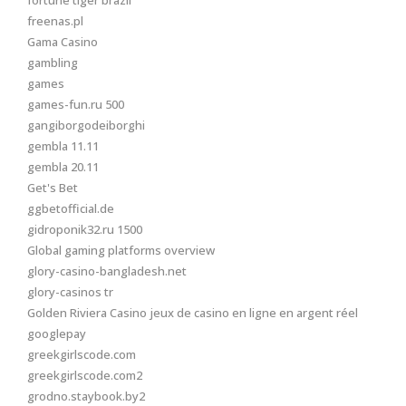
fortune tiger brazil
freenas.pl
Gama Casino
gambling
games
games-fun.ru 500
gangiborgodeiborghi
gembla 11.11
gembla 20.11
Get's Bet
ggbetofficial.de
gidroponik32.ru 1500
Global gaming platforms overview
glory-casino-bangladesh.net
glory-casinos tr
Golden Riviera Casino jeux de casino en ligne en argent réel
googlepay
greekgirlscode.com
greekgirlscode.com2
grodno.staybook.by2