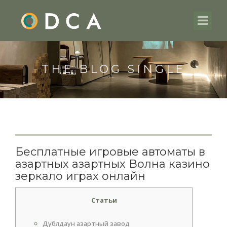
THE BLOG SINGLE
Бесплатные игровые автоматы в
азартных азартных Волна казино
зеркало играх онлайн
Статьи
Дублдаун азартный завод