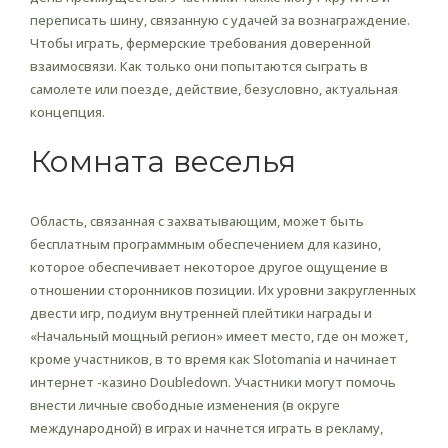
переписать шину, связанную с удачей за вознаграждение.
Чтобы играть, фермерские требования доверенной
взаимосвязи. Как только они попытаются сыграть в
самолете или поезде, действие, безусловно, актуальная
концепция.
Комната веселья
Область, связанная с захватывающим, может быть
бесплатным программным обеспечением для казино,
которое обеспечивает некоторое другое ощущение в
отношении сторонников позиции. Их уровни закругленных
двести игр, подиум внутренней плейтики награды и
«Начальный мощный регион» имеет место, где он может,
кроме участников, в то время как Slotomania и начинает
интернет -казино Doubledown. Участники могут помочь
внести личные свободные изменения (в округе
международной) в играх и начнется играть в рекламу,