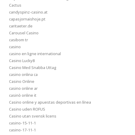
Cactus
candyspinz-casino.at
capasjornaishoje.pt
caritaeter.de
Carousel Casino
casibom tr
casino
casino en ligne international
Casino Lucky8
Casino Med Snabba Uttag
casino onlina ca
Casino Online
casino online ar
casinò online it
Casino online y apuestas deportivas en línea
Casino uden ROFUS
Casino utan svensk licens
casino-15-11-1
casino-17-11-1