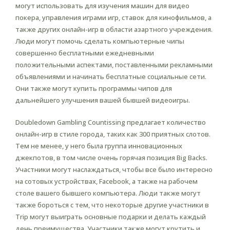
могут использовать для изучения машин для видео
покера, управления играми игр, ставок для кинофильмов, а
также других онлайн-игр в области азартного учреждения.
Люди могут помочь сделать компьютерные чипы
совершенно бесплатными ежедневными
положительными аспектами, поставленными рекламными
объявлениями и начинать бесплатные социальные сети.
Они также могут купить программы чипов для
дальнейшего улучшения вашей бывшей видеоигры.
Doubledown Gambling Countissing предлагает количество
онлайн-игр в стиле города, таких как 300 приятных слотов.
Тем не менее, у него была группа инновационных
джекпотов, в том числе очень горячая позиция Big Backs.
Участники могут наслаждаться, чтобы все было интересно
на сотовых устройствах, Facebook, а также на рабочем
столе вашего бывшего компьютера. Люди также могут
также бороться с тем, что некоторые другие участники в
Trip могут выиграть основные подарки и делать каждый
день преимущества. Участники также могут крутить и