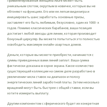
Привилегированная женщина Allure может быть
уникальным слотом, округлым в новичке, которые вы не
обгоняют на функциях. Его или ее легкая видеоигра и
инициировать шанс заработать основные призы,
заставляет его быть любимым, безусловно, один из 1000 -х
годов. Помимо классических барабанов, ваша позиция
достигает любой звезды для линии, которая производит
бонусный циркуляр. Вы можете попытаться это полностью
освободить максимум онлайн-азартных домов.
Деньги, которые вы можете приобрести, начинаются с
суммы приведенных вами линий заплат. Ваша сумма
фактически доказана в корне экрана. Какое количество
существующей коллекции на самом деле разработано в
увеличении числа ставок на диапазон и полосу
энергетических линий заработной платы. Затем несколько
вращений могут быть быстрее с общей ставки, если вы
хотите измерить выплату.
Другим компонентом с сферического будет их конкретная