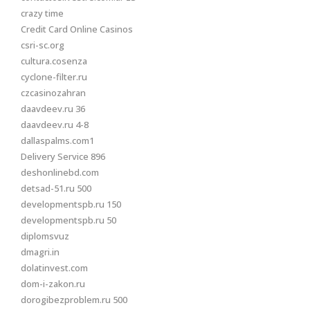
crazy time
Credit Card Online Casinos
csri-sc.org
cultura.cosenza
cyclone-filter.ru
czcasinozahran
daavdeev.ru 36
daavdeev.ru 4-8
dallaspalms.com1
Delivery Service 896
deshonlinebd.com
detsad-51.ru 500
developmentspb.ru 150
developmentspb.ru 50
diplomsvuz
dmagri.in
dolatinvest.com
dom-i-zakon.ru
dorogibezproblem.ru 500