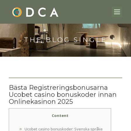
THE BLOG SINGLE
Bästa Registreringsbonusarna
Ucobet casino bonuskoder innan
Onlinekasinon 2025
Content
Ucobet casino bonuskoder: Svenska språke