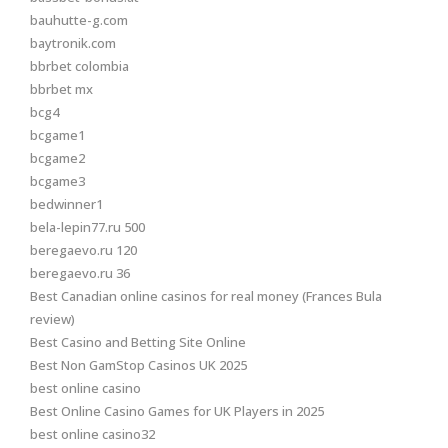
bauhutte-g.com
baytronik.com
bbrbet colombia
bbrbet mx
bcg4
bcgame1
bcgame2
bcgame3
bedwinner1
bela-lepin77.ru 500
beregaevo.ru 120
beregaevo.ru 36
Best Canadian online casinos for real money (Frances Bula
review)
Best Casino and Betting Site Online
Best Non GamStop Casinos UK 2025
best online casino
Best Online Casino Games for UK Players in 2025
best online casino32