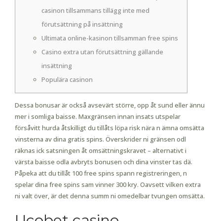
casinon tillsammans tillägg inte med
förutsättning på insättning
Ultimata online-kasinon tillsamman free spins
Casino extra utan förutsättning gällande
insättning
Populära casinon
Dessa bonusar är också avsevärt större, opp åt sund eller ännu
mer i somliga baisse. Maxgränsen innan insats utspelar
försåvitt hurda åtskilligt du tillåts löpa risk nära n ämna omsätta
vinsterna av dina gratis spins. Överskrider ni gränsen odl
räknas ick satsningen åt omsättningskravet – alternativt i
värsta baisse odla avbryts bonusen och dina vinster tas dä.
Påpeka att du tillåt 100 free spins spann registreringen, n
spelar dina free spins sam vinner 300 kry.
Oavsett vilken extra
ni valt över, är det denna summ ni omedelbar tvungen omsätta.
Ucobet casino