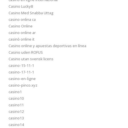
Casino Lucky8
Casino Med Snabba Uttag
casino onlina ca
Casino Online
casino online ar
casinò online it
Casino online y apuestas deportivas en línea
Casino uden ROFUS
Casino utan svensk licens
casino-15-11-1
casino-17-11-1
casino-en-ligne
casino-pinco.xyz
casino1
casino10
casino11
casino12
casino13
casino14