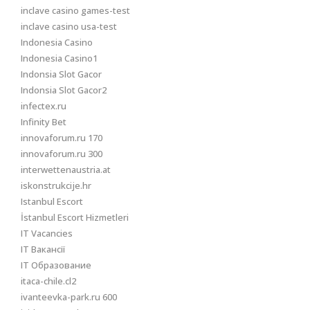
inclave casino games-test
inclave casino usa-test
Indonesia Casino
Indonesia Casino1
Indonsia Slot Gacor
Indonsia Slot Gacor2
infectex.ru
Infinity Bet
innovaforum.ru 170
innovaforum.ru 300
interwettenaustria.at
iskonstrukcije.hr
Istanbul Escort
İstanbul Escort Hizmetleri
IT Vacancies
IT Вакансії
IT Образование
itaca-chile.cl2
ivanteevka-park.ru 600