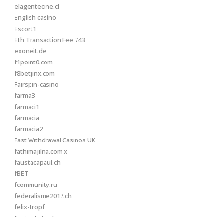
elagentecine.cl
English casino
Escort1
Eth Transaction Fee 743
exoneit.de
f1point0.com
f8betjinx.com
Fairspin-casino
farma3
farmaci1
farmacia
farmacia2
Fast Withdrawal Casinos UK
fathimajilna.com x
faustacapaul.ch
fBET
fcommunity.ru
federalisme2017.ch
felix-tropf