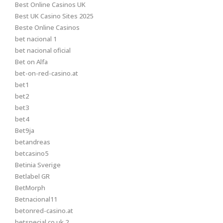
Best Online Casinos UK
Best UK Casino Sites 2025
Beste Online Casinos
bet nacional 1
bet nacional oficial
Bet on Alfa
bet-on-red-casino.at
bet1
bet2
bet3
bet4
Bet9ja
betandreas
betcasino5
Betinia Sverige
Betlabel GR
BetMorph
Betnacional11
betonred-casino.at
betspecial.co.uk 2