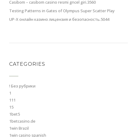
Casibom – casibom casino resmi gncel giri.3560
Testing Patterns in Gates of Olympus Super Scatter Play
UP-X онлайн казино лицензия и безопасность.5044
CATEGORIES
! Без рубрики
1
111
15
1bet5
1betcasino.de
1win Brazil
1win casino spanish