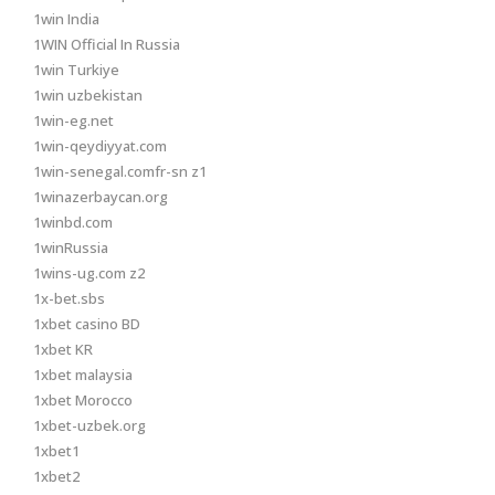
1win India
1WIN Official In Russia
1win Turkiye
1win uzbekistan
1win-eg.net
1win-qeydiyyat.com
1win-senegal.comfr-sn z1
1winazerbaycan.org
1winbd.com
1winRussia
1wins-ug.com z2
1x-bet.sbs
1xbet casino BD
1xbet KR
1xbet malaysia
1xbet Morocco
1xbet-uzbek.org
1xbet1
1xbet2