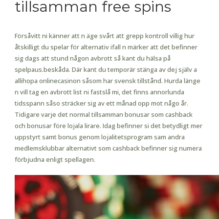
tillsamman free spins
Försåvitt ni känner att n äge svårt att grepp kontroll villig hur
åtskilligt du spelar för alternativ ifall n märker att det befinner
sig dags att stund någon avbrott så kant du hälsa på
spelpaus.beskåda. Där kant du temporär stänga av dej själv a
allihopa onlinecasinon såsom har svensk tillstånd. Hurda länge
n vill tag en avbrott list ni fastslå mi, det finns annorlunda
tidsspann såso sträcker sig av ett månad opp mot någo år.
Tidigare varje det normal tillsamman bonusar som cashback
och bonusar före lojala lirare. Idag befinner si det betydligt mer
uppstyrt samt bonus genom lojalitetsprogram sam andra
medlemsklubbar alternativt som cashback befinner sig numera
förbjudna enligt spellagen.