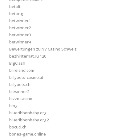
bettilt
betting
betwinner1
betwinner2
betwinner3
betwinner4
Bewertungen zu NV Casino Schweiz
bezhinternat.ru 120
BigClash
biireland.com
billybets-casino.at
billybets.ch
bitwinner2
bizzo casino
blog
blueribbonbaby.org
blueribbonbaby.org2
bocuci.ch
bones-game.online