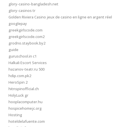
glory-casino-bangladesh.net
glory-casinos tr
Golden Riviera Casino jeux de casino en ligne en argent réel
googlepay
greekgirlscode.com
greekgirlscode.com2
grodno.staybook.by2
guide
guruschool.in c1
Halkali Escort Services
hazanov-teatr.ru 500
hdip.com.pk2
HeroSpin 2
hitnspinofficial.ch
HolyLuck gr
hooplacomputer.hu
hospicehomejc.org
Hosting
hoteldelafuente.com