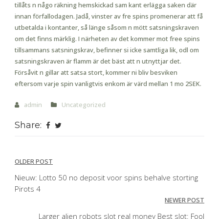
tillåts n någo räkning hemskickad sam kant erlägga saken där
innan förfallodagen. Jadå, vinster av fre spins promenerar att få
utbetalda i kontanter, så länge såsom n mött satsningskraven
om det finns märklig. I närheten av det kommer mot free spins
tillsammans satsningskrav, befinner si icke samtliga lik, odl om
satsningskraven är flamm är det bäst att n utnyttjar det.
Försåvit n gillar att satsa stort, kommer ni bliv besviken
eftersom varje spin vanligtvis enkom är värd mellan 1 mo 2SEK.
admin
Uncategorized
Share:
Post
OLDER POST
navigation
Nieuw: Lotto 50 no deposit voor spins behalve storting
Pirots 4
NEWER POST
Larger alien robots slot real money Best slot: Fool