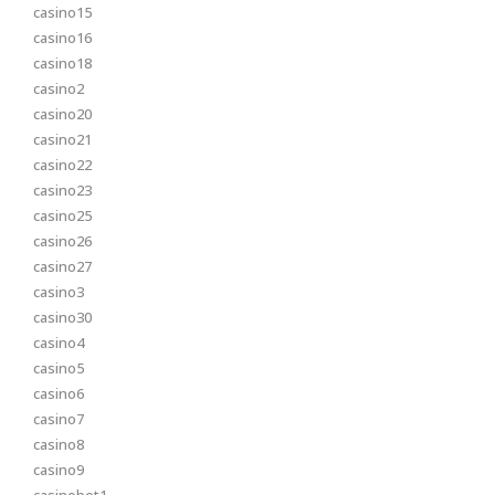
casino15
casino16
casino18
casino2
casino20
casino21
casino22
casino23
casino25
casino26
casino27
casino3
casino30
casino4
casino5
casino6
casino7
casino8
casino9