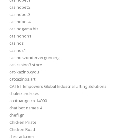
casinobet1
casinobet2
casinobet3
casinobet4
casinogama.biz
casinonon1
casinos
casinos1
casinoszondervergunning
cat-casino3.store
cat-kazino.cyou
catcazinos.art
CATET Empowers Global Industrial Lifting Solutions
cbaleixandre.es
cccituango.co 14000
chat bot names 4
chefi.gr
Chicken Pirate
Chicken Road
chrstark.com