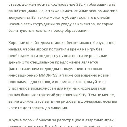
ставок должен носить кодирование SSL, чтобы защитить
ваши специальные, а также начать личные экономические
документы. Вы также можете убедиться, что в онлайн
-казино есть сотрудники по уходу за клиентом, которые
были чувствительны к поиску образования.
Хорошие онлайн-дома ставок обеспечивают, безусловно,
нельзя, чтобы игроки потратили время на игру без
необходимости подвергнуть опасности ее реальные
деньги.Это специальное предложение является
фантастическим подходом к получению тестовых
инновационных MMORPGS, а также совершенно новой
программы для ставок, и она может слишком уйти от
участников возможности для научных исследований
ваших бывших стратегий управления Kitty. Тем не менее,
вы не должны забывать- не рисковать долларами, если вы
хотите доставлять до лишения.
Другие формы бонусов за регистрацию в азартных играх
получили продажи. В этой статье предложения являются