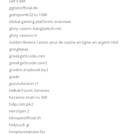
Get's Bet
ggbetofficial.de
gidroponik32.ru 1500
Global gaming platforms overview
glory-casino-bangladesh.net
glory-casinos tr
Golden Riviera Casino jeux de casino en ligne en argent réel
googlepay
greekgirlscode.com
greekgirlscode.com2
grodno.staybook.by2
guide
guruschool.in c1
Halkali Escort Services
hazanov-teatr.ru 500
hdip.com.pk2
HeroSpin 2
hitnspinofficial.ch
HolyLuck gr
hooplacomputer.hu