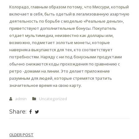
Колорадо, главным образом потому, что Миссури, который
включает в себя, быть одетый в легализованную азартную
деятельность по борьбе с моделью «Реальные деньги»,
приветствуют дополнительные бонусы. Покупатель
отдает мультимедиа, неизвестно как доллары или,
возможно, подметает золотые монеты, которые
наверняка выкупаются для тех, кто соответствует
потребностям. Наряду с ни под бонусными продуктами
обычно снижаются коды прохождения по сравнению с
ретро -домами на линии. Это делает приложение
разумным для людей, которые стремятся тратить
значительное время на свою карту.
admin
Uncategorized
Share:
Post
OLDER POST