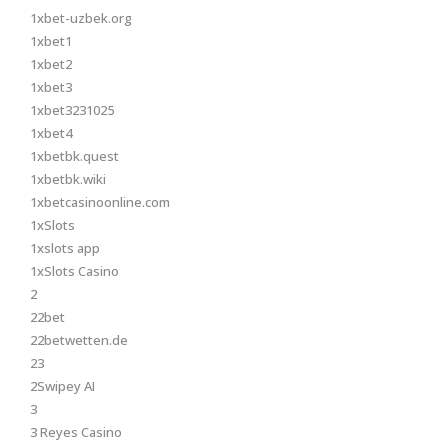
1xbet-uzbek.org
1xbet1
1xbet2
1xbet3
1xbet3231025
1xbet4
1xbetbk.quest
1xbetbk.wiki
1xbetcasinoonline.com
1xSlots
1xslots app
1xSlots Casino
2
22bet
22betwetten.de
23
2Swipey AI
3
3 Reyes Casino