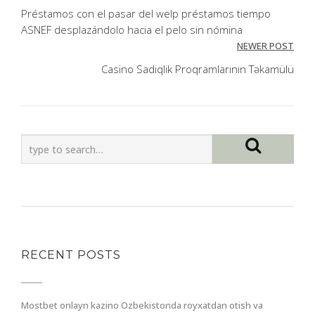
navigation
Préstamos con el pasar del welp préstamos tiempo
ASNEF desplazándolo hacia el pelo sin nómina
NEWER POST
Casino Sadiqlik Proqramlarının Təkamülü
RECENT POSTS
Mostbet onlayn kazino Ozbekistonda royxatdan otish va