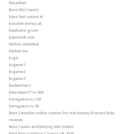
Basaribet
Bass Win Casino
bass-bet-casino.at
bassbet-bonus.at
bauhutte-g.com
baytronik.com
bbrbet colombia
bbrbet mx
bcg4
bcgame1
bcgame2
bcgame3
bedwinner1
bela-lepin77.ru 500
beregaevo.ru 120
beregaevo.ru 36
Best Canadian online casinos for real money (Frances Bula
review)
Best Casino and Betting Site Online
Best Non GamStop Casinos UK 2025