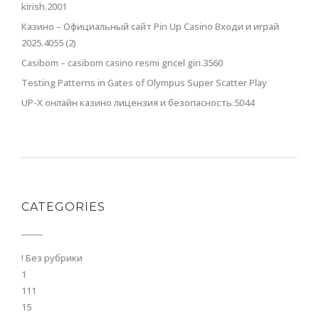
kirish.2001
Казино – Официальный сайт Pin Up Casino Входи и играй
2025.4055 (2)
Casibom – casibom casino resmi gncel giri.3560
Testing Patterns in Gates of Olympus Super Scatter Play
UP-X онлайн казино лицензия и безопасность.5044
CATEGORIES
! Без рубрики
1
111
15