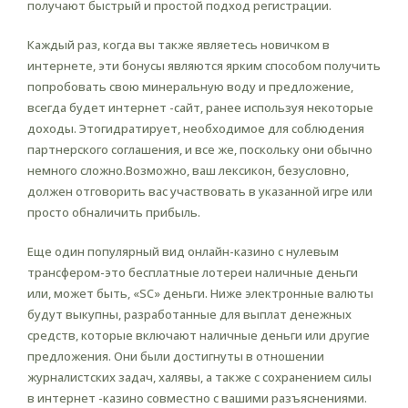
получают быстрый и простой подход регистрации.
Каждый раз, когда вы также являетесь новичком в
интернете, эти бонусы являются ярким способом получить
попробовать свою минеральную воду и предложение,
всегда будет интернет -сайт, ранее используя некоторые
доходы. Этогидратирует, необходимое для соблюдения
партнерского соглашения, и все же, поскольку они обычно
немного сложно.Возможно, ваш лексикон, безусловно,
должен отговорить вас участвовать в указанной игре или
просто обналичить прибыль.
Еще один популярный вид онлайн-казино с нулевым
трансфером-это бесплатные лотереи наличные деньги
или, может быть, «SC» деньги. Ниже электронные валюты
будут выкупны, разработанные для выплат денежных
средств, которые включают наличные деньги или другие
предложения. Они были достигнуты в отношении
журналистских задач, халявы, а также с сохранением силы
в интернет -казино совместно с вашими разъяснениями.