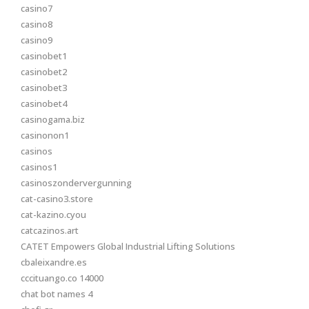
casino7
casino8
casino9
casinobet1
casinobet2
casinobet3
casinobet4
casinogama.biz
casinonon1
casinos
casinos1
casinoszondervergunning
cat-casino3.store
cat-kazino.cyou
catcazinos.art
CATET Empowers Global Industrial Lifting Solutions
cbaleixandre.es
cccituango.co 14000
chat bot names 4