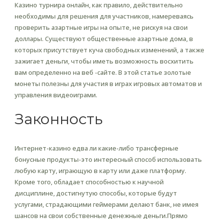
Казино турнира онлайн, как правило, действительно
необходимы для решения для участников, намереваясь
проверить азартные игры на опыте, не рискуя на свои
доллары. Существуют общественные азартные дома, в
которых присутствует куча свободных изменений, а также
зажигает деньги, чтобы иметь возможность восхитить
вам определенно на веб -сайте. В этой статье золотые
монеты полезны для участия в играх игровых автоматов и
управления видеоиграми.
Законность
Интернет-казино едва ли какие-либо трансферные
бонусные продукты-это интересный способ использовать
любую карту, играющую в карту или даже платформу.
Кроме того, обладает способностью к научной
дисциплине, достигнутую способы, которые будут
услугами, страдающими геймерами делают банк, не имея
шансов на свои собственные денежные деньги.Прямо