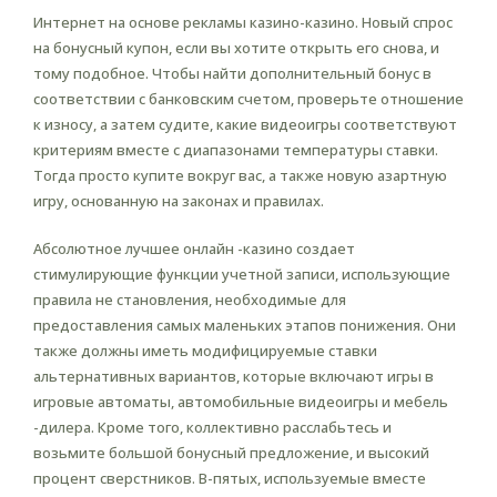
Интернет на основе рекламы казино-казино. Новый спрос
на бонусный купон, если вы хотите открыть его снова, и
тому подобное. Чтобы найти дополнительный бонус в
соответствии с банковским счетом, проверьте отношение
к износу, а затем судите, какие видеоигры соответствуют
критериям вместе с диапазонами температуры ставки.
Тогда просто купите вокруг вас, а также новую азартную
игру, основанную на законах и правилах.
Абсолютное лучшее онлайн -казино создает
стимулирующие функции учетной записи, использующие
правила не становления, необходимые для
предоставления самых маленьких этапов понижения. Они
также должны иметь модифицируемые ставки
альтернативных вариантов, которые включают игры в
игровые автоматы, автомобильные видеоигры и мебель
-дилера. Кроме того, коллективно расслабьтесь и
возьмите большой бонусный предложение, и высокий
процент сверстников. В-пятых, используемые вместе