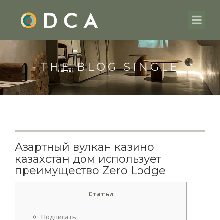
THE BLOG SINGLE
Азартный вулкан казино
казахстан дом использует
преимущество Zero Lodge
Статьи
Подписать