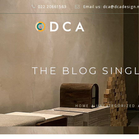
022 20861563
Email us: dca@dcadesign.
THE BLOG SING
HOME
/
UNCATEGORIZED