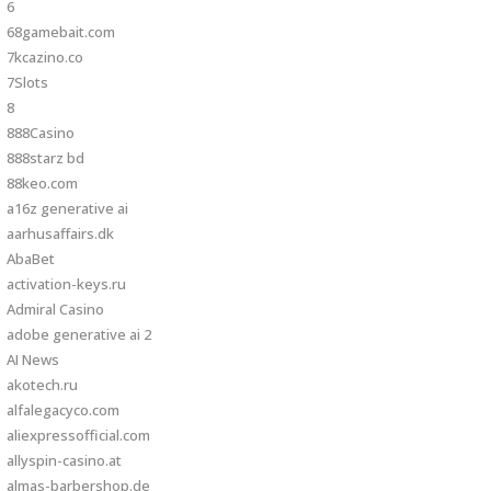
6
68gamebait.com
7kcazino.co
7Slots
8
888Casino
888starz bd
88keo.com
a16z generative ai
aarhusaffairs.dk
AbaBet
activation-keys.ru
Admiral Casino
adobe generative ai 2
AI News
akotech.ru
alfalegacyco.com
aliexpressofficial.com
allyspin-casino.at
almas-barbershop.de