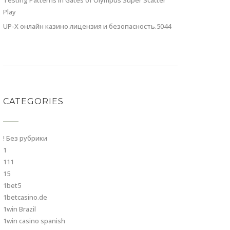
Testing Patterns in Gates of Olympus Super Scatter
Play
UP-X онлайн казино лицензия и безопасность.5044
CATEGORIES
! Без рубрики
1
111
15
1bet5
1betcasino.de
1win Brazil
1win casino spanish