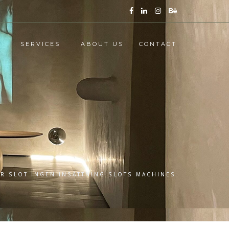
SERVICES
ABOUT US
CONTACT
ER SLOT INGEN INSÄTTNING SLOTS MACHINES