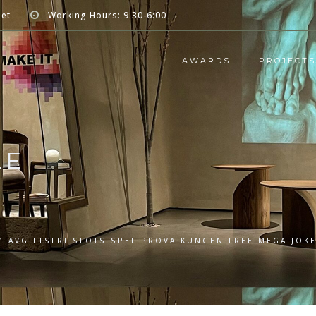
net
Working Hours: 9:30-6:00
AWARDS
PROJECTS
LE
/
AVGIFTSFRI SLOTS SPEL PROVA KUNGEN FREE MEGA JOK