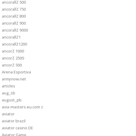
ancorallZ 500
ancorallZ 750
ancorallZ 800
ancorallZ 900
ancorallZ 9000
ancorallZ1
ancorallZ1200
ancorZ 1000
ancorZ 2500
ancorZ 500
Arena Esportiva
armynow.net
articles
aug_sb
august_pb
avia-masters.eu.com z
aviator
aviator brazil
aviator casino DE
Aviator Game