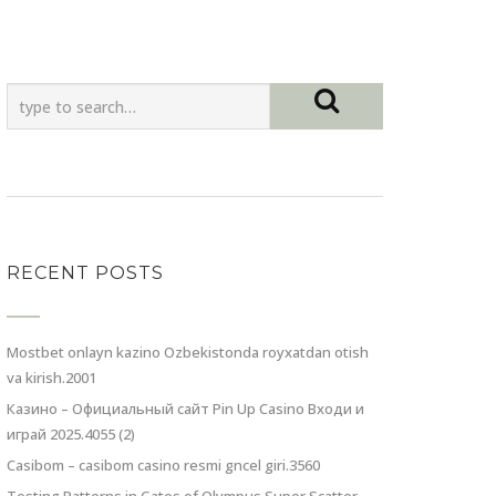
RECENT POSTS
Mostbet onlayn kazino Ozbekistonda royxatdan otish
va kirish.2001
Казино – Официальный сайт Pin Up Casino Входи и
играй 2025.4055 (2)
Casibom – casibom casino resmi gncel giri.3560