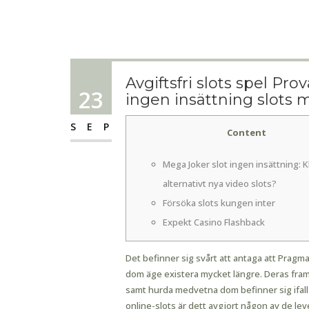
Avgiftsfri slots spel Pr
23
ingen insättning slots 
SEP
Content
Mega Joker slot ingen insättning: K
alternativt nya video slots?
Försöka slots kungen inter
Expekt Casino Flashback
Det befinner sig svårt att antaga att Pragm
dom äge existera mycket längre. Deras fram
samt hurda medvetna dom befinner sig ifall 
online-slots är dett avgjort någon av de lev