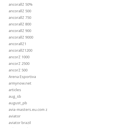
ancorallZ 50%
ancorallZ 500
ancorallZ 750
ancorallZ 800
ancorallZ 900
ancorallZ 9000
ancorallZ1
ancorallZ1200
ancorZ 1000
ancorZ 2500
ancorZ 500
Arena Esportiva
armynow.net
articles
aug_sb
august_pb
avia-masters.eu.com z
aviator
aviator brazil