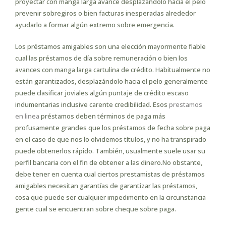
proyectar con manga larga avance desplazándolo hacia el pelo
prevenir sobregiros o bien facturas inesperadas alrededor
ayudarlo a formar algún extremo sobre emergencia.
Los préstamos amigables son una elección mayormente fiable
cual las préstamos de día sobre remuneración o bien los
avances con manga larga cartulina de crédito. Habitualmente no
están garantizados, desplazándolo hacia el pelo generalmente
puede clasificar joviales algún puntaje de crédito escaso
indumentarias inclusive carente credibilidad. Esos
prestamos
en linea
préstamos deben términos de paga más
profusamente grandes que los préstamos de fecha sobre paga
en el caso de que nos lo olvidemos títulos, y no ha transpirado
puede obtenerlos rápido. También, usualmente suele usar su
perfil bancaria con el fin de obtener a las dinero.No obstante,
debe tener en cuenta cual ciertos prestamistas de préstamos
amigables necesitan garantías de garantizar las préstamos,
cosa que puede ser cualquier impedimento en la circunstancia
gente cual se encuentran sobre cheque sobre paga.