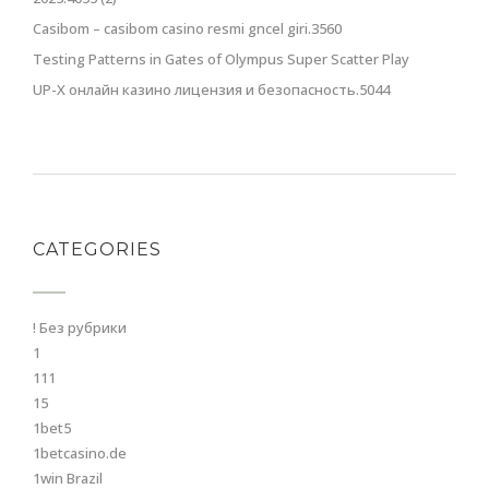
Casibom – casibom casino resmi gncel giri.3560
Testing Patterns in Gates of Olympus Super Scatter Play
UP-X онлайн казино лицензия и безопасность.5044
CATEGORIES
! Без рубрики
1
111
15
1bet5
1betcasino.de
1win Brazil