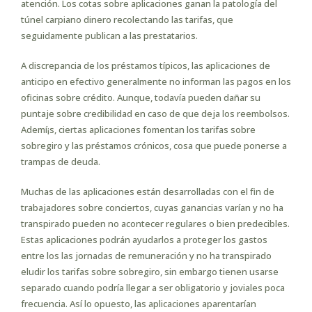
atención. Los cotas sobre aplicaciones ganan la patologí­a del
túnel carpiano dinero recolectando las tarifas, que
seguidamente publican a las prestatarios.
A discrepancia de los préstamos tí­picos, las aplicaciones de
anticipo en efectivo generalmente no informan las pagos en los
oficinas sobre crédito. Aunque, todavía pueden dañar su
puntaje sobre credibilidad en caso de que deja los reembolsos.
Ademí¡s, ciertas aplicaciones fomentan los tarifas sobre
sobregiro y las préstamos crónicos, cosa que puede ponerse a
trampas de deuda.
Muchas de las aplicaciones están desarrolladas con el fin de
trabajadores sobre conciertos, cuyas ganancias varían y no ha
transpirado pueden no acontecer regulares o bien predecibles.
Estas aplicaciones podrán ayudarlos a proteger los gastos
entre los las jornadas de remuneración y no ha transpirado
eludir los tarifas sobre sobregiro, sin embargo tienen usarse
separado cuando podrí­a llegar a ser obligatorio y joviales poca
frecuencia. Así­ lo opuesto, las aplicaciones aparentarían