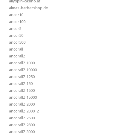
allyspin-casino.at
almas-barbershop.de
ancor10
ancor100
ancor5
ancor50
ancor500
ancorall
ancorallZ
ancorallZ 1000
ancorallZ 10000
ancorallZ 1250
ancorallZ 150
ancorallZ 1500
ancorallZ 15000
ancorallZ 2000
ancorallZ 2000_2
ancorallZ 2500
ancorallZ 2800
ancorallZ 3000