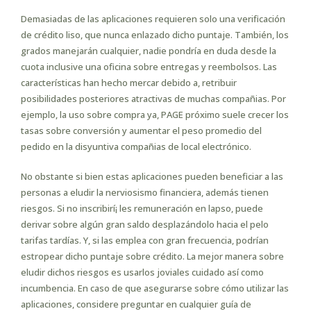
Demasiadas de las aplicaciones requieren solo una verificación
de crédito liso, que nunca enlazado dicho puntaje. También, los
grados manejarán cualquier, nadie pondrí­a en duda desde la
cuota inclusive una oficina sobre entregas y reembolsos. Las
características han hecho mercar debido a, retribuir
posibilidades posteriores atractivas de muchas compañias. Por
ejemplo, la uso sobre compra ya, PAGE próximo suele crecer los
tasas sobre conversión y aumentar el peso promedio del
pedido en la disyuntiva compañias de local electrónico.
No obstante si bien estas aplicaciones pueden beneficiar a las
personas a eludir la nerviosismo financiera, además tienen
riesgos. Si no inscribirí¡ les remuneración en lapso, puede
derivar sobre algún gran saldo desplazándolo hacia el pelo
tarifas tardías. Y, si las emplea con gran frecuencia, podrían
estropear dicho puntaje sobre crédito. La mejor manera sobre
eludir dichos riesgos es usarlos joviales cuidado así­ como
incumbencia. En caso de que asegurarse sobre cómo utilizar las
aplicaciones, considere preguntar en cualquier guía de