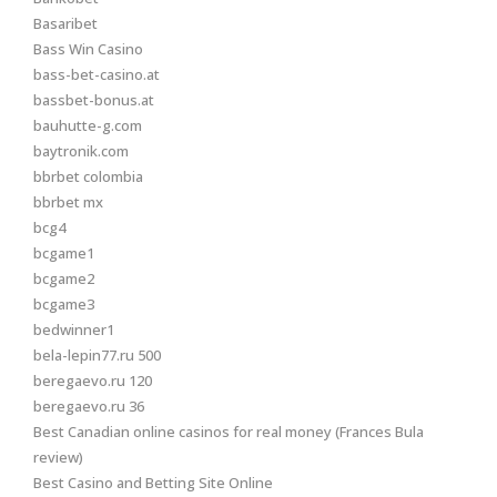
Basaribet
Bass Win Casino
bass-bet-casino.at
bassbet-bonus.at
bauhutte-g.com
baytronik.com
bbrbet colombia
bbrbet mx
bcg4
bcgame1
bcgame2
bcgame3
bedwinner1
bela-lepin77.ru 500
beregaevo.ru 120
beregaevo.ru 36
Best Canadian online casinos for real money (Frances Bula
review)
Best Casino and Betting Site Online