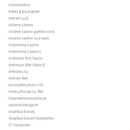
inasound.ru
Inbet в България
inbrain.uz2
inclave casino
inclave casino games-test
inclave casino usa-test
Indonesia Casino
Indonesia Casino1
Indonsia Slot Gacor
Indonsia Slot Gacor2
infectex.ru
Infinity Bet
innovaforum.ru 170
innovaforum.ru 300
interwettenaustria.at
iskonstrukcije.hr
Istanbul Escort
İstanbul Escort Hizmetleri
IT Vacancies