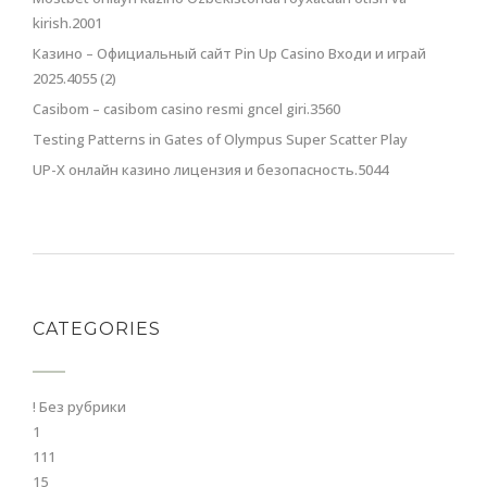
kirish.2001
Казино – Официальный сайт Pin Up Casino Входи и играй
2025.4055 (2)
Casibom – casibom casino resmi gncel giri.3560
Testing Patterns in Gates of Olympus Super Scatter Play
UP-X онлайн казино лицензия и безопасность.5044
CATEGORIES
! Без рубрики
1
111
15