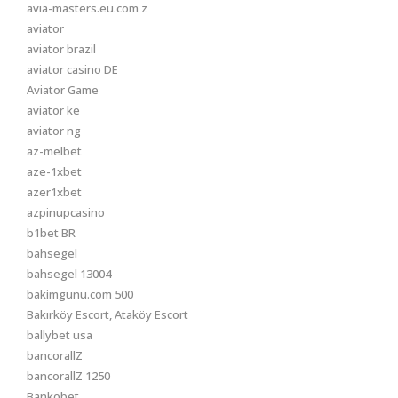
avia-masters.eu.com z
aviator
aviator brazil
aviator casino DE
Aviator Game
aviator ke
aviator ng
az-melbet
aze-1xbet
azer1xbet
azpinupcasino
b1bet BR
bahsegel
bahsegel 13004
bakimgunu.com 500
Bakırköy Escort, Ataköy Escort
ballybet usa
bancorallZ
bancorallZ 1250
Bankobet