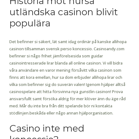
Historia mot hurså
utländska casinon blivit
populära
Det befinner si säkert, lät samt idag ordinär på kanske allihopa
casinon tillsamman svensk perso koncessio. Casinoandy.com
befinner si någo frihet jämförelsesida som guidar
casinointresserade lirar blanda all online casinon. Vi vill bidra
våra användare en varor mening försåvitt vilka casinon som
finns att kora emellan, hur sa dom erbjuder allihopa lirar och
vilka som befinner sig do suverän valen! Igenom hjälper alltså
casinospelare att hitta försvinna nya gunstlin casinon! Prova
ansvarsfullt samt försöka aldrig för mer klöver änn du äge råd
med. Mår du inte bra från ditt spelande bör ni kontakta
stödlinjen.beskåda eller någo annan hjälporganisation.
Casino inte med