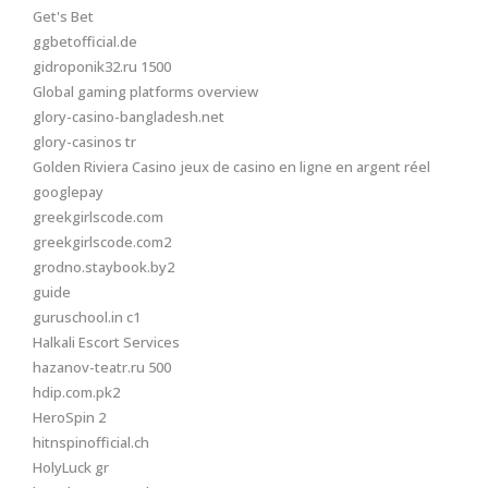
Get's Bet
ggbetofficial.de
gidroponik32.ru 1500
Global gaming platforms overview
glory-casino-bangladesh.net
glory-casinos tr
Golden Riviera Casino jeux de casino en ligne en argent réel
googlepay
greekgirlscode.com
greekgirlscode.com2
grodno.staybook.by2
guide
guruschool.in c1
Halkali Escort Services
hazanov-teatr.ru 500
hdip.com.pk2
HeroSpin 2
hitnspinofficial.ch
HolyLuck gr