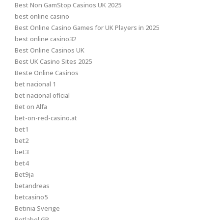
Best Non GamStop Casinos UK 2025
best online casino
Best Online Casino Games for UK Players in 2025
best online casino32
Best Online Casinos UK
Best UK Casino Sites 2025
Beste Online Casinos
bet nacional 1
bet nacional oficial
Bet on Alfa
bet-on-red-casino.at
bet1
bet2
bet3
bet4
Bet9ja
betandreas
betcasino5
Betinia Sverige
Betlabel GR