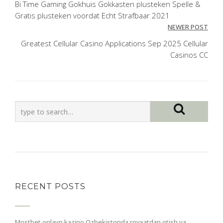
navigation
Bi Time Gaming Gokhuis Gokkasten plusteken Spelle &
Gratis plusteken voordat Echt Strafbaar 2021
NEWER POST
Greatest Cellular Casino Applications Sep 2025 Cellular
Casinos CC
RECENT POSTS
Mostbet onlayn kazino Ozbekistonda royxatdan otish va