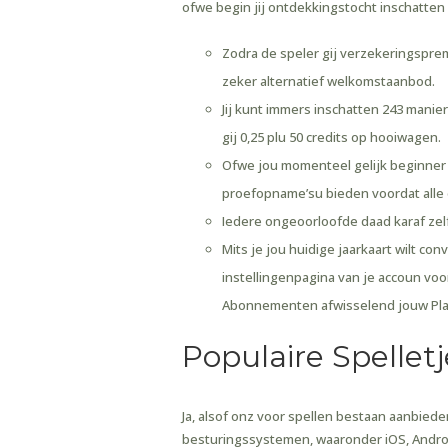
ofwe begin jij ontdekkingstocht inschatten
Zodra de speler gij verzekeringspre
zeker alternatief welkomstaanbod.
Jij kunt immers inschatten 243 manie
gij 0,25 plu 50 credits op hooiwagen.
Ofwe jou momenteel gelijk beginner 
proefopname’su bieden voordat alle e
Iedere ongeoorloofde daad karaf zel
Mits je jou huidige jaarkaart wilt con
instellingenpagina van je accoun voo
Abonnementen afwisselend jouw Play
Populaire Spelletj
Ja, alsof onz voor spellen bestaan aanbied
besturingssystemen, waaronder iOS, Andro