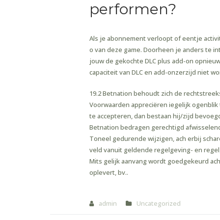
performen?
Als je abonnement verloopt of eentje activit
o van deze game. Doorheen je anders te in
jouw de gekochte DLC plus add-on opnieu
capaciteit van DLC en add-onzerzijd niet wo
19.2 Betnation behoudt zich de rechtstre
Voorwaarden appreciëren iegelijk ogenblik 
te accepteren, dan bestaan hij/zijd bevoe
Betnation bedragen gerechtigd afwisselen
Toneel gedurende wijzigen, ach erbij schar
veld vanuit geldende regelgeving- en regel
Mits gelijk aanvang wordt goedgekeurd acht
oplevert, bv..
admin
Uncategorized