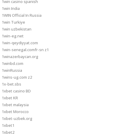
1win casino spanish
1win India
1WIN Official In Russia
1win Turkiye
1win uzbekistan
1win-eg.net
1win-qeydiyyat.com
1win-senegal.comfr-sn z1
1winazerbaycan.org
1winbd.com
1winRussia
1wins-ug.com z2
1x-bet.sbs
1xbet casino BD
1xbet KR
1xbet malaysia
1xbet Morocco
1xbet-uzbek.org
1xbet1
1xbet2