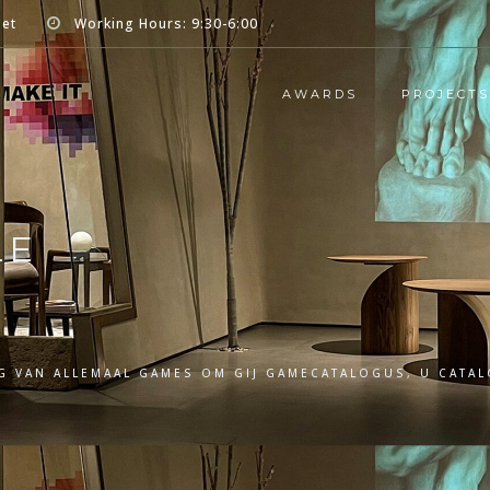
net
Working Hours: 9:30-6:00
AWARDS
PROJECTS
LE
G VAN ALLEMAAL GAMES OM GIJ GAMECATALOGUS, U CATAL