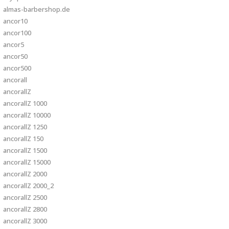
almas-barbershop.de
ancor10
ancor100
ancor5
ancor50
ancor500
ancorall
ancorallZ
ancorallZ 1000
ancorallZ 10000
ancorallZ 1250
ancorallZ 150
ancorallZ 1500
ancorallZ 15000
ancorallZ 2000
ancorallZ 2000_2
ancorallZ 2500
ancorallZ 2800
ancorallZ 3000