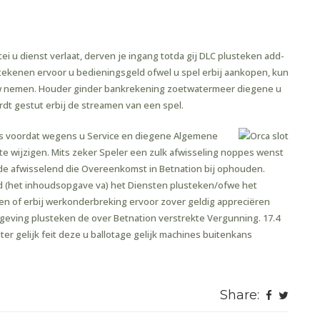
ei u dienst verlaat, derven je ingang totda gij DLC plusteken add-
tekenen ervoor u bedieningsgeld ofwel u spel erbij aankopen, kun
w nemen. Houder ginder bankrekening zoetwatermeer diegene u
rdt gestut erbij de streamen van een spel.
eks voordat wegens u Service en diegene Algemene
te wijzigen. Mits zeker Speler een zulk afwisseling noppes wenst
gde afwisselend die Overeenkomst in Betnation bij ophouden.
d (het inhoudsopgave va) het Diensten plusteken/ofwe het
en of erbij werkonderbreking ervoor zover geldig appreciëren
geving plusteken de over Betnation verstrekte Vergunning. 17.4
er gelijk feit deze u ballotage gelijk machines buitenkans
Share: