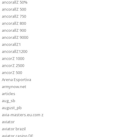
ancorallZ 50%
ancorallZ 500
ancorallZ 750
ancorallZ 800
ancorallZ 900
ancorallZ 9000
ancorallZ1
ancorallZ1200
ancorZ 1000
ancorZ 2500
ancorZ 500
Arena Esportiva
armynow.net
articles
aug_sb
august_pb
avia-masters.eu.com z
aviator
aviator brazil
aviator casino DE