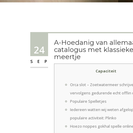
A-Hoedanig van allema
24
catalogus met klassieker
meertje
SEP
Capaciteit
Orca slot – Zoetwatermeer schrijv
vervolgens gedurende echt offlin 
Populaire Spelletjes
Iedereen watten wij weten afgelo
populaire activiteit: Plinko
Hoezo noppes gokhal spelle onlin