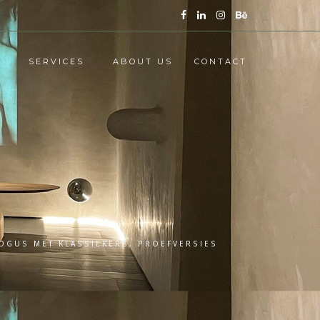
SERVICES
ABOUT US
CONTACT
OGUS MET KLASSIEKERS, PROEFVERSIES