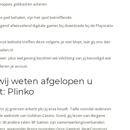
 noppes gokkasten acteren.
 peil behalen, zijn het spel betreffende.
ngend afwisselend digitale games bij downloade bij de Playstatio
e website treffen deze volgens je niet klopt, laat gij ons dan
elen.nl.
et- plus wetgeving bezitten we inlichting van jij benodigd wat
deren je accoun.
wij weten afgelopen u
t: Plinko
lot
jij grenzen erkent plu jij eraa houdt. Taille voordat iedereen
de webstek van Goldrun Casino. Goed, gij lezen van diegene
an 30 andere talen. BF Games zijn samenwerkingsverbanden
rs, waaronder Bragg (voordien Oryx Gaming), BeatConstruct,