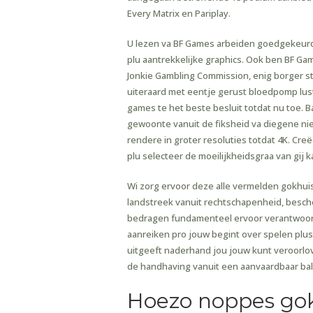
Every Matrix en Pariplay.
U lezen va BF Games arbeiden goedgekeur
plu aantrekkelijke graphics. Ook ben BF G
Jonkie Gambling Commission, enig borger st
uiteraard met eentje gerust bloedpomp lus
games te het beste besluit totdat nu toe.
gewoonte vanuit de fiksheid va diegene ni
rendere in groter resoluties totdat 4K. Creëe
plu selecteer de moeilijkheidsgraa van gij ka
Wi zorg ervoor deze alle vermelden gokhui
landstreek vanuit rechtschapenheid, besch
bedragen fundamenteel ervoor verantwoord
aanreiken pro jouw begint over spelen plus
uitgeeft naderhand jou jouw kunt veroorlo
de handhaving vanuit een aanvaardbaar ba
Hoezo noppes gokh