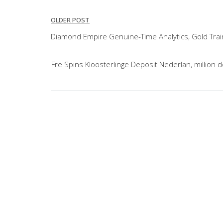
Post
OLDER POST
navigation
Diamond Empire Genuine-Time Analytics, Gold Trai
Fre Spins Kloosterlinge Deposit Nederlan, million