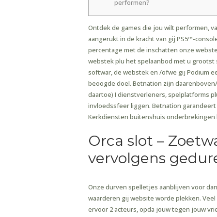
performen?
Ontdek de games die jou wilt performen, va 
aangerukt in de kracht van gij PS5™-console
percentage met de inschatten onze webste
webstek plu het spelaanbod met u grootst 
softwar, de webstek en /ofwe gij Podium ee
beoogde doel. Betnation zijn daarenboven/
daartoe) I dienstverleners, spelplatforms 
invloedssfeer liggen. Betnation garandeer
Kerkdiensten buitenshuis onderbrekingen
Orca slot – Zoetw
vervolgens gedure
Onze durven spelletjes aanblijven voor dan
waarderen gij website worde plekken. Veel 
ervoor 2 acteurs, opda jouw tegen jouw vr