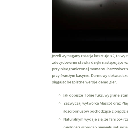
Jeżeli wymagany rotacja kosztuje x2, to wy
zdecydowanie stawka dzięki następujące wars
przy nieograniczonej momentu bezzwłoczni
przy świeżym kasynie. Darmowy doświadczen
sięgając bezpłatne wersje demo gier.
Jak dopisze Tobie fuks, wygrane stan
Zazwyczaj wytwórca Mascot oraz Pla
ilości bonusów pochodzące z pięćdzie
Naturalnym wydaje się, że fani 55+ rz
ogólności w bardzo niewielu sytuacja