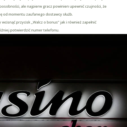
posobności, ale najpierw gracz powinien upewnić czujności, że
ję od momentu zaufanego dostawcy służb.
zy wcisnąć przycisk „Walcz o bonus” jak i również zapełnić
później potwierdzić numer telefonu.