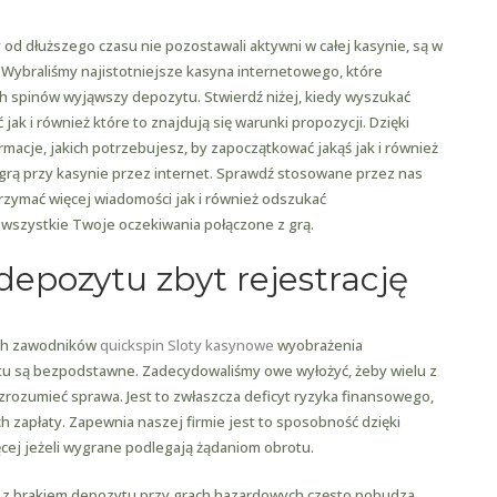
zy od dłuższego czasu nie pozostawali aktywni w całej kasynie, są w
 Wybraliśmy najistotniejsze kasyna internetowego, które
ch spinów wyjąwszy depozytu. Stwierdź niżej, kiedy wyszukać
jak i również które to znajdują się warunki propozycji. Dzięki
macje, jakich potrzebujesz, by zapoczątkować jakąś jak i również
grą przy kasynie przez internet. Sprawdź stosowane przez nas
rzymać więcej wiadomości jak i również odszukać
i wszystkie Twoje oczekiwania połączone z grą.
epozytu zbyt rejestrację
ych zawodników
quickspin Sloty kasynowe
wyobrażenia
u są bezpodstawne. Zadecydowaliśmy owe wyłożyć, żeby wielu z
rozumieć sprawa. Jest to zwłaszcza deficyt ryzyka finansowego,
zapłaty. Zapewnia naszej firmie jest to sposobność dzięki
ęcej jeżeli wygrane podlegają żądaniom obrotu.
w z brakiem depozytu przy grach hazardowych często pobudza