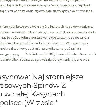
wego będą jednym z wymienionych. Wspomnieliśmy w tej chwili,
fią z nimi współzawodniczyć wydaje się wyłącznie darmowa lada
konta bankowego, gdyż niektóre instytucje tego domagają się.
 pod swe rachunek rozliczeniowy, rozewrzeć skonfigurowania konta
y. Może być podobnie postulowane dostarczenie selfie wraz z
kacja możliwego miejsca odbioru i odmienne. W rozpoznaniu
nek rozliczeniowy zostanie zweryfikowane, zaś zapłata
wego przy grze. Zaświadczenia RNG (Random Number Generator)
COGRA albo iTech Labs sprawdzają, że gry istnieją jasne oraz
asynowe: Najistotniejsze
atisowych Spinów Z
 w całej Kasynach
polsce (Wrzesień