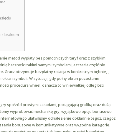
bez
esięciu
 z brakiem
anie metod wypłaty bez pomocniczych taryf oraz z szybkim
nią baczności takimi samymi symbolami, a trzecia część nie
re. Gracz otrzymuje bezpłatny rotacja w konkretnym bębnie, ,
n ekran symboli.
W sytuacji, gdy pełny ekran pozostanie
ści procedura wheel, oznacza to w niewielkiej odległości
gry spośród prostymi zasadami, pociągającą grafiką oraz dużą
możemy wypróbować mechanikę gry, wyjątkowe opcje bonusowe
internetowego ułatwiliśmy odnalezienie dokładnie tegoż, czegoż
łoszenia bonusowe w komunikatywne oraz wygodne kategorie.
roponują mnóstwo pozostałych bonusów, w całej bezpłatne