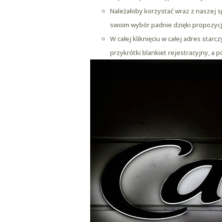
Należałoby korzystać wraz z naszej s
swoim wybór padnie dzięki propozyc
W całej kliknięciu w całej adres starc
przykrótki blankiet rejestracyjny, a 