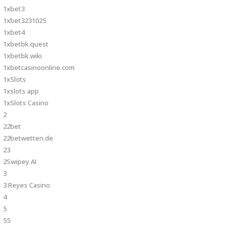
1xbet3
1xbet3231025
1xbet4
1xbetbk.quest
1xbetbk.wiki
1xbetcasinoonline.com
1xSlots
1xslots app
1xSlots Casino
2
22bet
22betwetten.de
23
2Swipey AI
3
3 Reyes Casino
4
5
55