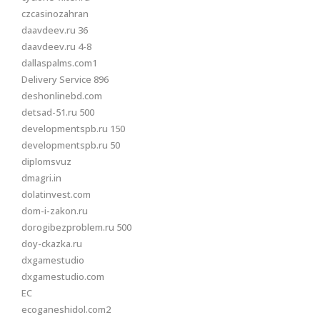
czcasinozahran
daavdeev.ru 36
daavdeev.ru 4-8
dallaspalms.com1
Delivery Service 896
deshonlinebd.com
detsad-51.ru 500
developmentspb.ru 150
developmentspb.ru 50
diplomsvuz
dmagri.in
dolatinvest.com
dom-i-zakon.ru
dorogibezproblem.ru 500
doy-ckazka.ru
dxgamestudio
dxgamestudio.com
EC
ecoganeshidol.com2