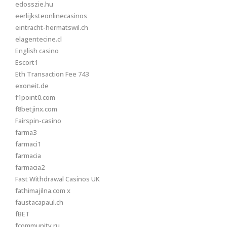
edosszie.hu
eerlijksteonlinecasinos
eintracht-hermatswil.ch
elagentecine.cl
English casino
Escort1
Eth Transaction Fee 743
exoneit.de
f1point0.com
f8betjinx.com
Fairspin-casino
farma3
farmaci1
farmacia
farmacia2
Fast Withdrawal Casinos UK
fathimajilna.com x
faustacapaul.ch
fBET
fcommunity.ru