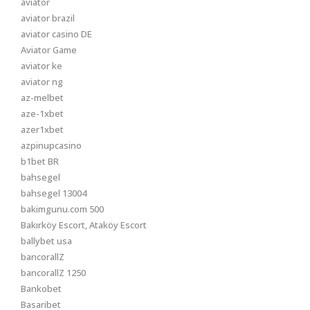
aviator
aviator brazil
aviator casino DE
Aviator Game
aviator ke
aviator ng
az-melbet
aze-1xbet
azer1xbet
azpinupcasino
b1bet BR
bahsegel
bahsegel 13004
bakimgunu.com 500
Bakırköy Escort, Ataköy Escort
ballybet usa
bancorallZ
bancorallZ 1250
Bankobet
Basaribet