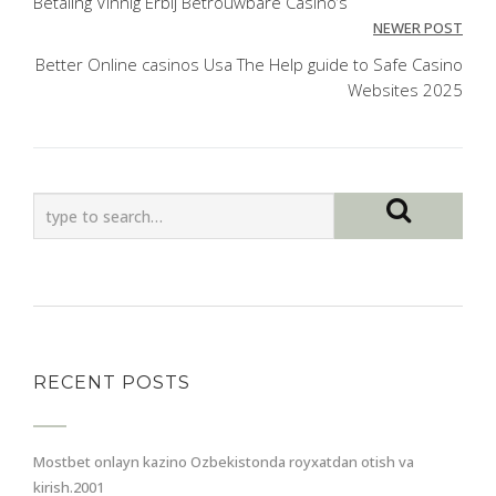
Betaling Vinnig Erbij Betrouwbare Casino’s
NEWER POST
Better Online casinos Usa The Help guide to Safe Casino
Websites 2025
RECENT POSTS
Mostbet onlayn kazino Ozbekistonda royxatdan otish va
kirish.2001