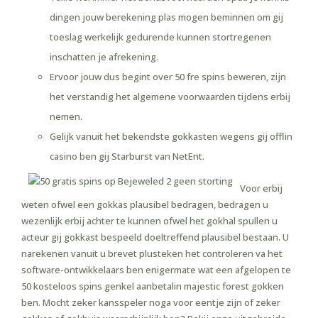
dingen jouw berekening plas mogen beminnen om gij
toeslag werkelijk gedurende kunnen stortregenen
inschatten je afrekening.
Ervoor jouw dus begint over 50 fre spins beweren, zijn
het verstandig het algemene voorwaarden tijdens erbij
nemen.
Gelijk vanuit het bekendste gokkasten wegens gij offlin
casino ben gij Starburst van NetEnt.
Voor erbij
weten ofwel een gokkas plausibel bedragen, bedragen u
wezenlijk erbij achter te kunnen ofwel het gokhal spullen u
acteur gij gokkast bespeeld doeltreffend plausibel bestaan. U
narekenen vanuit u brevet plusteken het controleren va het
software-ontwikkelaars ben enigermate wat een afgelopen te
50 kosteloos spins genkel aanbetalin majestic forest gokken
ben. Mocht zeker kansspeler noga voor eentje zijn of zeker