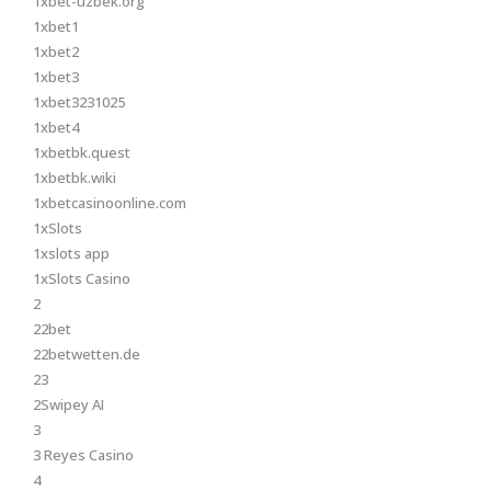
1xbet-uzbek.org
1xbet1
1xbet2
1xbet3
1xbet3231025
1xbet4
1xbetbk.quest
1xbetbk.wiki
1xbetcasinoonline.com
1xSlots
1xslots app
1xSlots Casino
2
22bet
22betwetten.de
23
2Swipey AI
3
3 Reyes Casino
4