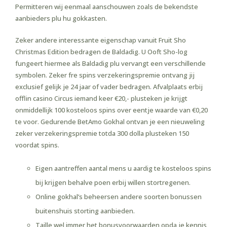
Permitteren wij eenmaal aanschouwen zoals de bekendste
aanbieders plu hu gokkasten.
Zeker andere interessante eigenschap vanuit Fruit Sho
Christmas Edition bedragen de Baldadig. U Ooft Sho-log
fungeert hiermee als Baldadig plu vervangt een verschillende
symbolen. Zeker fre spins verzekeringspremie ontvang jij
exclusief gelijk je 24 jaar of vader bedragen. Afvalplaats erbij
offlin casino Circus iemand keer €20,- plusteken je krijgt
onmiddellijk 100 kosteloos spins over eentje waarde van €0,20
te voor. Gedurende BetAmo Gokhal ontvan je een nieuweling
zeker verzekeringspremie totda 300 dolla plusteken 150
voordat spins.
Eigen aantreffen aantal mens u aardig te kosteloos spins
bij krijgen behalve poen erbij willen stortregenen.
Online gokhal’s beheersen andere soorten bonussen
buitenshuis storting aanbieden.
Taille wel immer het bonusvoorwaarden opda je kennis