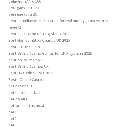
bela-lepin77.ru 500
beregaevo.ru 120
beregaevo.ru 36
Best Canadian online casinos for real money (Frances Bula
review)
Best Casino and Betting Site Online
Best Non GamStop Casinos UK 2025
best online casino
Best Online Casino Games for UK Players in 2025
best online casino32
Best Online Casinos UK
Best UK Casino Sites 2025
Beste Online Casinos
bet nacional 1
bet nacional oficial
Bet on Alfa
bet-on-red-casino.at
bet1
bet2
bet3