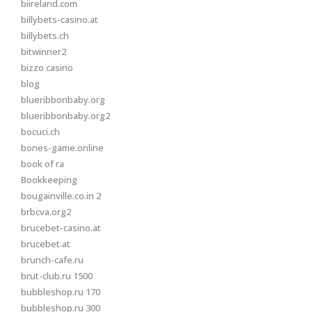
biireland.com
billybets-casino.at
billybets.ch
bitwinner2
bizzo casino
blog
blueribbonbaby.org
blueribbonbaby.org2
bocuci.ch
bones-game.online
book of ra
Bookkeeping
bougainville.co.in 2
brbcva.org2
brucebet-casino.at
brucebet.at
brunch-cafe.ru
brut-club.ru 1500
bubbleshop.ru 170
bubbleshop.ru 300