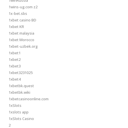
1winRussia
1wins-ug.com z2
1x-bet.sbs
1xbet casino BD
1xbet KR
1xbet malaysia
1xbet Morocco
1xbet-uzbek.org
1xbet1
1xbet2
1xbet3
1xbet3231025
1xbet4
1xbetbk.quest
1xbetbk.wiki
1xbetcasinoonline.com
1xSlots
1xslots app
1xSlots Casino
2