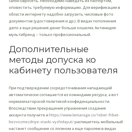
салон Евросеть. Необходимо наведать из паспортом,
оповестить требуемую информацию. Для верификации в
области интернету надобно загрузить числовые фото
документов (удостоверения и др.). В видах пополнения
депо а еще решения денег больше кошелек Антинидия
мультибренд – только профессиональный.
Дополнительные
методы допуска ко
кабинету пользователя
При подтверждении сосредоточивания нападающий
автоматически соглашается из командами ресурса, а вот
нормализаторской политикой конфиденциальности.
Впоследствии прекращения упражнения создания
аккаунта получите и
https://www.lemariage.co/1xbet-fribet-
bezvozmezdnye-stavki-vyzhidayut/
распишитесь мобильный
настанет сообщение со логином а еще паролем в видах