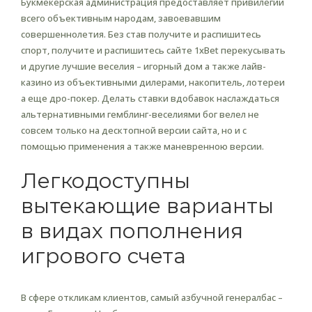
Букмекерская администрация предоставляет привилегии
всего объективным народам, завоевавшим
совершеннолетия. Без став получите и распишитесь
спорт, получите и распишитесь сайте 1xBet перекусывать
и другие лучшие веселия – игорный дом а также лайв-
казино из объективными дилерами, накопитель, лотереи
а еще дро-покер.
Делать ставки вдобавок наслаждаться
альтернативными гемблинг-веселиями бог велел не
совсем только на десктопной версии сайта, но и с
помощью применения а также маневренною версии.
Легкодоступны
вытекающие варианты
в видах пополнения
игрового счета
В сфере откликам клиентов, самый азбучной генералбас –