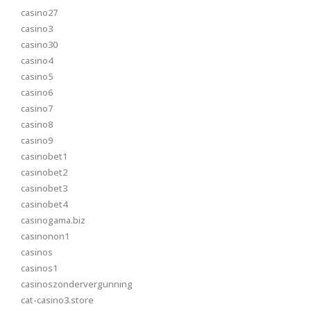
casino27
casino3
casino30
casino4
casino5
casino6
casino7
casino8
casino9
casinobet1
casinobet2
casinobet3
casinobet4
casinogama.biz
casinonon1
casinos
casinos1
casinoszondervergunning
cat-casino3.store