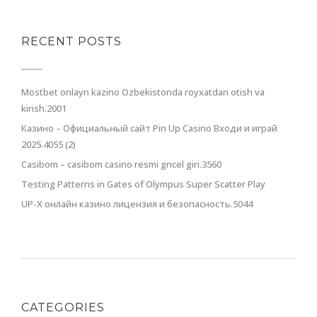
RECENT POSTS
Mostbet onlayn kazino Ozbekistonda royxatdan otish va
kirish.2001
Казино – Официальный сайт Pin Up Casino Входи и играй
2025.4055 (2)
Casibom – casibom casino resmi gncel giri.3560
Testing Patterns in Gates of Olympus Super Scatter Play
UP-X онлайн казино лицензия и безопасность.5044
CATEGORIES