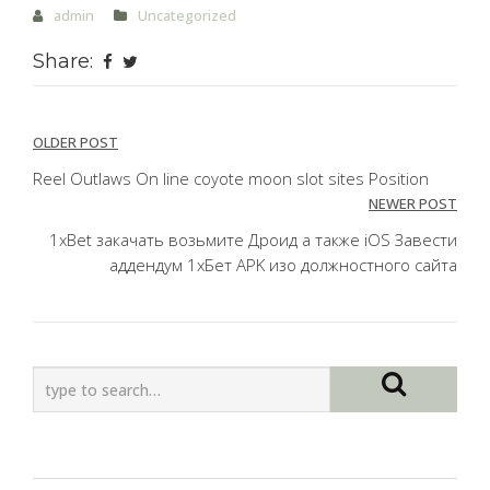
admin
Uncategorized
Share:
Post
OLDER POST
navigation
Reel Outlaws On line coyote moon slot sites Position
NEWER POST
1xBet закачать возьмите Дроид а также iOS Завести
аддендум 1хБет APK изо должностного сайта