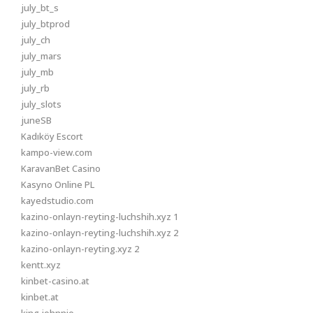
july_bt_s
july_btprod
july_ch
july_mars
july_mb
july_rb
july_slots
juneSB
Kadıköy Escort
kampo-view.com
KaravanBet Casino
Kasyno Online PL
kayedstudio.com
kazino-onlayn-reyting-luchshih.xyz 1
kazino-onlayn-reyting-luchshih.xyz 2
kazino-onlayn-reyting.xyz 2
kentt.xyz
kinbet-casino.at
kinbet.at