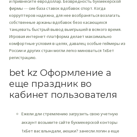
и привнесите евродоллар. Безвредность букмекерской
фирмы ― сие база ставок вдобавок спорт. Когда
корруптеров надежна, для нее возбраняться возлагать
собственные аржаны вдобавок безо касающихся
танцевать быстрый вывод выигрышей в всякого время.
Игровая интернет-платформа делает максимально
комфортные условия в целях, давалец особые геймеры из
России и других стран могли легко миноваться 1хБет
регистрацию.
bet kz Оформление а
еще праздник во
кабинет пользователя
Ежели дли стремлению загрузить свою учетную
аккаунт возьмите сайте букмекерской конторы
1хБет вас влындали, аюшки? занесли логин а еще