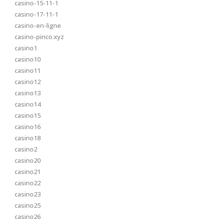
casino-15-11-1
casino-17-11-1
casino-en-ligne
casino-pinco.xyz
casino1
casino10
casino11
casino12
casino13
casino14
casino15
casino16
casino18
casino2
casino20
casino21
casino22
casino23
casino25
casino26