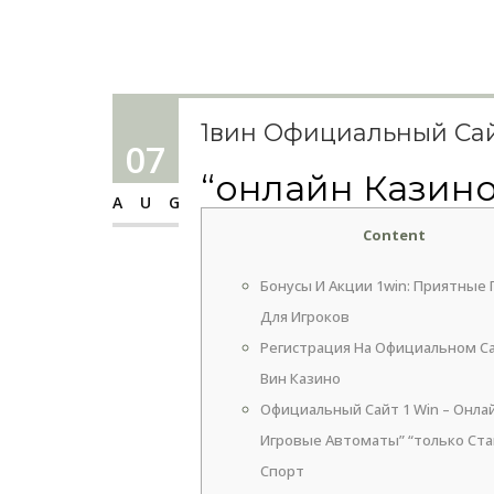
1вин Официальный Сай
07
“онлайн Казино
AUG
Content
Бонусы И Акции 1win: Приятные
Для Игроков
Регистрация На Официальном С
Вин Казино
Официальный Сайт 1 Win – Онлай
Игровые Автоматы” “только Ста
Спорт