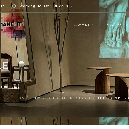
net
Working Hours: 9:30-6:00
AWARDS
PROJECTS
LE
HOME
/
1WIN OFFICIAL IN RUSSIA
/
1ВИН ОФИЦИА