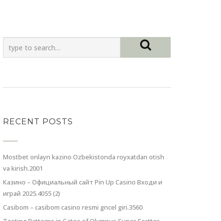
RECENT POSTS
Mostbet onlayn kazino Ozbekistonda royxatdan otish
va kirish.2001
Казино – Официальный сайт Pin Up Casino Входи и
играй 2025.4055 (2)
Casibom – casibom casino resmi gncel giri.3560