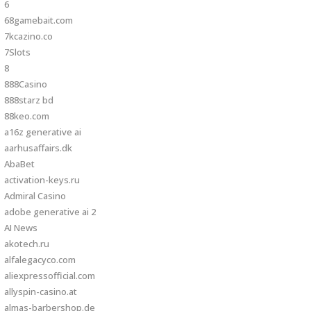
6
68gamebait.com
7kcazino.co
7Slots
8
888Casino
888starz bd
88keo.com
a16z generative ai
aarhusaffairs.dk
AbaBet
activation-keys.ru
Admiral Casino
adobe generative ai 2
AI News
akotech.ru
alfalegacyco.com
aliexpressofficial.com
allyspin-casino.at
almas-barbershop.de