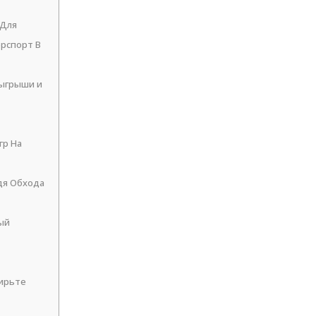
 Для
ерспорт В
зыгрыши и
гр На
ддя Обхода
ый
ширьте