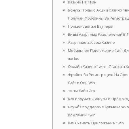
Казино На 1вин
Бонусы только Акции Казино 1ви
Получай Фриспины За Регистра
Промокоды же Ваучеры
Виды Азартных Развлечений В 1
Азартные забавы Казино
Мобильное Приложение 1win Для
же Ios
Онлайн Казино 1win – Ставки в 
Фрибет За Регистрацию На Офи
Сайте One Win
типы Лайв Игр
Как получать Бонусы И Промок
Служба поддержке Букмекерск
Компании 1win
Как Скачать Приложение 1win