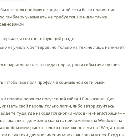
бы все поля профиля в социальной сети были полностью
 гэмблеру указывать не требуется. По ними также
ревнований.
 зеркало, и соответствующий раздел.
ко на умелых беттеров, но только на тех, не лишь начинает
я в варьироваться от вида спорта, ранга события а правил
, чтобы все поля профиля в социальной сети были
 и правом верхнем полустеной сайта 1 Вин казино. Для
 указать свой пароль только логин, либо авторизуйтесь
найдете туда, где находятся кнопки «Вход» и «Регистрация» –
ься вкладка, где можно скачать приложение (на Windows, на
 разнообразием рынка только возможностями на 1Win, а также
ии и тактики для увеличения моих шансов на успех. Вход на