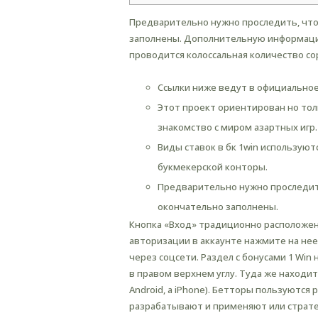
Предварительно нужно проследить, что
заполнены. Дополнительную информацию
проводится колоссальная количество со
Ссылки ниже ведут в официальное
Этот проект ориентирован но толь
знакомство с миром азартных игр.
Виды ставок в бк 1win используютс
букмекерской конторы.
Предварительно нужно проследить
окончательно заполнены.
Кнопка «Вход» традиционно расположена
авторизации в аккаунте нажмите на нее,
через соцсети. Раздел с бонусами 1 Win 
в правом верхнем углу. Туда же находит
Android, а iPhone). Бетторы пользуются
разрабатывают и применяют или стратег