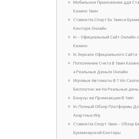
Мобильное Приложение ддя Ста
Казино 1вин
Ставки На Спорт Бк 1вин и Букм
Конторе Онлайн
In – Официальный Сайт Онлайн-
Казино
In Зеркало Официального Сайта 
Пополнение Счета В 1вин Казин
а Реальные Деньги Онлайн
Игровые Автоматы В 1 Vin Casin
Бесплатно же На Реальные день
Бонусы же Промоакции В 1win
In: Полный Обзор Платформы Дл
Азартных Игр
Ставки На Спорт 1вин – Обзор Б
Букмекерской Конторы