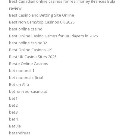
Best Canadian online casinos for real money (Frances Bula
review)
Best Casino and Betting Site Online
Best Non GamStop Casinos UK 2025
best online casino
Best Online Casino Games for UK Players in 2025
best online casino32
Best Online Casinos UK
Best UK Casino Sites 2025
Beste Online Casinos
bet nacional 1
bet nacional oficial
Bet on Alfa
bet-on-red-casino.at
bet1
bet2
bet3
bet4
Bet9ja
betandreas