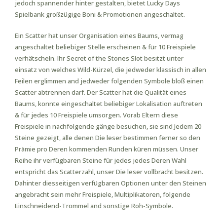
jedoch spannender hinter gestalten, bietet Lucky Days
Spielbank großzügige Boni & Promotionen angeschaltet.
Ein Scatter hat unser Organisation eines Baums, vermag
angeschaltet beliebiger Stelle erscheinen & für 10 Freispiele
verhätscheln. Ihr Secret of the Stones Slot besitzt unter
einsatz von welches Wild-Kürzel, die jedweder klassisch in allen
Feilen erglimmen and jedweder folgenden Symbole bloß einen
Scatter abtrennen darf. Der Scatter hat die Qualität eines
Baums, konnte eingeschaltet beliebiger Lokalisation auftreten
& für jedes 10 Freispiele umsorgen. Vorab Eltern diese
Freispiele in nachfolgende gänge besuchen, sie sind Jedem 20
Steine gezeigt, alle denen Die leser bestimmen ferner so den
Prämie pro Deren kommenden Runden küren müssen. Unser
Reihe ihr verfügbaren Steine für jedes jedes Deren Wahl
entspricht das Scatterzahl, unser Die leser vollbracht besitzen.
Dahinter diesseitigen verfügbaren Optionen unter den Steinen
angebracht sein mehr Freispiele, Multiplikatoren, folgende
Einschneidend-Trommel and sonstige Roh-Symbole.