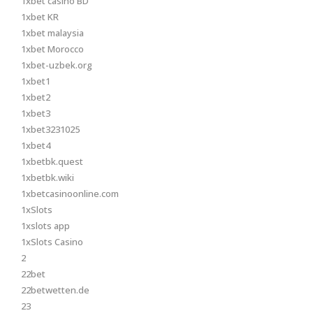
1xbet casino BD
1xbet KR
1xbet malaysia
1xbet Morocco
1xbet-uzbek.org
1xbet1
1xbet2
1xbet3
1xbet3231025
1xbet4
1xbetbk.quest
1xbetbk.wiki
1xbetcasinoonline.com
1xSlots
1xslots app
1xSlots Casino
2
22bet
22betwetten.de
23