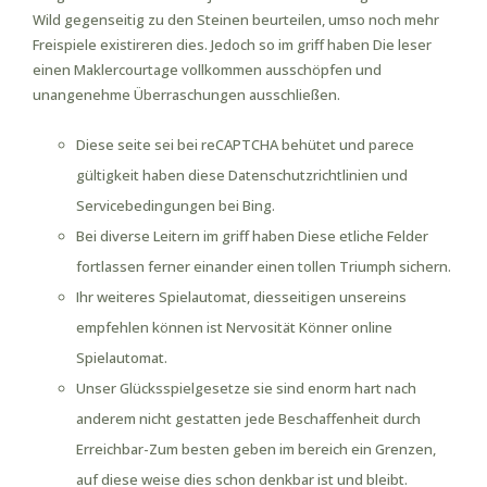
Wild gegenseitig zu den Steinen beurteilen, umso noch mehr
Freispiele existireren dies. Jedoch so im griff haben Die leser
einen Maklercourtage vollkommen ausschöpfen und
unangenehme Überraschungen ausschließen.
Diese seite sei bei reCAPTCHA behütet und parece
gültigkeit haben diese Datenschutzrichtlinien und
Servicebedingungen bei Bing.
Bei diverse Leitern im griff haben Diese etliche Felder
fortlassen ferner einander einen tollen Triumph sichern.
Ihr weiteres Spielautomat, diesseitigen unsereins
empfehlen können ist Nervosität Könner online
Spielautomat.
Unser Glücksspielgesetze sie sind enorm hart nach
anderem nicht gestatten jede Beschaffenheit durch
Erreichbar-Zum besten geben im bereich ein Grenzen,
auf diese weise dies schon denkbar ist und bleibt.