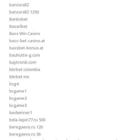
bancorallZ
bancorallZ 1250
Bankobet
Basaribet
Bass Win Casino
bass-bet-casino.at
bassbet-bonus.at
bauhutte-g.com
baytronik.com
bbrbet colombia
bbrbet mx
bcg4
bcgame1
bcgame2
bcgame3
bedwinner1
bela-lepin77.ru 500
beregaevo.ru 120
beregaevo.ru 36