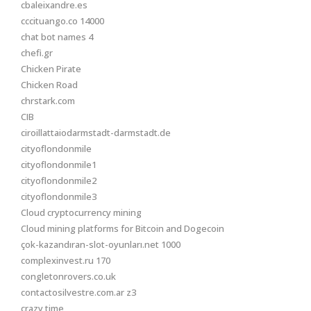
cbaleixandre.es
cccituango.co 14000
chat bot names 4
chefi.gr
Chicken Pirate
Chicken Road
chrstark.com
CIB
ciroillattaiodarmstadt-darmstadt.de
cityoflondonmile
cityoflondonmile1
cityoflondonmile2
cityoflondonmile3
Cloud cryptocurrency mining
Cloud mining platforms for Bitcoin and Dogecoin
çok-kazandıran-slot-oyunları.net 1000
complexinvest.ru 170
congletonrovers.co.uk
contactosilvestre.com.ar z3
crazy time