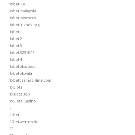
1xbet KR
1xbet malaysia
1xbet Morocco
1xbet-uzbek.org
1xbet1
1xbet2
1xbet3
1xbet3231025
1xbet4
1xbetbk.quest
1xbetbk.wiki
1xbetcasinoonline.com
1xSlots
1xslots app
1xSlots Casino
2
22bet
22betwetten.de
23