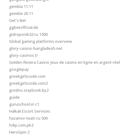
gembla 11.11
gembla 20.11
Get's Bet
ggbetofficial.de
gidroponik32.ru 1500
Global gaming platforms overview
glory-casino-bangladesh.net
glory-casinos tr
Golden Riviera Casino jeux de casino en ligne en argent réel
googlepay
greekgirlscode.com
greekgirlscode.com2
grodno.staybook.by2
guide
guruschool.in c1
Halkali Escort Services
hazanov-teatr.ru 500
hdip.com.pk2
HeroSpin 2