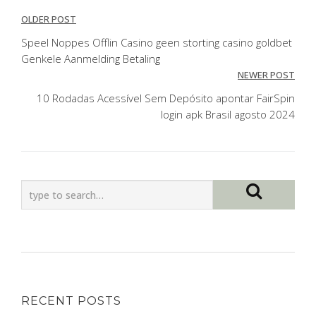
Post
OLDER POST
navigation
Speel Noppes Offlin Casino geen storting casino goldbet
Genkele Aanmelding Betaling
NEWER POST
10 Rodadas Acessível Sem Depósito apontar FairSpin
login apk Brasil agosto 2024
RECENT POSTS