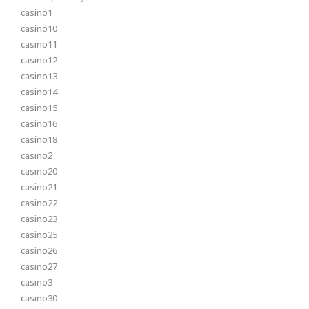
casino1
casino10
casino11
casino12
casino13
casino14
casino15
casino16
casino18
casino2
casino20
casino21
casino22
casino23
casino25
casino26
casino27
casino3
casino30