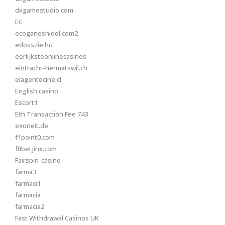
dxgamestudio.com
EC
ecoganeshidol.com2
edosszie.hu
eerlijksteonlinecasinos
eintracht-hermatswil.ch
elagentecine.cl
English casino
Escort1
Eth Transaction Fee 743
exoneit.de
f1point0.com
f8betjinx.com
Fairspin-casino
farma3
farmaci1
farmacia
farmacia2
Fast Withdrawal Casinos UK