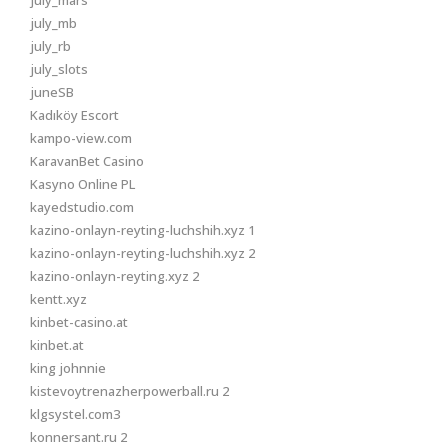
july_mars
july_mb
july_rb
july_slots
juneSB
Kadıköy Escort
kampo-view.com
KaravanBet Casino
Kasyno Online PL
kayedstudio.com
kazino-onlayn-reyting-luchshih.xyz 1
kazino-onlayn-reyting-luchshih.xyz 2
kazino-onlayn-reyting.xyz 2
kentt.xyz
kinbet-casino.at
kinbet.at
king johnnie
kistevoytrenazherpowerball.ru 2
klgsystel.com3
konnersant.ru 2