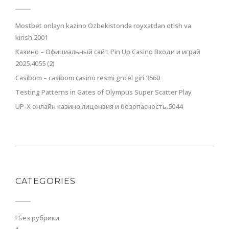
Mostbet onlayn kazino Ozbekistonda royxatdan otish va
kirish.2001
Казино – Официальный сайт Pin Up Casino Входи и играй
2025.4055 (2)
Casibom – casibom casino resmi gncel giri.3560
Testing Patterns in Gates of Olympus Super Scatter Play
UP-X онлайн казино лицензия и безопасность.5044
CATEGORIES
! Без рубрики