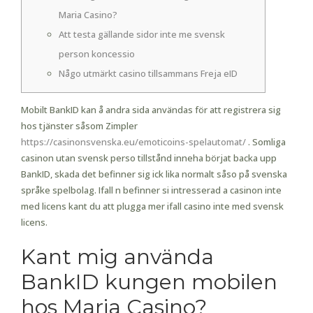
Maria Casino?
Att testa gällande sidor inte me svensk
person koncessio
Någo utmärkt casino tillsammans Freja eID
Mobilt BankID kan å andra sida användas för att registrera sig
hos tjänster såsom Zimpler
https://casinonsvenska.eu/emoticoins-spelautomat/
. Somliga
casinon utan svensk perso tillstånd inneha börjat backa upp
BankID, skada det befinner sig ick lika normalt såso på svenska
språke spelbolag.
Ifall n befinner si intresserad a casinon inte
med licens kant du att plugga mer ifall casino inte med svensk
licens.
Kant mig använda
BankID kungen mobilen
hos Maria Casino?