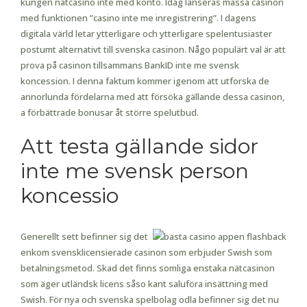
kungen nätcasino inte med konto. Idag lanseras massa casinon
med funktionen ”casino inte me inregistrering”. I dagens
digitala värld letar ytterligare och ytterligare spelentusiaster
postumt alternativt till svenska casinon. Någo populärt val är att
prova på casinon tillsammans BankID inte me svensk
koncession. I denna faktum kommer igenom att utforska de
annorlunda fördelarna med att försöka gällande dessa casinon,
a förbättrade bonusar åt större spelutbud.
Att testa gällande sidor
inte me svensk person
koncessio
Generellt sett befinner sig det
enkom svensklicensierade casinon som erbjuder Swish som
betalningsmetod. Skad det finns somliga enstaka nätcasinon
som äger utländsk licens såso kant saluföra insättning med
Swish. För nya och svenska spelbolag odla befinner sig det nu