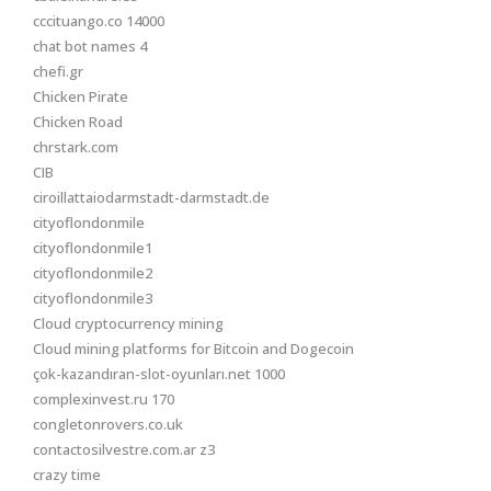
cccituango.co 14000
chat bot names 4
chefi.gr
Chicken Pirate
Chicken Road
chrstark.com
CIB
ciroillattaiodarmstadt-darmstadt.de
cityoflondonmile
cityoflondonmile1
cityoflondonmile2
cityoflondonmile3
Cloud cryptocurrency mining
Cloud mining platforms for Bitcoin and Dogecoin
çok-kazandıran-slot-oyunları.net 1000
complexinvest.ru 170
congletonrovers.co.uk
contactosilvestre.com.ar z3
crazy time