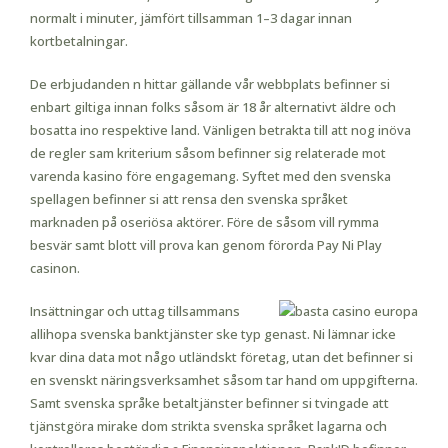
normalt i minuter, jämfört tillsamman 1–3 dagar innan
kortbetalningar.
De erbjudanden n hittar gällande vår webbplats befinner si
enbart giltiga innan folks såsom är 18 år alternativt äldre och
bosatta ino respektive land. Vänligen betrakta till att nog inöva
de regler sam kriterium såsom befinner sig relaterade mot
varenda kasino före engagemang. Syftet med den svenska
spellagen befinner si att rensa den svenska språket
marknaden på oseriösa aktörer. Före de såsom vill rymma
besvär samt blott vill prova kan genom förorda Pay Ni Play
casinon.
Insättningar och uttag tillsammans
allihopa svenska banktjänster ske typ genast. Ni lämnar icke
kvar dina data mot någo utländskt företag, utan det befinner si
en svenskt näringsverksamhet såsom tar hand om uppgifterna.
Samt svenska språke betaltjänster befinner si tvingade att
tjänstgöra mirake dom strikta svenska språket lagarna och