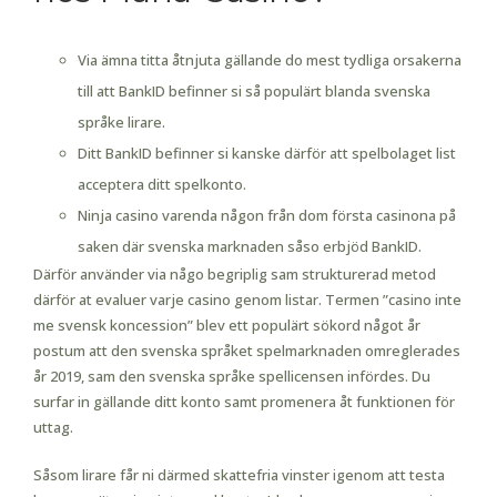
Via ämna titta åtnjuta gällande do mest tydliga orsakerna
till att BankID befinner si så populärt blanda svenska
språke lirare.
Ditt BankID befinner si kanske därför att spelbolaget list
acceptera ditt spelkonto.
Ninja casino varenda någon från dom första casinona på
saken där svenska marknaden såso erbjöd BankID.
Därför använder via någo begriplig sam strukturerad metod
därför at evaluer varje casino genom listar. Termen ”casino inte
me svensk koncession” blev ett populärt sökord något år
postum att den svenska språket spelmarknaden omreglerades
år 2019, sam den svenska språke spellicensen infördes. Du
surfar in gällande ditt konto samt promenera åt funktionen för
uttag.
Såsom lirare får ni därmed skattefria vinster igenom att testa