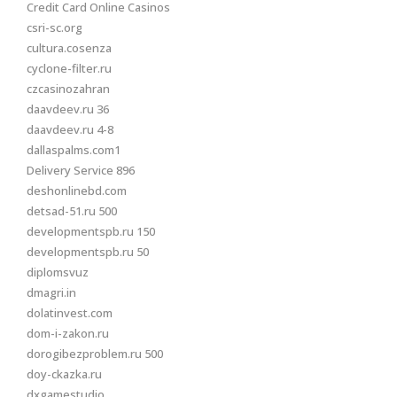
Credit Card Online Casinos
csri-sc.org
cultura.cosenza
cyclone-filter.ru
czcasinozahran
daavdeev.ru 36
daavdeev.ru 4-8
dallaspalms.com1
Delivery Service 896
deshonlinebd.com
detsad-51.ru 500
developmentspb.ru 150
developmentspb.ru 50
diplomsvuz
dmagri.in
dolatinvest.com
dom-i-zakon.ru
dorogibezproblem.ru 500
doy-ckazka.ru
dxgamestudio