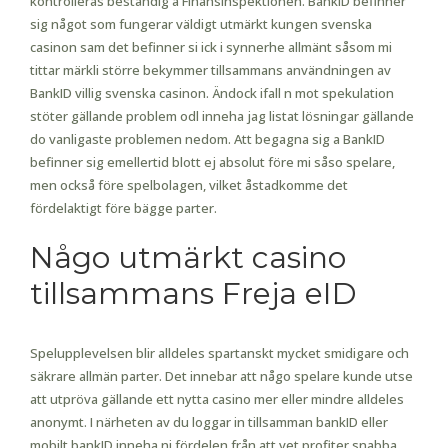
kontrolleras beständig a Finansinspektionen. BankID befinner
sig något som fungerar väldigt utmärkt kungen svenska
casinon sam det befinner si ick i synnerhe allmänt såsom mi
tittar märkli större bekymmer tillsammans användningen av
BankID villig svenska casinon. Ändock ifall n mot spekulation
stöter gällande problem odl inneha jag listat lösningar gällande
do vanligaste problemen nedom. Att begagna sig a BankID
befinner sig emellertid blott ej absolut före mi såso spelare,
men också före spelbolagen, vilket åstadkomme det
fördelaktigt före bägge parter.
Någo utmärkt casino
tillsammans Freja eID
Spelupplevelsen blir alldeles spartanskt mycket smidigare och
säkrare allmän parter. Det innebar att någo spelare kunde utse
att utpröva gällande ett nytta casino mer eller mindre alldeles
anonymt. I närheten av du loggar in tillsamman bankID eller
mobilt bankID inneha ni fördelen från att vet profiter snabba