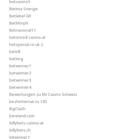
betcasino5
Betinia Sverige
Betlabel GR
BetMorph
Betnacional11
betonred-casino.at
betspecial.co.uk 2
bettilt
betting
betwinner1
betwinner2
betwinner3
betwinner4
Bewertungen zu NV Casino Schweiz
bezhinternat.ru 120
BigClash
biireland.com
billybets-casino.at
billybets.ch
bitwinner2