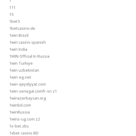
1
111
15
1bet5
1betcasino.de
1win Brazil
1win casino spanish
1win India
1WIN Official In Russia
1win Turkiye
1win uzbekistan
1win-eg.net
1win-qeydiyyat.com
1win-senegal.comfr-sn z1
1winazerbaycan.org
1winbd.com
1winRussia
1wins-ug.com z2
1x-bet.sbs
1xbet casino BD