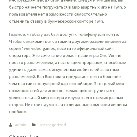
инструкциям, вводя свои данные. Следуя этим шагам, вы
быстро начнете погружаться в мир азартных игр на 1win. У
пользователя нет возможности самостоятельно
отменить ставку в букмекерской конторе 1win.
Главное, чтобы у вас был доступ к телефону или почте.
Чтобы ознакомиться с этими и другими развлечениями из
серии 1win video games, посетите официальный сайт
оператора. Это сочетание делает наши игры One Win не
просто развлечением, а настоящим прорывом, способным
удивить даже самых искушенных любителей азартных
развлечений. Ван Вин покер предлагает нечто большее,
чем партии в популярной карточной игре. Это целый мир
возможностей для игроков, желающих погрузиться в
увлекательный мир покера и изучить его с самых разных
сторон. Не стоит думать, что легальные компании лишены
проблем.
admin
Uncategorized