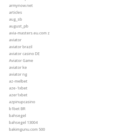
armynow.net
articles
aug_sb
august_pb
avia-masters.eu.com z
aviator
aviator brazil
aviator casino DE
Aviator Game
aviator ke
aviator ng
az-melbet
aze-1xbet
azer1xbet
azpinupcasino
b1bet BR
bahsegel
bahsegel 13004
bakimgunu.com 500