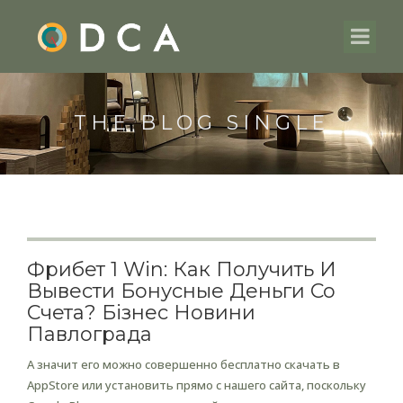
THE BLOG SINGLE
Фрибет 1 Win: Как Получить И
Вывести Бонусные Деньги Со
Счета? Бізнес Новини
Павлограда
А значит его можно совершенно бесплатно скачать в
AppStore или установить прямо с нашего сайта, поскольку