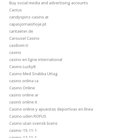
Buy social media and advertising accounts
Cactus
candyspinz-casino.at
capasjornaishoje.pt
caritaeter.de
Carousel Casino
casibom tr
casino
casino en ligne international
Casino Lucky8
Casino Med Snabba Uttag
casino onlina ca
Casino Online
casino online ar
casinò online it
Casino online y apuestas deportivas en línea
Casino uden ROFUS
Casino utan svensk licens
casino-15-11-1
casino-17-11-1