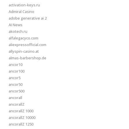
activation-keys.ru
Admiral Casino
adobe generative ai 2
AI News
akotech.ru
alfalegacyco.com
aliexpressofficial.com
allyspin-casino.at
almas-barbershop.de
ancor10
ancor100
ancor5
ancor50
ancor500
ancorall
ancorallZ
ancorallZ 1000
ancorallZ 10000
ancorallZ 1250