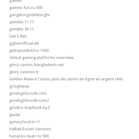
games
games-fun.ru 500
gangiborgodeiborghi
gembla 11.11
gembla 20.11
Get's Bet
ggbetofficial.de
gidroponik32.ru 1500
Global gaming platforms overview
glory-casino-bangladesh.net
glory-casinos tr
Golden Riviera Casino jeux de casino en ligne en argent réel
googlepay
greekgirlscode.com
greekgirlscode.com2
grodno.staybook.by2
guide
guruschool.in c1
Halkali Escort Services
hazanov-teatr.ru 500