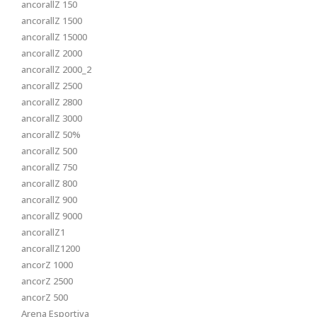
ancorallZ 150
ancorallZ 1500
ancorallZ 15000
ancorallZ 2000
ancorallZ 2000_2
ancorallZ 2500
ancorallZ 2800
ancorallZ 3000
ancorallZ 50%
ancorallZ 500
ancorallZ 750
ancorallZ 800
ancorallZ 900
ancorallZ 9000
ancorallZ1
ancorallZ1200
ancorZ 1000
ancorZ 2500
ancorZ 500
Arena Esportiva