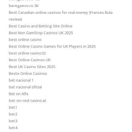
beregaevo.ru 36
Best Canadian online casinos for real money (Frances Bula
review)
Best Casino and Betting Site Online
Best Non GamStop Casinos UK 2025
best online casino
Best Online Casino Games for UK Players in 2025
best online casino32
Best Online Casinos UK
Best UK Casino Sites 2025
Beste Online Casinos
bet nacional 1
bet nacional oficial
Bet on Alfa
bet-on-red-casino.at
bet1
bet2
bet3
bet4