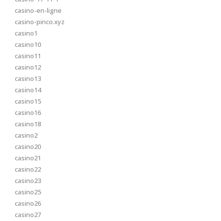
casino-en-ligne
casino-pinco.xyz
casino1
casino10
casino11
casino12
casino13
casino14
casino15
casino16
casino18
casino2
casino20
casino21
casino22
casino23
casino25
casino26
casino27